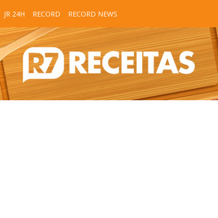
JR 24H
RECORD
RECORD NEWS