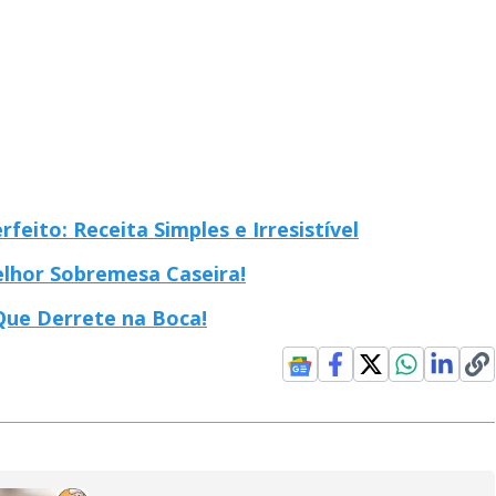
eito: Receita Simples e Irresistível
lhor Sobremesa Caseira!
Que Derrete na Boca!