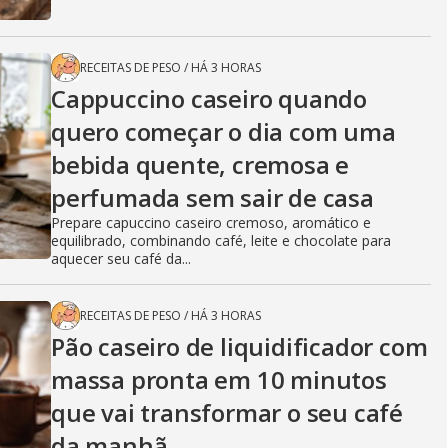
RECEITAS DE PESO
/
HÁ 3 HORAS
Cappuccino caseiro quando
quero começar o dia com uma
bebida quente, cremosa e
perfumada sem sair de casa
Prepare capuccino caseiro cremoso, aromático e
equilibrado, combinando café, leite e chocolate para
aquecer seu café da...
RECEITAS DE PESO
/
HÁ 3 HORAS
Pão caseiro de liquidificador com
massa pronta em 10 minutos
que vai transformar o seu café
da manhã