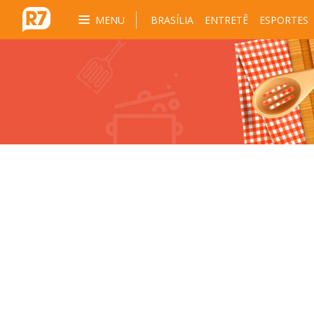
MENU
BRASÍLIA
ENTRETÊ
ESPORTES