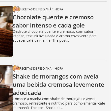
RECEITAS DE PESO
/
HÁ 1 HORA
Chocolate quente e cremoso
sabor intenso e cada gole
Desfrute chocolate quente e cremoso, com sabor
intenso, textura aveludada e aroma envolvente para
aquecer café da manhã. The post...
RECEITAS DE PESO
/
HÁ 1 HORA
Shake de morangos com aveia
uma bebida cremosa levemente
adocicada
Comece a manhã com shake de morangos e aveia,
cremoso, refrescante e nutritivo para complementar café
da manhã. The post Shake de...