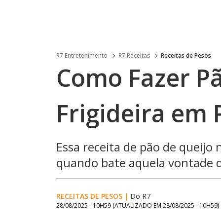
R7 Entretenimento
R7 Receitas
Receitas de Pesos
Como Fazer Pã
Frigideira em
Essa receita de pão de queijo n
quando bate aquela vontade de
RECEITAS DE PESOS
|
Do R7
28/08/2025 - 10H59
(ATUALIZADO EM
28/08/2025 - 10H59
)