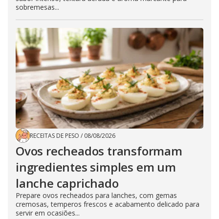
sobremesas...
RECEITAS DE PESO
/
08/08/2026
Ovos recheados transformam
ingredientes simples em um
lanche caprichado
Prepare ovos recheados para lanches, com gemas
cremosas, temperos frescos e acabamento delicado para
servir em ocasiões...