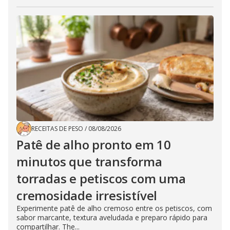
RECEITAS DE PESO
/
08/08/2026
Patê de alho pronto em 10
minutos que transforma
torradas e petiscos com uma
cremosidade irresistível
Experimente patê de alho cremoso entre os petiscos, com
sabor marcante, textura aveludada e preparo rápido para
compartilhar. The...