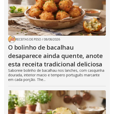
RECEITAS DE PESO
/
08/08/2026
O bolinho de bacalhau
desaparece ainda quente, anote
esta receita tradicional deliciosa
Saboreie bolinho de bacalhau nos lanches, com casquinha
dourada, interior macio e tempero português marcante
em cada porção. The...