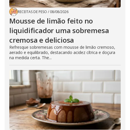
RECEITAS DE PESO
/
08/08/2026
Mousse de limão feito no
liquidificador uma sobremesa
cremosa e deliciosa
Refresque sobremesas com mousse de limão cremoso,
aerado e equilibrado, destacando acidez cítrica e doçura
na medida certa. The...