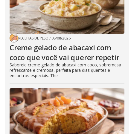
RECEITAS DE PESO
/
08/08/2026
Creme gelado de abacaxi com
coco que você vai querer repetir
Saboreie creme gelado de abacaxi com coco, sobremesa
refrescante e cremosa, perfeita para dias quentes e
encontros especiais. The...