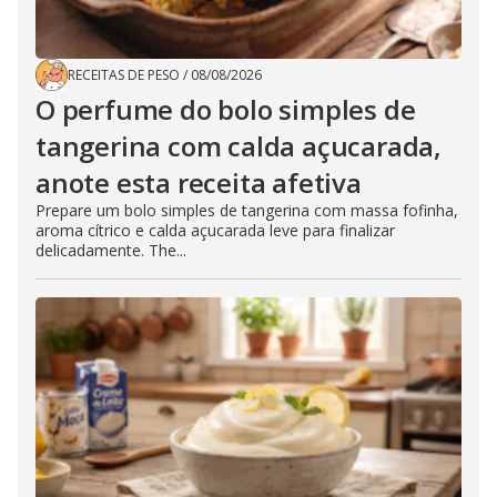
RECEITAS DE PESO
/
08/08/2026
O perfume do bolo simples de
tangerina com calda açucarada,
anote esta receita afetiva
Prepare um bolo simples de tangerina com massa fofinha,
aroma cítrico e calda açucarada leve para finalizar
delicadamente. The...