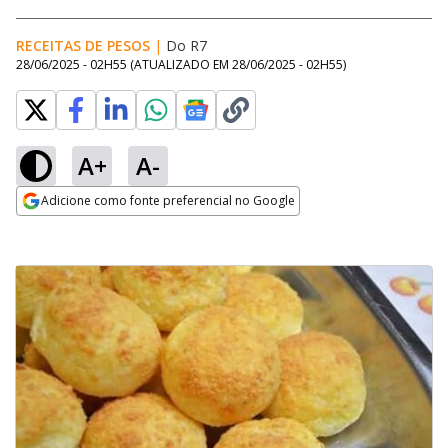
RECEITAS DE PESOS
|
Do R7
28/06/2025 - 02H55
(ATUALIZADO EM
28/06/2025 - 02H55
)
A+
A-
Adicione como fonte preferencial no Google
Opens in new window