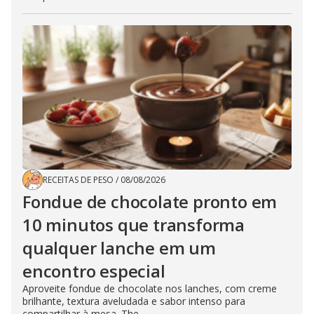
RECEITAS DE PESO
/
08/08/2026
Fondue de chocolate pronto em
10 minutos que transforma
qualquer lanche em um
encontro especial
Aproveite fondue de chocolate nos lanches, com creme
brilhante, textura aveludada e sabor intenso para
compartilhar à mesa. The...