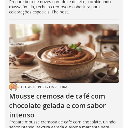
Prepare bolo de nozes com doce de leite, combinando
massa úmida, recheio cremoso e cobertura para
celebrações especiais. The post...
RECEITAS DE PESO
/
HÁ 7 HORAS
Mousse cremosa de café com
chocolate gelada e com sabor
intenso
Prepare mousse cremosa de café com chocolate, unindo
sabor intenso, textura aerada e aroma marcante para