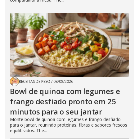
RECEITAS DE PESO
/
08/08/2026
Bowl de quinoa com legumes e
frango desfiado pronto em 25
minutos para o seu jantar
Monte bowl de quinoa com legumes e frango desfiado
para o jantar, reunindo proteínas, fibras e sabores frescos
equilibrados. The...