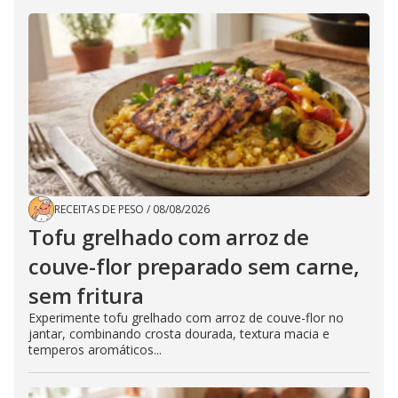
RECEITAS DE PESO
/
08/08/2026
Tofu grelhado com arroz de
couve-flor preparado sem carne,
sem fritura
Experimente tofu grelhado com arroz de couve-flor no
jantar, combinando crosta dourada, textura macia e
temperos aromáticos...