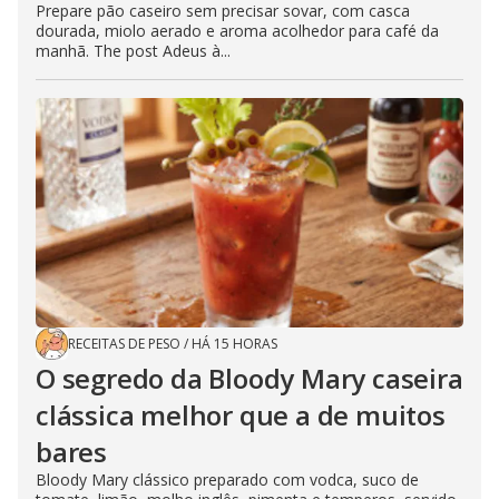
Prepare pão caseiro sem precisar sovar, com casca
dourada, miolo aerado e aroma acolhedor para café da
manhã. The post Adeus à...
RECEITAS DE PESO
/
HÁ 15 HORAS
O segredo da Bloody Mary caseira
clássica melhor que a de muitos
bares
Bloody Mary clássico preparado com vodca, suco de