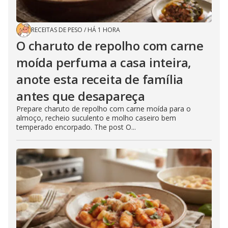
RECEITAS DE PESO
/
HÁ 1 HORA
O charuto de repolho com carne
moída perfuma a casa inteira,
anote esta receita de família
antes que desapareça
Prepare charuto de repolho com carne moída para o
almoço, recheio suculento e molho caseiro bem
temperado encorpado. The post O...