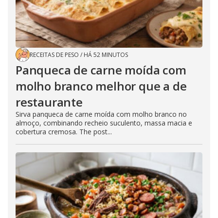
RECEITAS DE PESO
/
HÁ 52 MINUTOS
Panqueca de carne moída com
molho branco melhor que a de
restaurante
Sirva panqueca de carne moída com molho branco no
almoço, combinando recheio suculento, massa macia e
cobertura cremosa. The post...