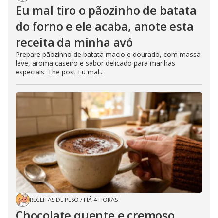
Eu mal tiro o pãozinho de batata
do forno e ele acaba, anote esta
receita da minha avó
Prepare pãozinho de batata macio e dourado, com massa
leve, aroma caseiro e sabor delicado para manhãs
especiais. The post Eu mal...
RECEITAS DE PESO
/
HÁ 4 HORAS
Chocolate quente e cremoso