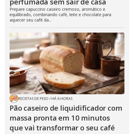
perfumada sem sair de casa
Prepare capuccino caseiro cremoso, aromático e
equilibrado, combinando café, leite e chocolate para
aquecer seu café da...
RECEITAS DE PESO
/
HÁ 6 HORAS
Pão caseiro de liquidificador com
massa pronta em 10 minutos
que vai transformar o seu café