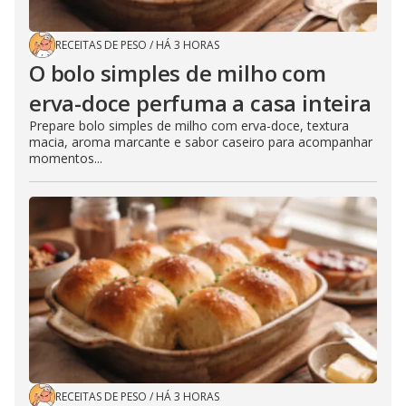
RECEITAS DE PESO
/
HÁ 3 HORAS
O bolo simples de milho com
erva-doce perfuma a casa inteira
Prepare bolo simples de milho com erva-doce, textura
macia, aroma marcante e sabor caseiro para acompanhar
momentos...
RECEITAS DE PESO
/
HÁ 3 HORAS