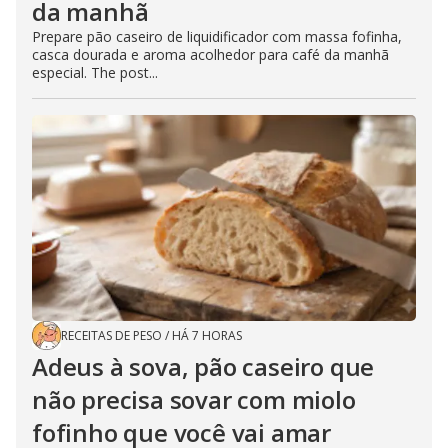
da manhã
Prepare pão caseiro de liquidificador com massa fofinha,
casca dourada e aroma acolhedor para café da manhã
especial. The post...
RECEITAS DE PESO
/
HÁ 7 HORAS
Adeus à sova, pão caseiro que
não precisa sovar com miolo
fofinho que você vai amar