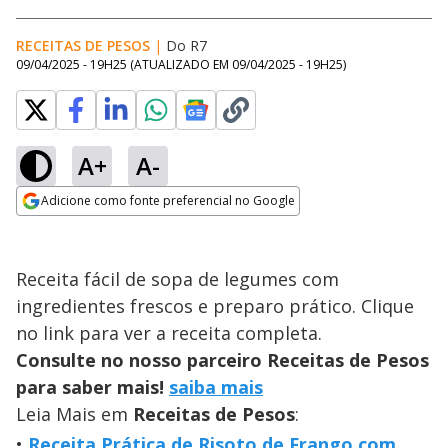
RECEITAS DE PESOS
|
Do R7
09/04/2025 - 19H25
(ATUALIZADO EM
09/04/2025 - 19H25
)
A+
A-
Adicione como fonte preferencial no Google
Opens in new window
Receita fácil de sopa de legumes com
ingredientes frescos e preparo prático. Clique
no link para ver a receita completa.
Consulte no nosso parceiro Receitas de Pesos
para saber mais!
saiba mais
Leia Mais em
Receitas de Pesos
:
Receita Prática de Risoto de Frango com