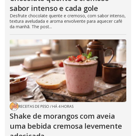
sabor intenso e cada gole
Desfrute chocolate quente e cremoso, com sabor intenso,
textura aveludada e aroma envolvente para aquecer café
da manhã. The post...
RECEITAS DE PESO
/
HÁ 4 HORAS
Shake de morangos com aveia
uma bebida cremosa levemente
adocicada