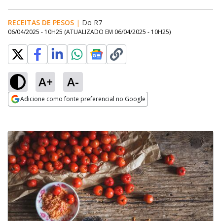
RECEITAS DE PESOS
|
Do R7
06/04/2025 - 10H25
(ATUALIZADO EM
06/04/2025 - 10H25
)
A+
A-
Adicione como fonte preferencial no Google
Opens in new window