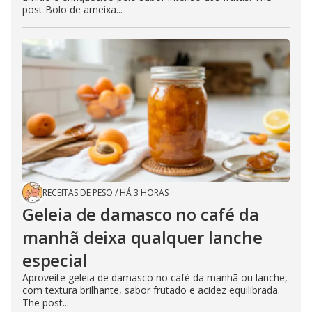
post Bolo de ameixa...
RECEITAS DE PESO
/
HÁ 3 HORAS
Geleia de damasco no café da
manhã deixa qualquer lanche
especial
Aproveite geleia de damasco no café da manhã ou lanche,
com textura brilhante, sabor frutado e acidez equilibrada.
The post...