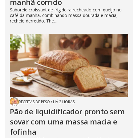
manhã corrido
Saboreie croissant de frigideira recheado com queijo no
café da manhã, combinando massa dourada e macia,
recheio derretido. The...
RECEITAS DE PESO
/
HÁ 2 HORAS
Pão de liquidificador pronto sem
sovar com uma massa macia e
fofinha