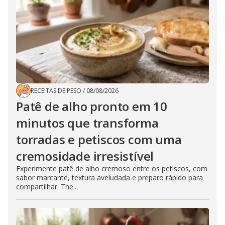
RECEITAS DE PESO
/
08/08/2026
Patê de alho pronto em 10
minutos que transforma
torradas e petiscos com uma
cremosidade irresistível
Experimente patê de alho cremoso entre os petiscos, com
sabor marcante, textura aveludada e preparo rápido para
compartilhar. The...