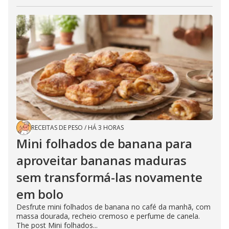
RECEITAS DE PESO
/
HÁ 3 HORAS
Mini folhados de banana para
aproveitar bananas maduras
sem transformá-las novamente
em bolo
Desfrute mini folhados de banana no café da manhã, com
massa dourada, recheio cremoso e perfume de canela.
The post Mini folhados...