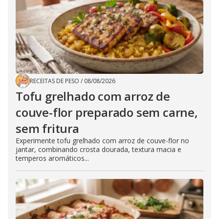
RECEITAS DE PESO
/
08/08/2026
Tofu grelhado com arroz de
couve-flor preparado sem carne,
sem fritura
Experimente tofu grelhado com arroz de couve-flor no
jantar, combinando crosta dourada, textura macia e
temperos aromáticos...