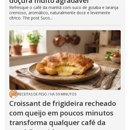
doçura muito agradável
Refresque o café da manhã com suco de goiaba e laranja
cremoso, aromático, naturalmente doce e levemente
cítrico. The post Suco...
RECEITAS DE PESO
/
HÁ 59 MINUTOS
Croissant de frigideira recheado
com queijo em poucos minutos
transforma qualquer café da