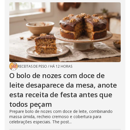
RECEITAS DE PESO
/
HÁ 12 HORAS
O bolo de nozes com doce de
leite desaparece da mesa, anote
esta receita de festa antes que
todos peçam
Prepare bolo de nozes com doce de leite, combinando
massa úmida, recheio cremoso e cobertura para
celebrações especiais. The post...