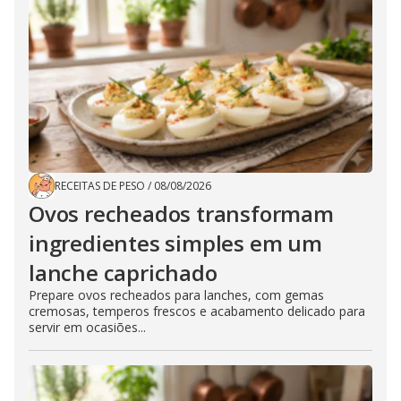
RECEITAS DE PESO
/
08/08/2026
Ovos recheados transformam
ingredientes simples em um
lanche caprichado
Prepare ovos recheados para lanches, com gemas
cremosas, temperos frescos e acabamento delicado para
servir em ocasiões...