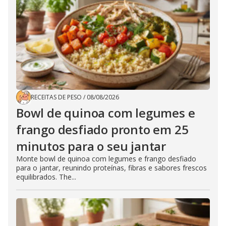
RECEITAS DE PESO
/
08/08/2026
Bowl de quinoa com legumes e
frango desfiado pronto em 25
minutos para o seu jantar
Monte bowl de quinoa com legumes e frango desfiado
para o jantar, reunindo proteínas, fibras e sabores frescos
equilibrados. The...