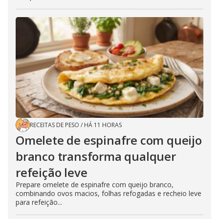
RECEITAS DE PESO
/
HÁ 11 HORAS
Omelete de espinafre com queijo
branco transforma qualquer
refeição leve
Prepare omelete de espinafre com queijo branco,
combinando ovos macios, folhas refogadas e recheio leve
para refeição...