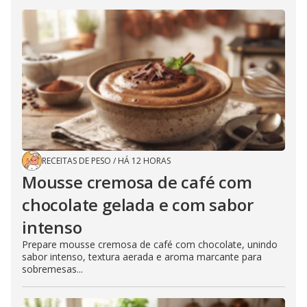
RECEITAS DE PESO
/
HÁ 12 HORAS
Mousse cremosa de café com
chocolate gelada e com sabor
intenso
Prepare mousse cremosa de café com chocolate, unindo
sabor intenso, textura aerada e aroma marcante para
sobremesas...