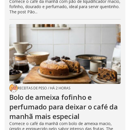
Comece o café da manhã com pão de liquidificador macio,
fofinho, dourado e perfumado, ideal para servir quentinho.
The post Pão...
RECEITAS DE PESO
/
HÁ 2 HORAS
Bolo de ameixa fofinho e
perfumado para deixar o café da
manhã mais especial
Comece o café da manhã com bolo de ameixa macio,
úmido e enriquecido pelo sabor intenso das frutas. The