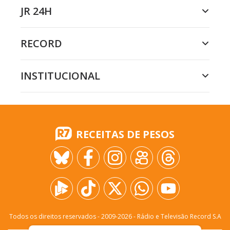
JR 24H
RECORD
INSTITUCIONAL
RECEITAS DE PESOS
Todos os direitos reservados - 2009-
2026
- Rádio e Televisão Record S.A