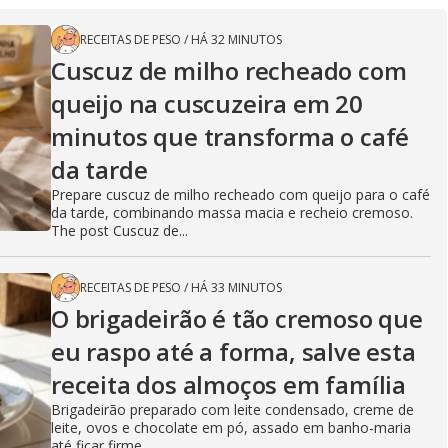
RECEITAS DE PESO
/
HÁ 32 MINUTOS
Cuscuz de milho recheado com
queijo na cuscuzeira em 20
minutos que transforma o café
da tarde
Prepare cuscuz de milho recheado com queijo para o café
da tarde, combinando massa macia e recheio cremoso.
The post Cuscuz de...
RECEITAS DE PESO
/
HÁ 33 MINUTOS
O brigadeirão é tão cremoso que
eu raspo até a forma, salve esta
receita dos almoços em família
Brigadeirão preparado com leite condensado, creme de
leite, ovos e chocolate em pó, assado em banho-maria
até ficar firme,...