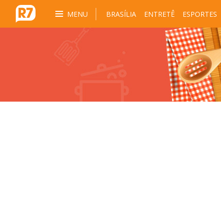
MENU
BRASÍLIA
ENTRETÊ
ESPORTES