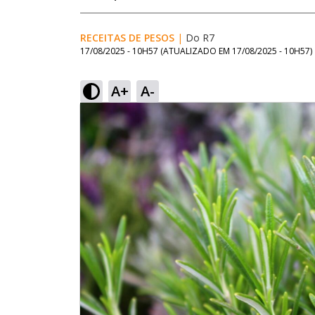
RECEITAS DE PESOS
|
Do R7
17/08/2025 - 10H57
(ATUALIZADO EM
17/08/2025 - 10H57
)
A+
A-