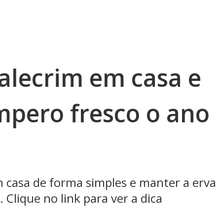
alecrim em casa e
mpero fresco o ano
m casa de forma simples e manter a erva
Clique no link para ver a dica