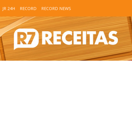
JR 24H
RECORD
RECORD NEWS