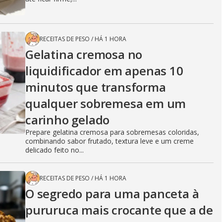
RECEITAS DE PESO
/
HÁ 1 HORA
Gelatina cremosa no
liquidificador em apenas 10
minutos que transforma
qualquer sobremesa em um
carinho gelado
Prepare gelatina cremosa para sobremesas coloridas,
combinando sabor frutado, textura leve e um creme
delicado feito no...
RECEITAS DE PESO
/
HÁ 1 HORA
O segredo para uma panceta à
pururuca mais crocante que a de