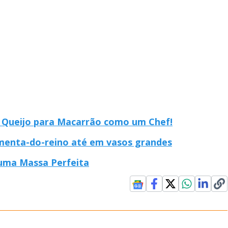
 Queijo para Macarrão como um Chef!
imenta-do-reino até em vasos grandes
uma Massa Perfeita