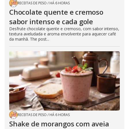
RECEITAS DE PESO
/
HÁ 6 HORAS
Chocolate quente e cremoso
sabor intenso e cada gole
Desfrute chocolate quente e cremoso, com sabor intenso,
textura aveludada e aroma envolvente para aquecer café
da manhã. The post...
RECEITAS DE PESO
/
HÁ 6 HORAS
Shake de morangos com aveia