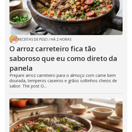
RECEITAS DE PESO
/
HÁ 2 HORAS
O arroz carreteiro fica tão
saboroso que eu como direto da
panela
Prepare arroz carreteiro para o almoço com carne bem
dourada, temperos caseiros e grãos soltinhos cheios de
sabor. The post O...