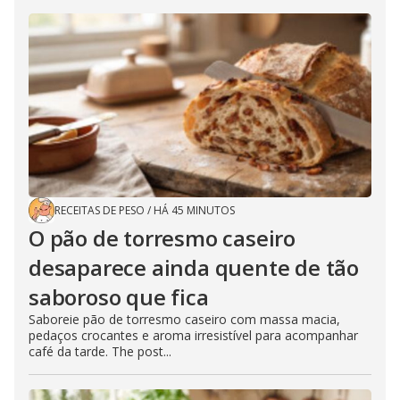
RECEITAS DE PESO
/
HÁ 45 MINUTOS
O pão de torresmo caseiro
desaparece ainda quente de tão
saboroso que fica
Saboreie pão de torresmo caseiro com massa macia,
pedaços crocantes e aroma irresistível para acompanhar
café da tarde. The post...