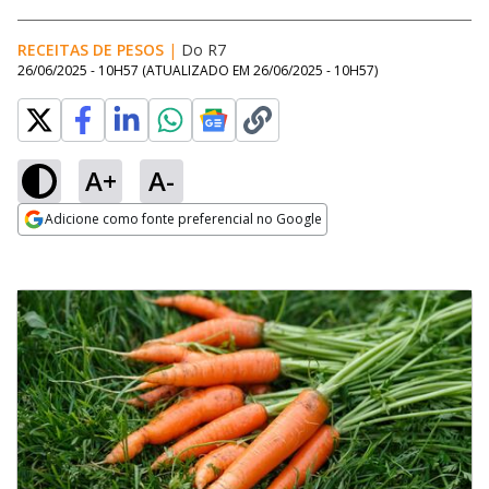
RECEITAS DE PESOS
|
Do R7
26/06/2025 - 10H57
(ATUALIZADO EM
26/06/2025 - 10H57
)
A+
A-
Adicione como fonte preferencial no Google
Opens in new window