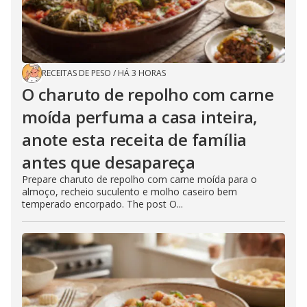
RECEITAS DE PESO
/
HÁ 3 HORAS
O charuto de repolho com carne
moída perfuma a casa inteira,
anote esta receita de família
antes que desapareça
Prepare charuto de repolho com carne moída para o
almoço, recheio suculento e molho caseiro bem
temperado encorpado. The post O...