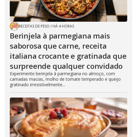
RECEITAS DE PESO
/
HÁ 4 HORAS
Berinjela à parmegiana mais
saborosa que carne, receita
italiana crocante e gratinada que
surpreende qualquer convidado
Experimente berinjela à parmegiana no almoço, com
camadas macias, molho de tomate temperado e queijo
gratinado irresistivelmente...