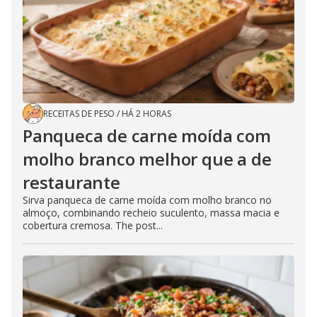
RECEITAS DE PESO
/
HÁ 2 HORAS
Panqueca de carne moída com
molho branco melhor que a de
restaurante
Sirva panqueca de carne moída com molho branco no
almoço, combinando recheio suculento, massa macia e
cobertura cremosa. The post...