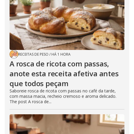
RECEITAS DE PESO
/
HÁ 1 HORA
A rosca de ricota com passas,
anote esta receita afetiva antes
que todos peçam
Saboreie rosca de ricota com passas no café da tarde,
com massa macia, recheio cremoso e aroma delicado.
The post A rosca de...