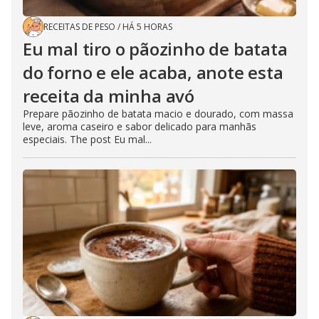
RECEITAS DE PESO
/
HÁ 5 HORAS
Eu mal tiro o pãozinho de batata
do forno e ele acaba, anote esta
receita da minha avó
Prepare pãozinho de batata macio e dourado, com massa
leve, aroma caseiro e sabor delicado para manhãs
especiais. The post Eu mal...