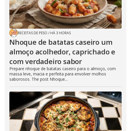
RECEITAS DE PESO
/
HÁ 3 HORAS
Nhoque de batatas caseiro um
almoço acolhedor, caprichado e
com verdadeiro sabor
Prepare nhoque de batatas caseiro para o almoço, com
massa leve, macia e perfeita para envolver molhos
saborosos. The post Nhoque...