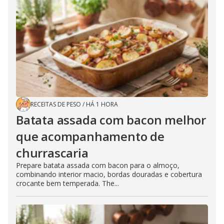
RECEITAS DE PESO
/
HÁ 1 HORA
Batata assada com bacon melhor
que acompanhamento de
churrascaria
Prepare batata assada com bacon para o almoço,
combinando interior macio, bordas douradas e cobertura
crocante bem temperada. The...