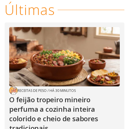
Últimas
RECEITAS DE PESO
/
HÁ 30 MINUTOS
O feijão tropeiro mineiro
perfuma a cozinha inteira
colorido e cheio de sabores
tradicionais