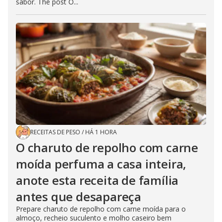
sabor. The post O...
RECEITAS DE PESO
/
HÁ 1 HORA
O charuto de repolho com carne
moída perfuma a casa inteira,
anote esta receita de família
antes que desapareça
Prepare charuto de repolho com carne moída para o
almoço, recheio suculento e molho caseiro bem