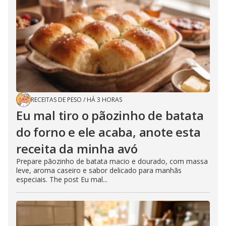
RECEITAS DE PESO
/
HÁ 3 HORAS
Eu mal tiro o pãozinho de batata
do forno e ele acaba, anote esta
receita da minha avó
Prepare pãozinho de batata macio e dourado, com massa
leve, aroma caseiro e sabor delicado para manhãs
especiais. The post Eu mal...