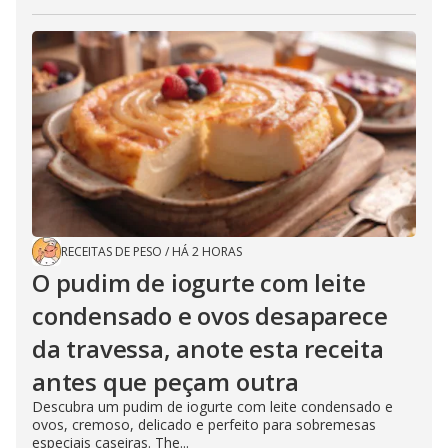
RECEITAS DE PESO
/
HÁ 2 HORAS
O pudim de iogurte com leite
condensado e ovos desaparece
da travessa, anote esta receita
antes que peçam outra
Descubra um pudim de iogurte com leite condensado e
ovos, cremoso, delicado e perfeito para sobremesas
especiais caseiras. The...