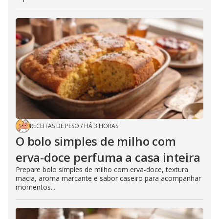
RECEITAS DE PESO
/
HÁ 3 HORAS
O bolo simples de milho com
erva-doce perfuma a casa inteira
Prepare bolo simples de milho com erva-doce, textura
macia, aroma marcante e sabor caseiro para acompanhar
momentos...