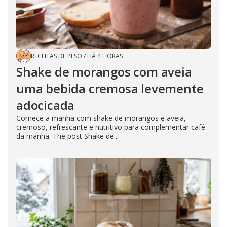
RECEITAS DE PESO
/
HÁ 4 HORAS
Shake de morangos com aveia
uma bebida cremosa levemente
adocicada
Comece a manhã com shake de morangos e aveia,
cremoso, refrescante e nutritivo para complementar café
da manhã. The post Shake de...