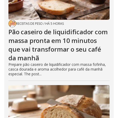
RECEITAS DE PESO
/
HÁ 5 HORAS
Pão caseiro de liquidificador com
massa pronta em 10 minutos
que vai transformar o seu café
da manhã
Prepare pão caseiro de liquidificador com massa fofinha,
casca dourada e aroma acolhedor para café da manhã
especial. The post...