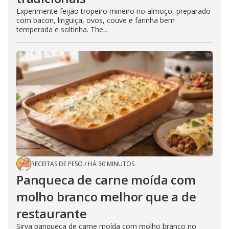
Experimente feijão tropeiro mineiro no almoço, preparado
com bacon, linguiça, ovos, couve e farinha bem
temperada e soltinha. The...
RECEITAS DE PESO
/
HÁ 30 MINUTOS
Panqueca de carne moída com
molho branco melhor que a de
restaurante
Sirva panqueca de carne moída com molho branco no