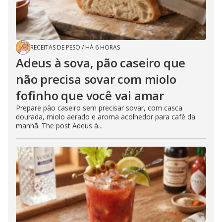
RECEITAS DE PESO
/
HÁ 6 HORAS
Adeus à sova, pão caseiro que
não precisa sovar com miolo
fofinho que você vai amar
Prepare pão caseiro sem precisar sovar, com casca
dourada, miolo aerado e aroma acolhedor para café da
manhã. The post Adeus à...