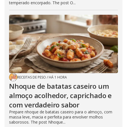
temperado encorpado. The post O...
RECEITAS DE PESO
/
HÁ 1 HORA
Nhoque de batatas caseiro um
almoço acolhedor, caprichado e
com verdadeiro sabor
Prepare nhoque de batatas caseiro para o almoço, com
massa leve, macia e perfeita para envolver molhos
saborosos. The post Nhoque...