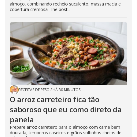
almoço, combinando recheio suculento, massa macia e
cobertura cremosa. The post...
RECEITAS DE PESO
/
HÁ 30 MINUTOS
O arroz carreteiro fica tão
saboroso que eu como direto da
panela
Prepare arroz carreteiro para o almoço com carne bem
dourada, temperos caseiros e grãos soltinhos cheios de