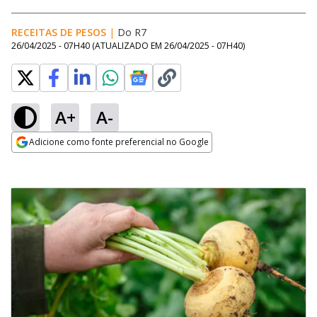
RECEITAS DE PESOS
|
Do R7
26/04/2025 - 07H40
(ATUALIZADO EM
26/04/2025 - 07H40
)
A+
A-
Adicione como fonte preferencial no Google
Opens in new window