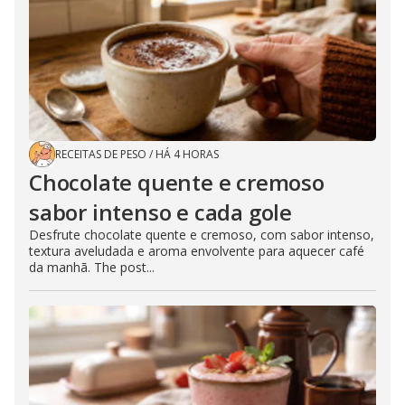
RECEITAS DE PESO
/
HÁ 4 HORAS
Chocolate quente e cremoso
sabor intenso e cada gole
Desfrute chocolate quente e cremoso, com sabor intenso,
textura aveludada e aroma envolvente para aquecer café
da manhã. The post...