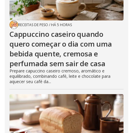
RECEITAS DE PESO
/
HÁ 5 HORAS
Cappuccino caseiro quando
quero começar o dia com uma
bebida quente, cremosa e
perfumada sem sair de casa
Prepare capuccino caseiro cremoso, aromático e
equilibrado, combinando café, leite e chocolate para
aquecer seu café da...