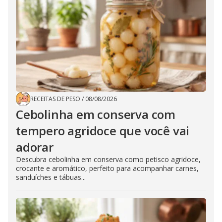
RECEITAS DE PESO
/
08/08/2026
Cebolinha em conserva com
tempero agridoce que você vai
adorar
Descubra cebolinha em conserva como petisco agridoce,
crocante e aromático, perfeito para acompanhar carnes,
sanduíches e tábuas...