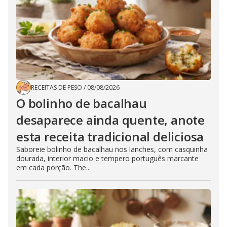
RECEITAS DE PESO
/
08/08/2026
O bolinho de bacalhau
desaparece ainda quente, anote
esta receita tradicional deliciosa
Saboreie bolinho de bacalhau nos lanches, com casquinha
dourada, interior macio e tempero português marcante
em cada porção. The...