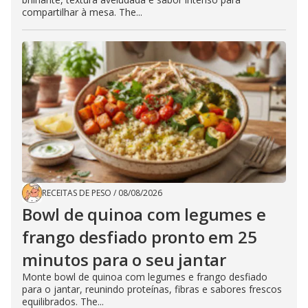
compartilhar à mesa. The...
RECEITAS DE PESO
/
08/08/2026
Bowl de quinoa com legumes e
frango desfiado pronto em 25
minutos para o seu jantar
Monte bowl de quinoa com legumes e frango desfiado
para o jantar, reunindo proteínas, fibras e sabores frescos
equilibrados. The...