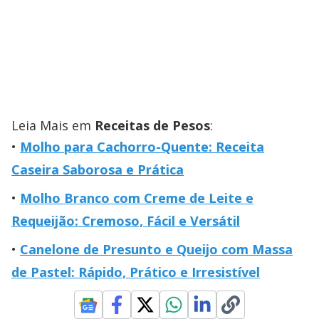
Leia Mais em
Receitas de Pesos
:
Molho para Cachorro-Quente: Receita
Caseira Saborosa e Prática
Molho Branco com Creme de Leite e
Requeijão: Cremoso, Fácil e Versátil
Canelone de Presunto e Queijo com Massa
de Pastel: Rápido, Prático e Irresistível