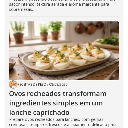
sabor intenso, textura aerada e aroma marcante para
sobremesas...
RECEITAS DE PESO
/
08/08/2026
Ovos recheados transformam
ingredientes simples em um
lanche caprichado
Prepare ovos recheados para lanches, com gemas
cremosas, temperos frescos e acabamento delicado para