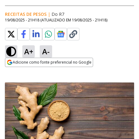
RECEITAS DE PESOS
|
Do R7
19/08/2025 - 21H18
(ATUALIZADO EM
19/08/2025 - 21H18
)
A+
A-
Adicione como fonte preferencial no Google
Opens in new window