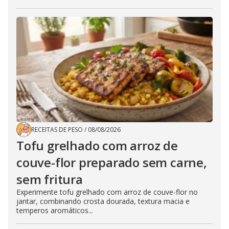
RECEITAS DE PESO
/
08/08/2026
Tofu grelhado com arroz de
couve-flor preparado sem carne,
sem fritura
Experimente tofu grelhado com arroz de couve-flor no
jantar, combinando crosta dourada, textura macia e
temperos aromáticos...