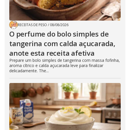
RECEITAS DE PESO
/
08/08/2026
O perfume do bolo simples de
tangerina com calda açucarada,
anote esta receita afetiva
Prepare um bolo simples de tangerina com massa fofinha,
aroma cítrico e calda açucarada leve para finalizar
delicadamente. The...