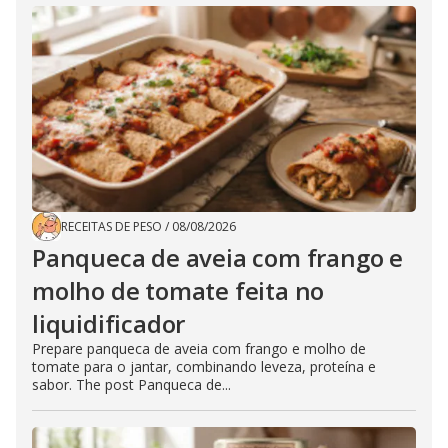
RECEITAS DE PESO
/
08/08/2026
Panqueca de aveia com frango e
molho de tomate feita no
liquidificador
Prepare panqueca de aveia com frango e molho de
tomate para o jantar, combinando leveza, proteína e
sabor. The post Panqueca de...