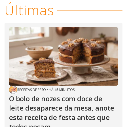
Últimas
RECEITAS DE PESO
/
HÁ 45 MINUTOS
O bolo de nozes com doce de
leite desaparece da mesa, anote
esta receita de festa antes que
todos peçam