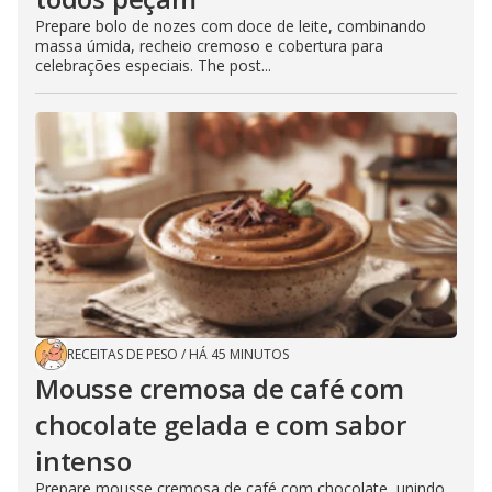
Prepare bolo de nozes com doce de leite, combinando
massa úmida, recheio cremoso e cobertura para
celebrações especiais. The post...
RECEITAS DE PESO
/
HÁ 45 MINUTOS
Mousse cremosa de café com
chocolate gelada e com sabor
intenso
Prepare mousse cremosa de café com chocolate, unindo