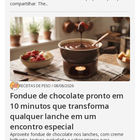
compartilhar. The...
RECEITAS DE PESO
/
08/08/2026
Fondue de chocolate pronto em
10 minutos que transforma
qualquer lanche em um
encontro especial
Aproveite fondue de chocolate nos lanches, com creme
brilhante, textura aveludada e sabor intenso para