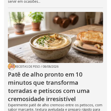
servir em ocasiões...
RECEITAS DE PESO
/
08/08/2026
Patê de alho pronto em 10
minutos que transforma
torradas e petiscos com uma
cremosidade irresistível
Experimente patê de alho cremoso entre os petiscos, com
sabor marcante, textura aveludada e preparo rápido para