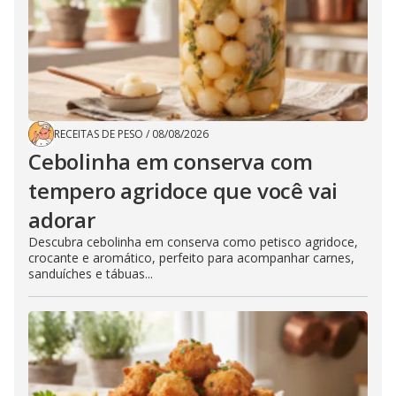
RECEITAS DE PESO
/
08/08/2026
Cebolinha em conserva com
tempero agridoce que você vai
adorar
Descubra cebolinha em conserva como petisco agridoce,
crocante e aromático, perfeito para acompanhar carnes,
sanduíches e tábuas...