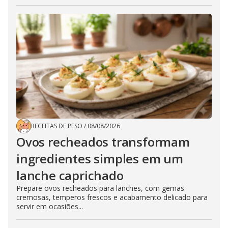
RECEITAS DE PESO
/
08/08/2026
Ovos recheados transformam
ingredientes simples em um
lanche caprichado
Prepare ovos recheados para lanches, com gemas
cremosas, temperos frescos e acabamento delicado para
servir em ocasiões...