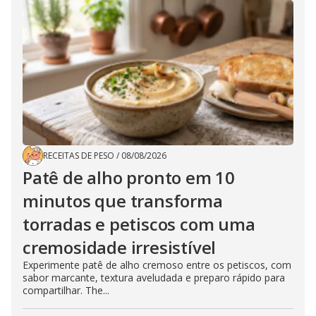
RECEITAS DE PESO
/
08/08/2026
Patê de alho pronto em 10
minutos que transforma
torradas e petiscos com uma
cremosidade irresistível
Experimente patê de alho cremoso entre os petiscos, com
sabor marcante, textura aveludada e preparo rápido para
compartilhar. The...