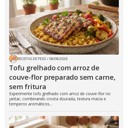
RECEITAS DE PESO
/
08/08/2026
Tofu grelhado com arroz de
couve-flor preparado sem carne,
sem fritura
Experimente tofu grelhado com arroz de couve-flor no
jantar, combinando crosta dourada, textura macia e
temperos aromáticos...