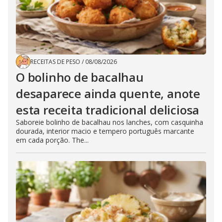
RECEITAS DE PESO
/
08/08/2026
O bolinho de bacalhau
desaparece ainda quente, anote
esta receita tradicional deliciosa
Saboreie bolinho de bacalhau nos lanches, com casquinha
dourada, interior macio e tempero português marcante
em cada porção. The...