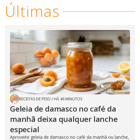
Últimas
RECEITAS DE PESO
/
HÁ 46 MINUTOS
Geleia de damasco no café da
manhã deixa qualquer lanche
especial
Aproveite geleia de damasco no café da manhã ou lanche,