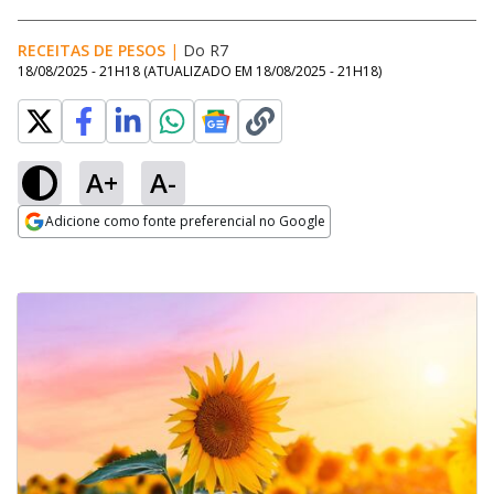
RECEITAS DE PESOS
|
Do R7
18/08/2025 - 21H18
(ATUALIZADO EM
18/08/2025 - 21H18
)
A+
A-
Adicione como fonte preferencial no Google
Opens in new window