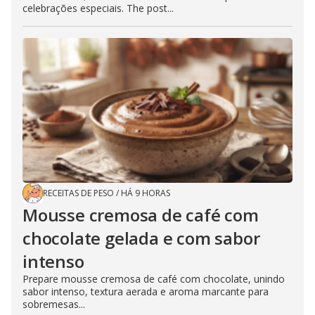
celebrações especiais. The post...
RECEITAS DE PESO
/
HÁ 9 HORAS
Mousse cremosa de café com
chocolate gelada e com sabor
intenso
Prepare mousse cremosa de café com chocolate, unindo
sabor intenso, textura aerada e aroma marcante para
sobremesas...