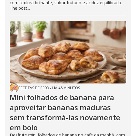
com textura brilhante, sabor frutado e acidez equilibrada.
The post...
RECEITAS DE PESO
/
HÁ 46 MINUTOS
Mini folhados de banana para
aproveitar bananas maduras
sem transformá-las novamente
em bolo
Desfrute mini folhados de banana no café da manhã, com