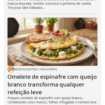
massa dourada, recheio cremoso e perfume de canela.
The post Mini folhados...
RECEITAS DE PESO
/
HÁ 8 HORAS
Omelete de espinafre com queijo
branco transforma qualquer
refeição leve
Prepare omelete de espinafre com queijo branco,
combinando ovos macios, folhas refogadas e recheio leve