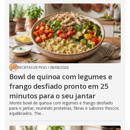
RECEITAS DE PESO
/
08/08/2026
Bowl de quinoa com legumes e
frango desfiado pronto em 25
minutos para o seu jantar
Monte bowl de quinoa com legumes e frango desfiado
para o jantar, reunindo proteínas, fibras e sabores frescos
equilibrados. The...