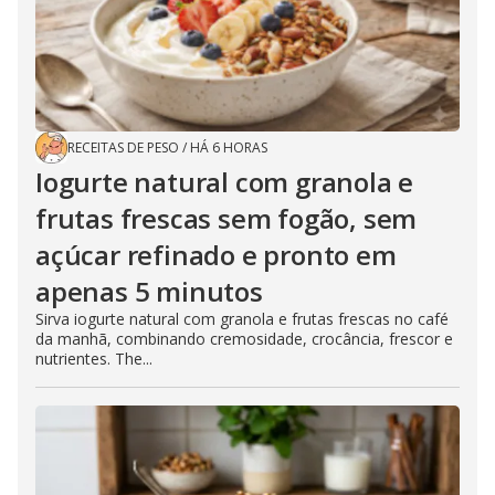
RECEITAS DE PESO
/
HÁ 6 HORAS
Iogurte natural com granola e
frutas frescas sem fogão, sem
açúcar refinado e pronto em
apenas 5 minutos
Sirva iogurte natural com granola e frutas frescas no café
da manhã, combinando cremosidade, crocância, frescor e
nutrientes. The...