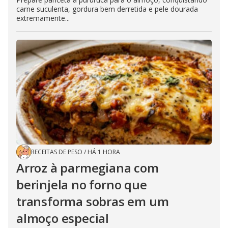
carne suculenta, gordura bem derretida e pele dourada
extremamente...
RECEITAS DE PESO
/
HÁ 1 HORA
Arroz à parmegiana com
berinjela no forno que
transforma sobras em um
almoço especial