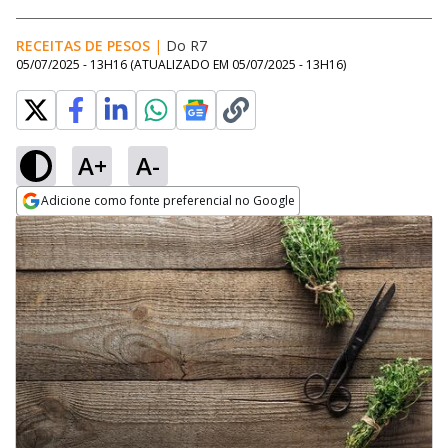
RECEITAS DE PESOS
|
Do R7
05/07/2025 - 13H16
(ATUALIZADO EM
05/07/2025 - 13H16
)
A+
A-
Adicione como fonte preferencial no Google
Opens in new window