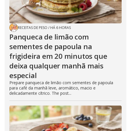
RECEITAS DE PESO
/
HÁ 6 HORAS
Panqueca de limão com
sementes de papoula na
frigideira em 20 minutos que
deixa qualquer manhã mais
especial
Prepare panqueca de limão com sementes de papoula
para café da manhã leve, aromático, macio e
delicadamente cítrico. The post...