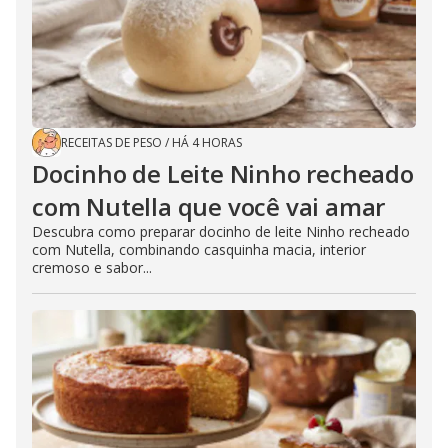
RECEITAS DE PESO
/
HÁ 4 HORAS
Docinho de Leite Ninho recheado
com Nutella que você vai amar
Descubra como preparar docinho de leite Ninho recheado
com Nutella, combinando casquinha macia, interior
cremoso e sabor...