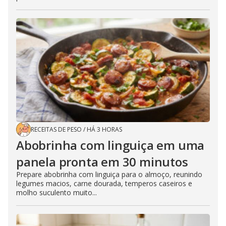
RECEITAS DE PESO
/
HÁ 3 HORAS
Abobrinha com linguiça em uma
panela pronta em 30 minutos
Prepare abobrinha com linguiça para o almoço, reunindo
legumes macios, carne dourada, temperos caseiros e
molho suculento muito...