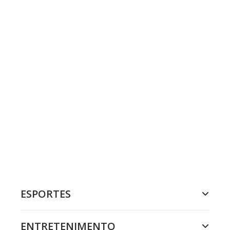
ESPORTES
ENTRETENIMENTO