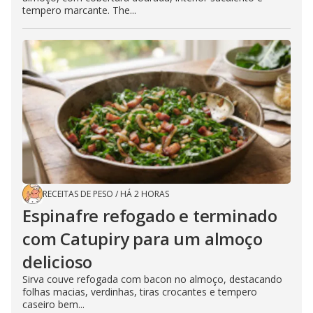
tempero marcante. The...
RECEITAS DE PESO
/
HÁ 2 HORAS
Espinafre refogado e terminado
com Catupiry para um almoço
delicioso
Sirva couve refogada com bacon no almoço, destacando
folhas macias, verdinhas, tiras crocantes e tempero
caseiro bem...