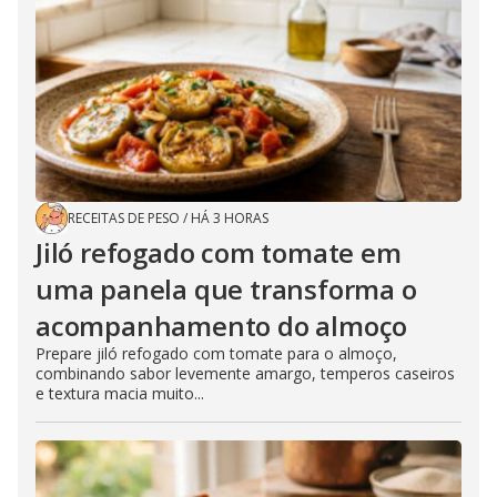
RECEITAS DE PESO
/
HÁ 3 HORAS
Jiló refogado com tomate em
uma panela que transforma o
acompanhamento do almoço
Prepare jiló refogado com tomate para o almoço,
combinando sabor levemente amargo, temperos caseiros
e textura macia muito...