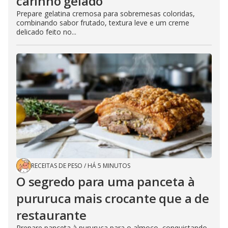
carinho gelado
Prepare gelatina cremosa para sobremesas coloridas,
combinando sabor frutado, textura leve e um creme
delicado feito no...
RECEITAS DE PESO
/
HÁ 5 MINUTOS
O segredo para uma panceta à
pururuca mais crocante que a de
restaurante
Prepare panceta à pururuca para o almoço, conquistando