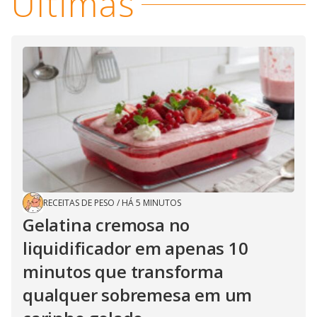
Últimas
RECEITAS DE PESO
/
HÁ 5 MINUTOS
Gelatina cremosa no
liquidificador em apenas 10
minutos que transforma
qualquer sobremesa em um