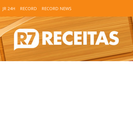
JR 24H
RECORD
RECORD NEWS