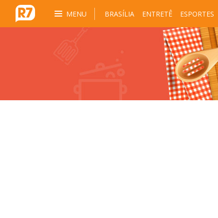
MENU
BRASÍLIA
ENTRETÊ
ESPORTES