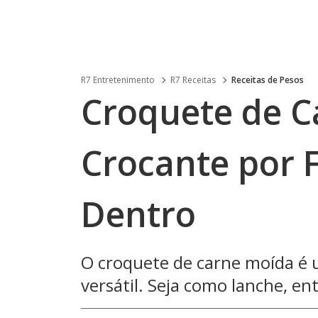
R7 Entretenimento
R7 Receitas
Receitas de Pesos
Croquete de C
Crocante por 
Dentro
O croquete de carne moída é u
versátil. Seja como lanche, ent