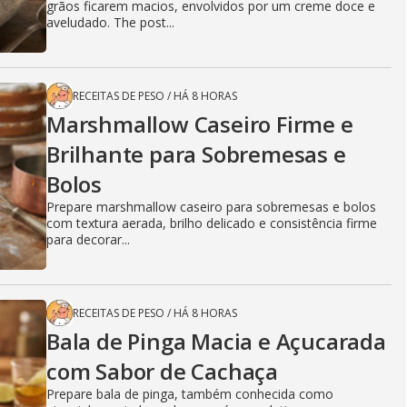
grãos ficarem macios, envolvidos por um creme doce e
aveludado. The post...
RECEITAS DE PESO
/
HÁ 8 HORAS
Marshmallow Caseiro Firme e
Brilhante para Sobremesas e
Bolos
Prepare marshmallow caseiro para sobremesas e bolos
com textura aerada, brilho delicado e consistência firme
para decorar...
RECEITAS DE PESO
/
HÁ 8 HORAS
Bala de Pinga Macia e Açucarada
com Sabor de Cachaça
Prepare bala de pinga, também conhecida como