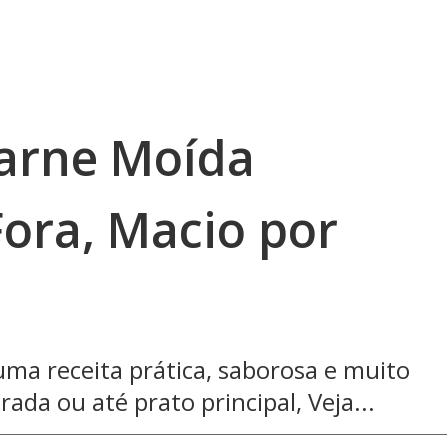
arne Moída
Fora, Macio por
ma receita prática, saborosa e muito
rada ou até prato principal, Veja...