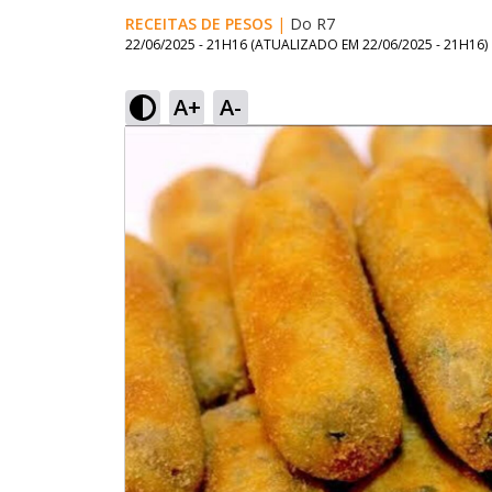
RECEITAS DE PESOS
|
Do R7
22/06/2025 - 21H16
(ATUALIZADO EM
22/06/2025 - 21H16
)
A+
A-