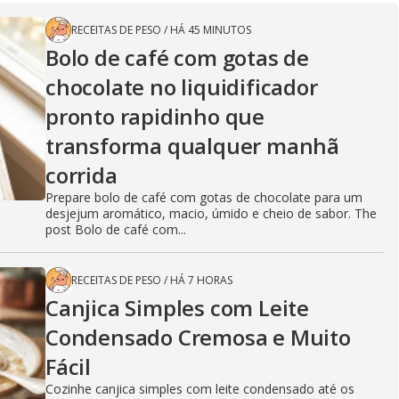
RECEITAS DE PESO
/
HÁ 45 MINUTOS
Bolo de café com gotas de
chocolate no liquidificador
pronto rapidinho que
transforma qualquer manhã
corrida
Prepare bolo de café com gotas de chocolate para um
desjejum aromático, macio, úmido e cheio de sabor. The
post Bolo de café com...
RECEITAS DE PESO
/
HÁ 7 HORAS
Canjica Simples com Leite
Condensado Cremosa e Muito
Fácil
Cozinhe canjica simples com leite condensado até os