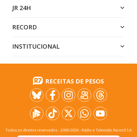
JR 24H
RECORD
INSTITUCIONAL
RECEITAS DE PESOS
Todos os direitos reservados - 2009-
2026
- Rádio e Televisão Record S.A