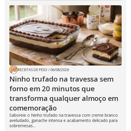
RECEITAS DE PESO
/
06/08/2026
Ninho trufado na travessa sem
forno em 20 minutos que
transforma qualquer almoço em
comemoração
Saboreie o Ninho trufado na travessa com creme branco
aveludado, ganache intensa e acabamento delicado para
sobremesas...