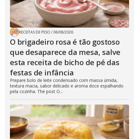
RECEITAS DE PESO
/
06/08/2026
O brigadeiro rosa é tão gostoso
que desaparece da mesa, salve
esta receita de bicho de pé das
festas de infância
Prepare bolo de leite condensado com massa úmida,
textura macia, sabor delicado e aroma doce espalhando
pela cozinha. The post O...