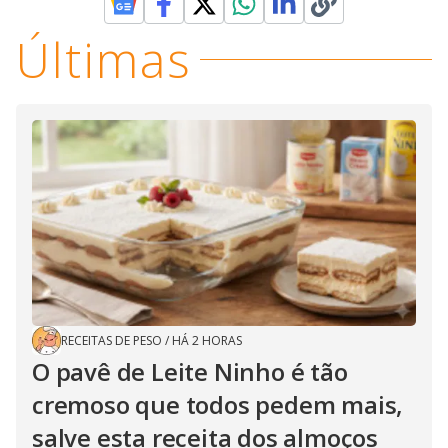
Últimas
RECEITAS DE PESO
/
HÁ 2 HORAS
O pavê de Leite Ninho é tão
cremoso que todos pedem mais,
salve esta receita dos almoços