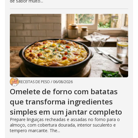
de sabor muito...
RECEITAS DE PESO
/
06/08/2026
Omelete de forno com batatas
que transforma ingredientes
simples em um jantar completo
Prepare linguiças recheadas e assadas no forno para o
almoço, com cobertura dourada, interior suculento e
tempero marcante. The...