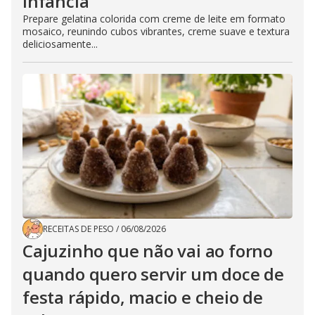
infância
Prepare gelatina colorida com creme de leite em formato
mosaico, reunindo cubos vibrantes, creme suave e textura
deliciosamente...
RECEITAS DE PESO
/
06/08/2026
Cajuzinho que não vai ao forno
quando quero servir um doce de
festa rápido, macio e cheio de