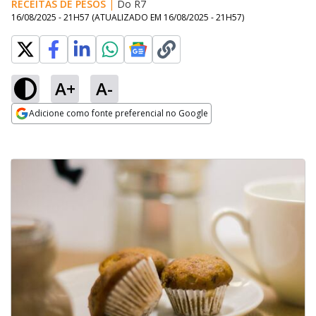
RECEITAS DE PESOS
|
Do R7
16/08/2025 - 21H57
(ATUALIZADO EM
16/08/2025 - 21H57
)
A+
A-
Adicione como fonte preferencial no Google
Opens in new window