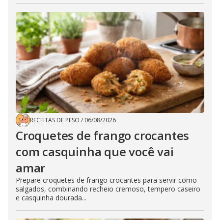
RECEITAS DE PESO
/
06/08/2026
Croquetes de frango crocantes
com casquinha que você vai
amar
Prepare croquetes de frango crocantes para servir como
salgados, combinando recheio cremoso, tempero caseiro
e casquinha dourada...