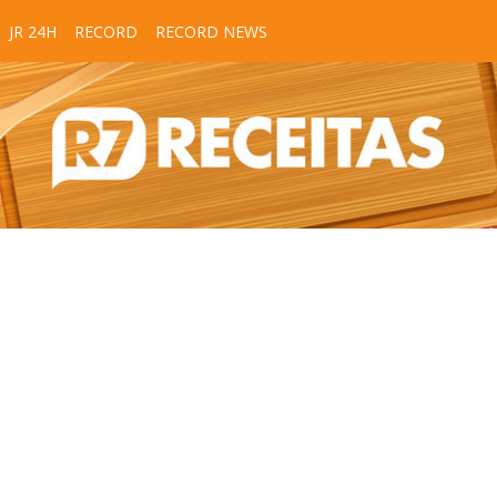
JR 24H
RECORD
RECORD NEWS