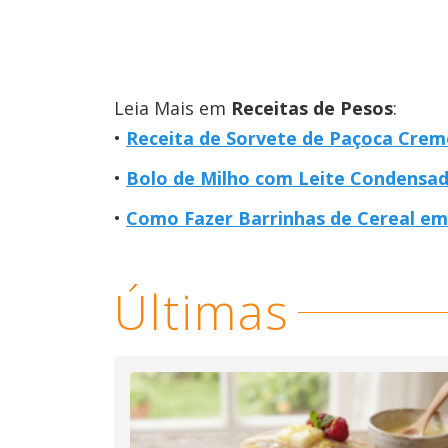
Leia Mais em
Receitas de Pesos
:
Receita de Sorvete de Paçoca Cremo
Bolo de Milho com Leite Condensado:
Como Fazer Barrinhas de Cereal e
Últimas