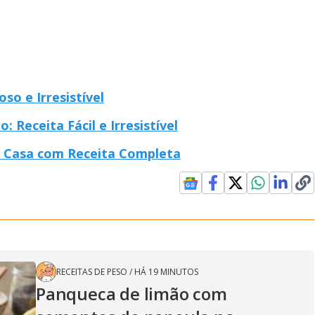
so e Irresistível
 Receita Fácil e Irresistível
m Casa com Receita Completa
RECEITAS DE PESO
/
HÁ 19 MINUTOS
Panqueca de limão com