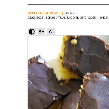
RECEITAS DE PESOS
|
Do R7
25/01/2025 - 10H26
(ATUALIZADO EM
25/01/2025 - 10H26
)
A+
A-