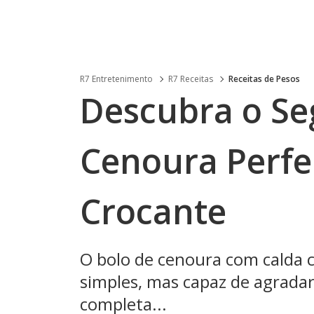
R7 Entretenimento
R7 Receitas
Receitas de Pesos
Descubra o Se
Cenoura Perfe
Crocante
O bolo de cenoura com calda c
simples, mas capaz de agradar 
completa...