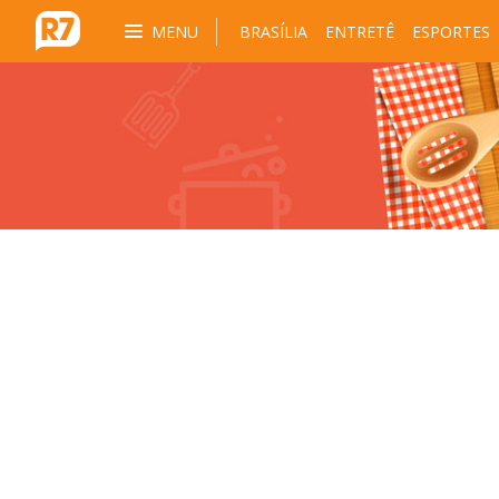
MENU
BRASÍLIA
ENTRETÊ
ESPORTES