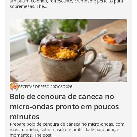
um pudim colorido, refrescante, cremoso e perfeito para
sobremesas. The...
RECEITAS DE PESO
/
07/08/2026
Bolo de cenoura de caneca no
micro-ondas pronto em poucos
minutos
Prepare bolo de cenoura de caneca no micro-ondas, com
massa fofinha, sabor caseiro e praticidade para adoçar
momentos. The post...