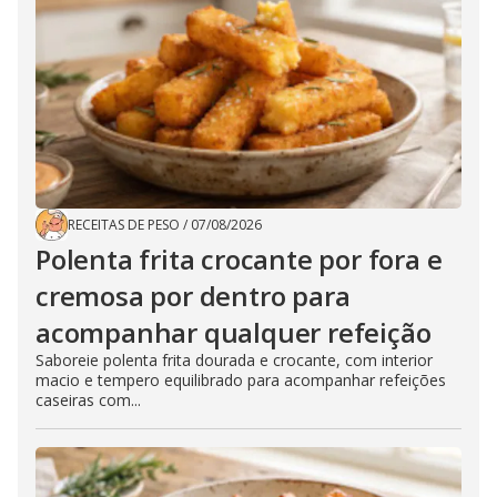
RECEITAS DE PESO
/
07/08/2026
Polenta frita crocante por fora e
cremosa por dentro para
acompanhar qualquer refeição
Saboreie polenta frita dourada e crocante, com interior
macio e tempero equilibrado para acompanhar refeições
caseiras com...