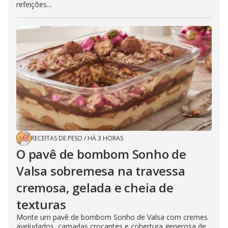
refeições...
RECEITAS DE PESO
/
HÁ 3 HORAS
O pavê de bombom Sonho de
Valsa sobremesa na travessa
cremosa, gelada e cheia de
texturas
Monte um pavê de bombom Sonho de Valsa com cremes
aveludados, camadas crocantes e cobertura generosa de