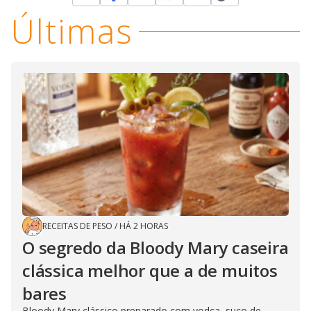
Últimas
RECEITAS DE PESO
/
HÁ 2 HORAS
O segredo da Bloody Mary caseira
clássica melhor que a de muitos
bares
Bloody Mary clássico preparado com vodca, suco de