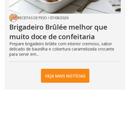
RECEITAS DE PESO
/
07/08/2026
Brigadeiro Brûlée melhor que
muito doce de confeitaria
Prepare brigadeiro brûlée com interior cremoso, sabor
delicado de baunilha e cobertura caramelizada crocante
para servir em...
VEJA MAIS NOTÍCIAS