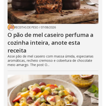
RECEITAS DE PESO
/
07/08/2026
O pão de mel caseiro perfuma a
cozinha inteira, anote esta
receita
Asse pão de mel caseiro com massa úmida, especiarias
aromáticas, recheio cremoso e cobertura de chocolate
meio amargo. The post O...