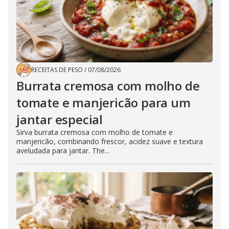
RECEITAS DE PESO
/
07/08/2026
Burrata cremosa com molho de
tomate e manjericão para um
jantar especial
Sirva burrata cremosa com molho de tomate e
manjericão, combinando frescor, acidez suave e textura
aveludada para jantar. The...