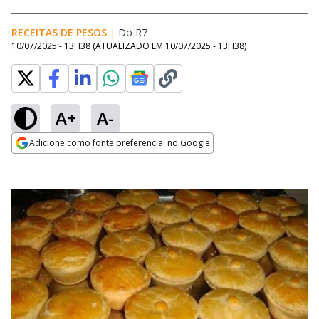
RECEITAS DE PESOS
|
Do R7
10/07/2025 - 13H38
(ATUALIZADO EM
10/07/2025 - 13H38
)
A+
A-
Adicione como fonte preferencial no Google
Opens in new window