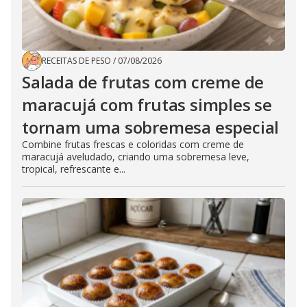
RECEITAS DE PESO
/
07/08/2026
Salada de frutas com creme de
maracujá com frutas simples se
tornam uma sobremesa especial
Combine frutas frescas e coloridas com creme de
maracujá aveludado, criando uma sobremesa leve,
tropical, refrescante e...