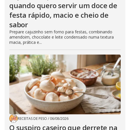
quando quero servir um doce de
festa rápido, macio e cheio de
sabor
Prepare cajuzinho sem forno para festas, combinando
amendoim, chocolate e leite condensado numa textura
macia, prática e...
RECEITAS DE PESO
/
06/08/2026
O suspiro caseiro que derrete na