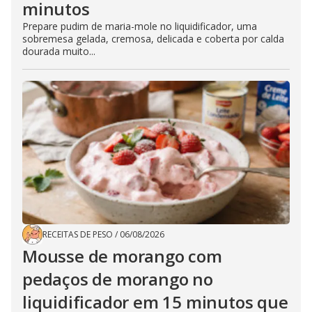
minutos
Prepare pudim de maria-mole no liquidificador, uma
sobremesa gelada, cremosa, delicada e coberta por calda
dourada muito...
RECEITAS DE PESO
/
06/08/2026
Mousse de morango com
pedaços de morango no
liquidificador em 15 minutos que