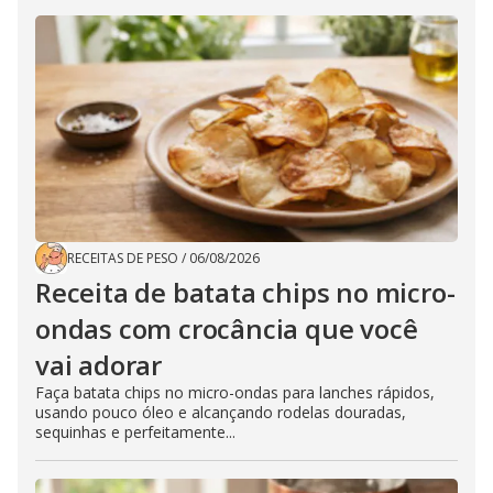
RECEITAS DE PESO
/
06/08/2026
Receita de batata chips no micro-
ondas com crocância que você
vai adorar
Faça batata chips no micro-ondas para lanches rápidos,
usando pouco óleo e alcançando rodelas douradas,
sequinhas e perfeitamente...