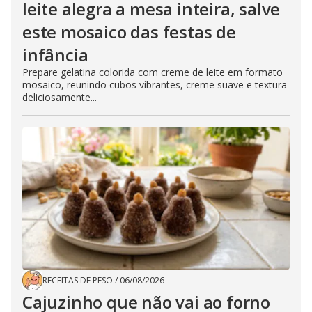
leite alegra a mesa inteira, salve
este mosaico das festas de
infância
Prepare gelatina colorida com creme de leite em formato
mosaico, reunindo cubos vibrantes, creme suave e textura
deliciosamente...
RECEITAS DE PESO
/
06/08/2026
Cajuzinho que não vai ao forno