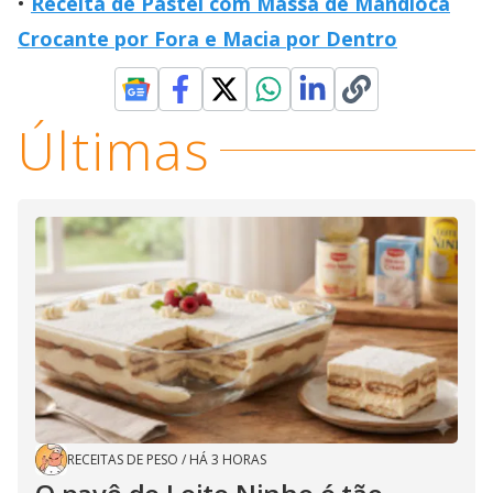
Receita de Pastel com Massa de Mandioca
Crocante por Fora e Macia por Dentro
Últimas
RECEITAS DE PESO
/
HÁ 3 HORAS