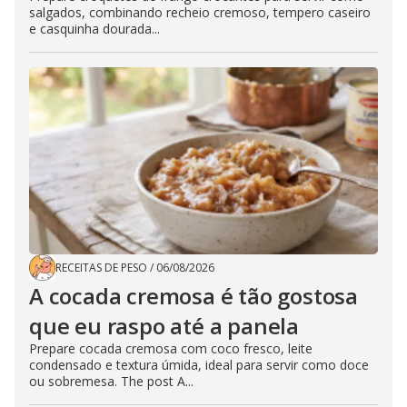
salgados, combinando recheio cremoso, tempero caseiro
e casquinha dourada...
RECEITAS DE PESO
/
06/08/2026
A cocada cremosa é tão gostosa
que eu raspo até a panela
Prepare cocada cremosa com coco fresco, leite
condensado e textura úmida, ideal para servir como doce
ou sobremesa. The post A...