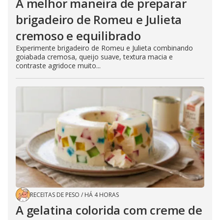
A melhor maneira de preparar
brigadeiro de Romeu e Julieta
cremoso e equilibrado
Experimente brigadeiro de Romeu e Julieta combinando
goiabada cremosa, queijo suave, textura macia e
contraste agridoce muito...
RECEITAS DE PESO
/
HÁ 4 HORAS
A gelatina colorida com creme de