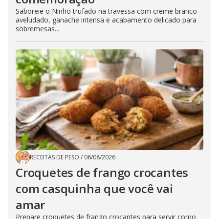
Saboreie o Ninho trufado na travessa com creme branco
aveludado, ganache intensa e acabamento delicado para
sobremesas...
RECEITAS DE PESO
/
06/08/2026
Croquetes de frango crocantes
com casquinha que você vai
amar
Prepare croquetes de frango crocantes para servir como