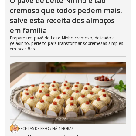
O pavê de Leite Ninho é tão
cremoso que todos pedem mais,
salve esta receita dos almoços
em família
Prepare um pavê de Leite Ninho cremoso, delicado e
geladinho, perfeito para transformar sobremesas simples
em ocasiões...
RECEITAS DE PESO
/
HÁ 4 HORAS