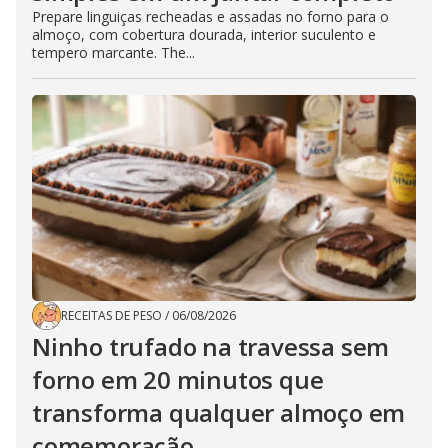
Prepare linguiças recheadas e assadas no forno para o
almoço, com cobertura dourada, interior suculento e
tempero marcante. The...
RECEITAS DE PESO
/
06/08/2026
Ninho trufado na travessa sem
forno em 20 minutos que
transforma qualquer almoço em
comemoração