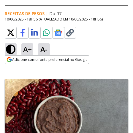
RECEITAS DE PESOS
|
Do R7
10/06/2025 - 18H56
(ATUALIZADO EM
10/06/2025 - 18H56
)
A+
A-
Adicione como fonte preferencial no Google
Opens in new window