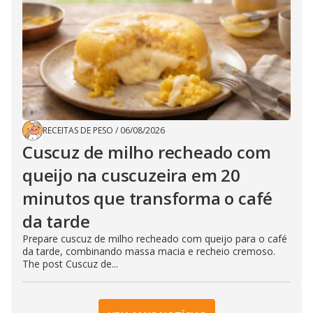
RECEITAS DE PESO
/
06/08/2026
Cuscuz de milho recheado com
queijo na cuscuzeira em 20
minutos que transforma o café
da tarde
Prepare cuscuz de milho recheado com queijo para o café
da tarde, combinando massa macia e recheio cremoso.
The post Cuscuz de...