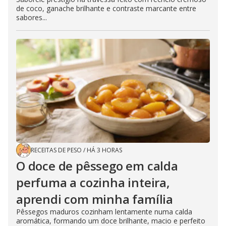
de coco, ganache brilhante e contraste marcante entre
sabores...
RECEITAS DE PESO
/
HÁ 3 HORAS
O doce de pêssego em calda
perfuma a cozinha inteira,
aprendi com minha família
Pêssegos maduros cozinham lentamente numa calda
aromática, formando um doce brilhante, macio e perfeito