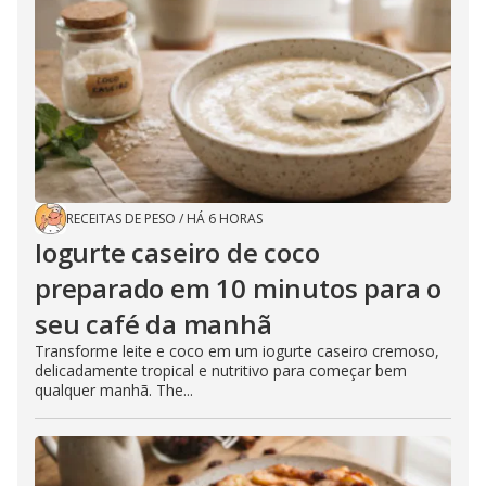
RECEITAS DE PESO
/
HÁ 6 HORAS
Iogurte caseiro de coco
preparado em 10 minutos para o
seu café da manhã
Transforme leite e coco em um iogurte caseiro cremoso,
delicadamente tropical e nutritivo para começar bem
qualquer manhã. The...