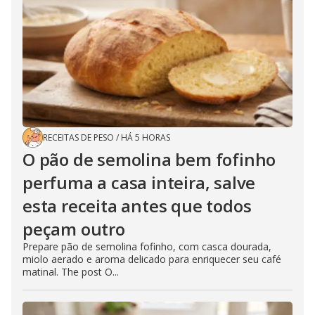
RECEITAS DE PESO
/
HÁ 5 HORAS
O pão de semolina bem fofinho
perfuma a casa inteira, salve
esta receita antes que todos
peçam outro
Prepare pão de semolina fofinho, com casca dourada,
miolo aerado e aroma delicado para enriquecer seu café
matinal. The post O...