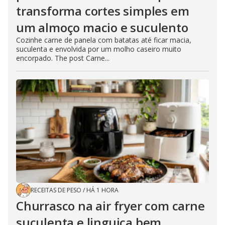
transforma cortes simples em
um almoço macio e suculento
Cozinhe carne de panela com batatas até ficar macia,
suculenta e envolvida por um molho caseiro muito
encorpado. The post Carne...
RECEITAS DE PESO
/
HÁ 1 HORA
Churrasco na air fryer com carne
suculenta e linguiça bem