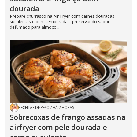
dourada
Prepare churrasco na Air Fryer com carnes douradas,
suculentas e bem temperadas, preservando sabor
defumado para almoço...
RECEITAS DE PESO
/
HÁ 2 HORAS
Sobrecoxas de frango assadas na
airfryer com pele dourada e