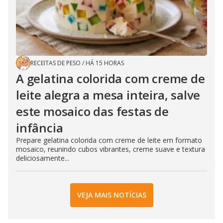
RECEITAS DE PESO
/
HÁ 15 HORAS
A gelatina colorida com creme de
leite alegra a mesa inteira, salve
este mosaico das festas de
infância
Prepare gelatina colorida com creme de leite em formato
mosaico, reunindo cubos vibrantes, creme suave e textura
deliciosamente...
VEJA MAIS NOTÍCIAS