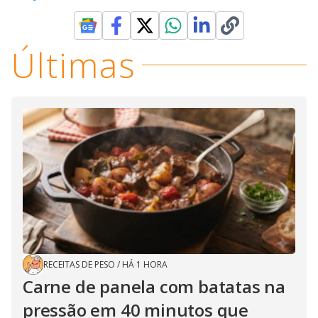
Últimas
RECEITAS DE PESO
/
HÁ 1 HORA
Carne de panela com batatas na
pressão em 40 minutos que