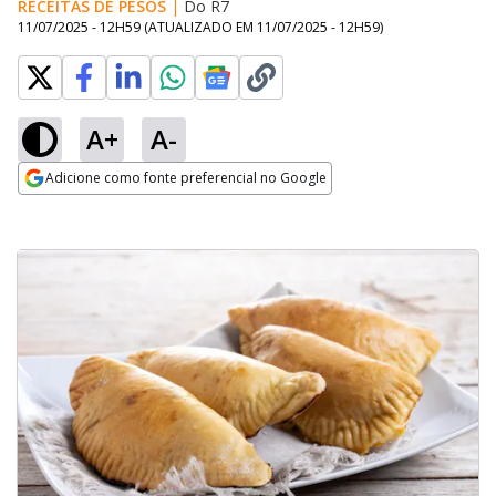
RECEITAS DE PESOS
|
Do R7
11/07/2025 - 12H59
(ATUALIZADO EM
11/07/2025 - 12H59
)
A+
A-
Adicione como fonte preferencial no Google
Opens in new window