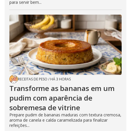
para servir bem...
RECEITAS DE PESO
/
HÁ 3 HORAS
Transforme as bananas em um
pudim com aparência de
sobremesa de vitrine
Prepare pudim de bananas maduras com textura cremosa,
aroma de canela e calda caramelizada para finalizar
refeições...