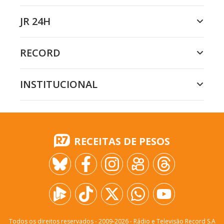
JR 24H
RECORD
INSTITUCIONAL
RECEITAS DE PESOS
Todos os direitos reservados - 2009-
2026
- Rádio e Televisão Record S.A