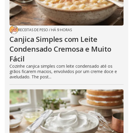
RECEITAS DE PESO
/
HÁ 9 HORAS
Canjica Simples com Leite
Condensado Cremosa e Muito
Fácil
Cozinhe canjica simples com leite condensado até os
grãos ficarem macios, envolvidos por um creme doce e
aveludado. The post...