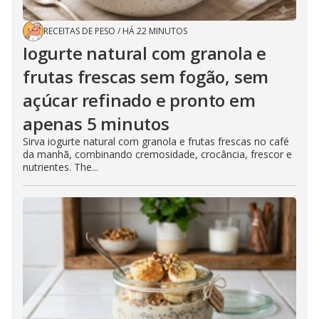
RECEITAS DE PESO
/
HÁ 22 MINUTOS
Iogurte natural com granola e
frutas frescas sem fogão, sem
açúcar refinado e pronto em
apenas 5 minutos
Sirva iogurte natural com granola e frutas frescas no café
da manhã, combinando cremosidade, crocância, frescor e
nutrientes. The...