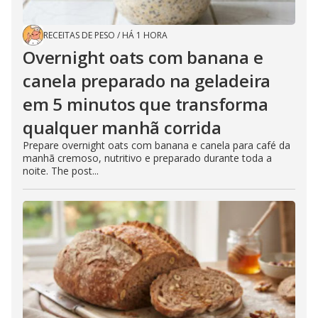
RECEITAS DE PESO
/
HÁ 1 HORA
Overnight oats com banana e
canela preparado na geladeira
em 5 minutos que transforma
qualquer manhã corrida
Prepare overnight oats com banana e canela para café da
manhã cremoso, nutritivo e preparado durante toda a
noite. The post...