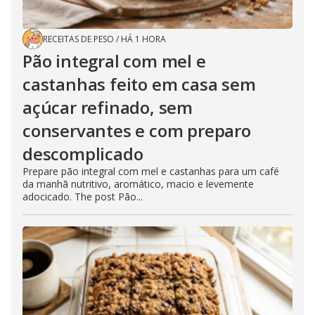
RECEITAS DE PESO
/
HÁ 1 HORA
Pão integral com mel e
castanhas feito em casa sem
açúcar refinado, sem
conservantes e com preparo
descomplicado
Prepare pão integral com mel e castanhas para um café
da manhã nutritivo, aromático, macio e levemente
adocicado. The post Pão...