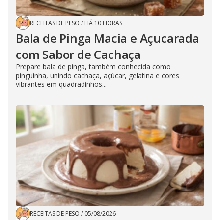
RECEITAS DE PESO
/
HÁ 10 HORAS
Bala de Pinga Macia e Açucarada
com Sabor de Cachaça
Prepare bala de pinga, também conhecida como
pinguinha, unindo cachaça, açúcar, gelatina e cores
vibrantes em quadradinhos...
RECEITAS DE PESO
/
05/08/2026