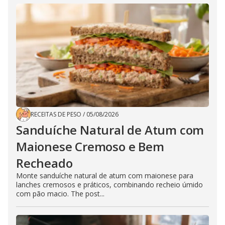
RECEITAS DE PESO
/
05/08/2026
Sanduíche Natural de Atum com
Maionese Cremoso e Bem
Recheado
Monte sanduíche natural de atum com maionese para
lanches cremosos e práticos, combinando recheio úmido
com pão macio. The post...