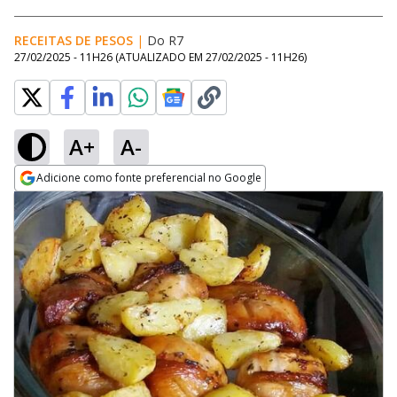
RECEITAS DE PESOS
|
Do R7
27/02/2025 - 11H26
(ATUALIZADO EM
27/02/2025 - 11H26
)
A+
A-
Adicione como fonte preferencial no Google
Opens in new window