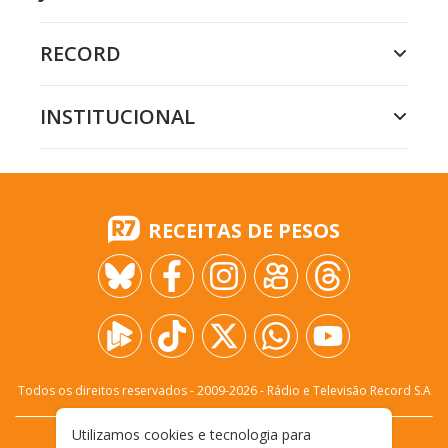
RECORD
INSTITUCIONAL
RECEITAS DE PESOS
Todos os direitos reservados - 2009-
2026
- Rádio e Televisão Record S.A
Utilizamos cookies e tecnologia para
CARREIRA
FALE CONOSCO
PRIVACIDADE