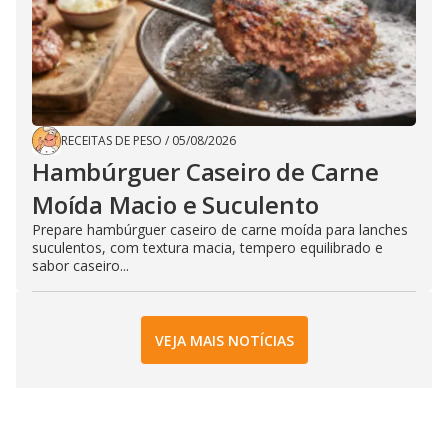
RECEITAS DE PESO
/
05/08/2026
Hambúrguer Caseiro de Carne
Moída Macio e Suculento
Prepare hambúrguer caseiro de carne moída para lanches
suculentos, com textura macia, tempero equilibrado e
sabor caseiro...
VEJA MAIS NOTÍCIAS