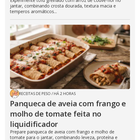
Experimente tofu grelhado com arroz de couve-flor no
jantar, combinando crosta dourada, textura macia e
temperos aromáticos...
RECEITAS DE PESO
/
HÁ 2 HORAS
Panqueca de aveia com frango e
molho de tomate feita no
liquidificador
Prepare panqueca de aveia com frango e molho de
tomate para o jantar, combinando leveza, proteína e