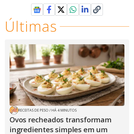
Últimas
RECEITAS DE PESO
/
HÁ 4 MINUTOS
Ovos recheados transformam
ingredientes simples em um