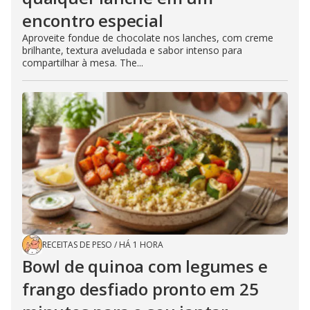
encontro especial
Aproveite fondue de chocolate nos lanches, com creme
brilhante, textura aveludada e sabor intenso para
compartilhar à mesa. The...
RECEITAS DE PESO
/
HÁ 1 HORA
Bowl de quinoa com legumes e
frango desfiado pronto em 25