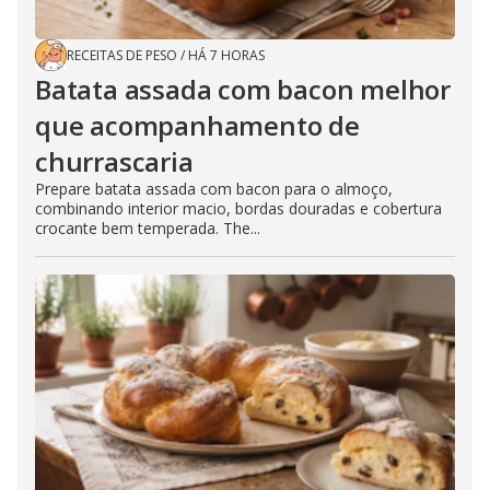
RECEITAS DE PESO
/
HÁ 7 HORAS
Batata assada com bacon melhor
que acompanhamento de
churrascaria
Prepare batata assada com bacon para o almoço,
combinando interior macio, bordas douradas e cobertura
crocante bem temperada. The...