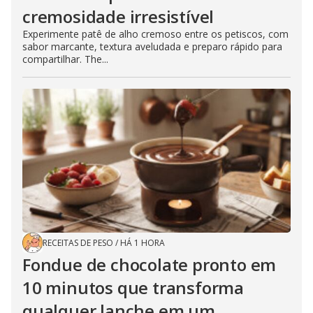
cremosidade irresistível
Experimente patê de alho cremoso entre os petiscos, com
sabor marcante, textura aveludada e preparo rápido para
compartilhar. The...
RECEITAS DE PESO
/
HÁ 1 HORA
Fondue de chocolate pronto em
10 minutos que transforma
qualquer lanche em um