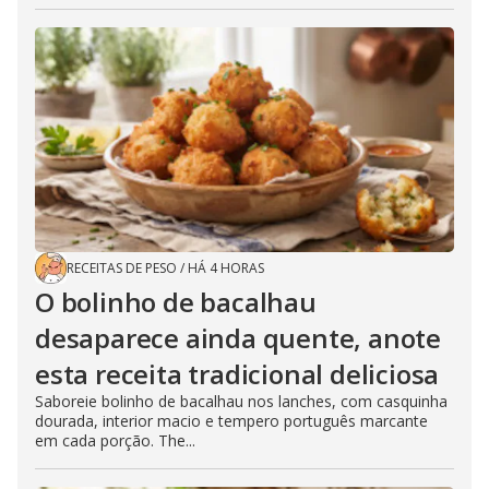
RECEITAS DE PESO
/
HÁ 4 HORAS
O bolinho de bacalhau
desaparece ainda quente, anote
esta receita tradicional deliciosa
Saboreie bolinho de bacalhau nos lanches, com casquinha
dourada, interior macio e tempero português marcante
em cada porção. The...