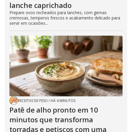
lanche caprichado
Prepare ovos recheados para lanches, com gemas
cremosas, temperos frescos e acabamento delicado para
servir em ocasiões...
RECEITAS DE PESO
/
HÁ 4 MINUTOS
Patê de alho pronto em 10
minutos que transforma
torradas e petiscos com uma