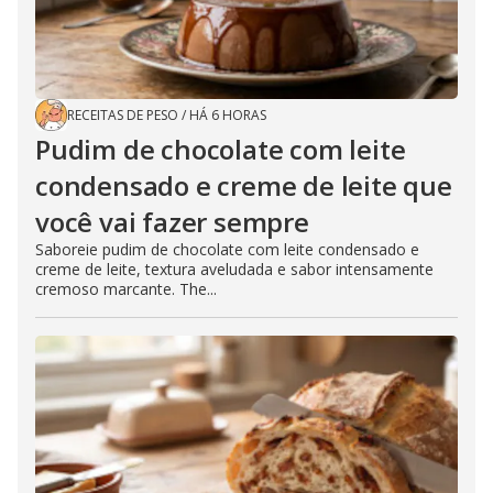
RECEITAS DE PESO
/
HÁ 6 HORAS
Pudim de chocolate com leite
condensado e creme de leite que
você vai fazer sempre
Saboreie pudim de chocolate com leite condensado e
creme de leite, textura aveludada e sabor intensamente
cremoso marcante. The...