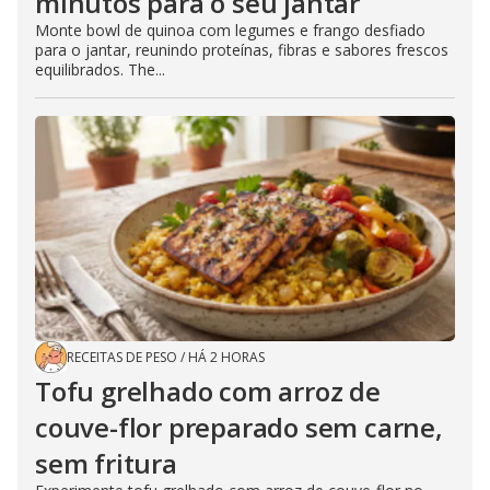
minutos para o seu jantar
Monte bowl de quinoa com legumes e frango desfiado
para o jantar, reunindo proteínas, fibras e sabores frescos
equilibrados. The...
RECEITAS DE PESO
/
HÁ 2 HORAS
Tofu grelhado com arroz de
couve-flor preparado sem carne,
sem fritura