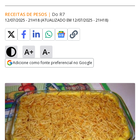
RECEITAS DE PESOS
|
Do R7
12/07/2025 - 21H18
(ATUALIZADO EM
12/07/2025 - 21H18
)
A+
A-
Adicione como fonte preferencial no Google
Opens in new window