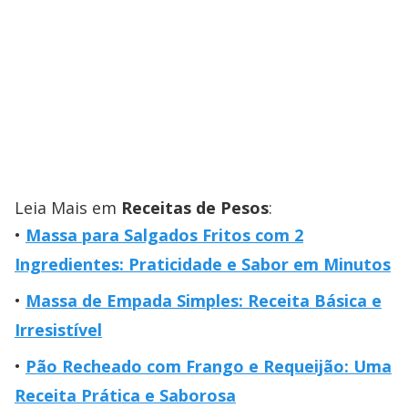
Leia Mais em
Receitas de Pesos
:
Massa para Salgados Fritos com 2
Ingredientes: Praticidade e Sabor em Minutos
Massa de Empada Simples: Receita Básica e
Irresistível
Pão Recheado com Frango e Requeijão: Uma
Receita Prática e Saborosa