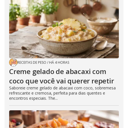
RECEITAS DE PESO
/
HÁ 4 HORAS
Creme gelado de abacaxi com
coco que você vai querer repetir
Saboreie creme gelado de abacaxi com coco, sobremesa
refrescante e cremosa, perfeita para dias quentes e
encontros especiais. The...