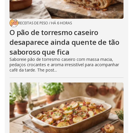
RECEITAS DE PESO
/
HÁ 6 HORAS
O pão de torresmo caseiro
desaparece ainda quente de tão
saboroso que fica
Saboreie pão de torresmo caseiro com massa macia,
pedaços crocantes e aroma irresistível para acompanhar
café da tarde. The post...