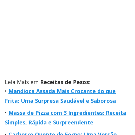
Leia Mais em
Receitas de Pesos
:
Mandioca Assada Mais Crocante do que
Frita: Uma Surpresa Saudável e Saborosa
Massa de Pizza com 3 Ingredientes: Receita
Simples, Rápida e Surpreendente
Cachorro Quente de Forno: Uma Versão