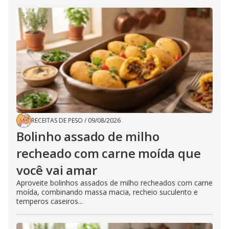
RECEITAS DE PESO
/
09/08/2026
Bolinho assado de milho
recheado com carne moída que
você vai amar
Aproveite bolinhos assados de milho recheados com carne
moída, combinando massa macia, recheio suculento e
temperos caseiros...