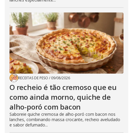
RECEITAS DE PESO
/
09/08/2026
O recheio é tão cremoso que eu
como ainda morno, quiche de
alho-poró com bacon
Saboreie quiche cremosa de alho-poró com bacon nos
lanches, combinando massa crocante, recheio aveludado
e sabor defumado...