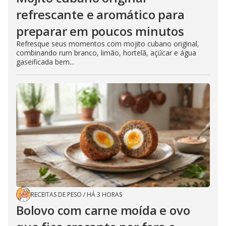
refrescante e aromático para
preparar em poucos minutos
Refresque seus momentos com mojito cubano original,
combinando rum branco, limão, hortelã, açúcar e água
gaseificada bem...
RECEITAS DE PESO
/
HÁ 3 HORAS
Bolovo com carne moída e ovo