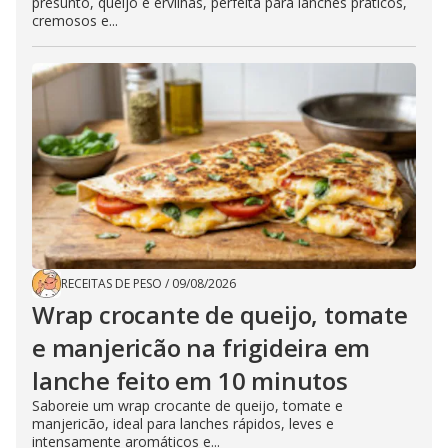
presunto, queijo e ervilhas, perfeita para lanches práticos,
cremosos e...
RECEITAS DE PESO
/
09/08/2026
Wrap crocante de queijo, tomate
e manjericão na frigideira em
lanche feito em 10 minutos
Saboreie um wrap crocante de queijo, tomate e
manjericão, ideal para lanches rápidos, leves e
intensamente aromáticos e...