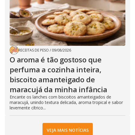
RECEITAS DE PESO
/
09/08/2026
O aroma é tão gostoso que
perfuma a cozinha inteira,
biscoito amanteigado de
maracujá da minha infância
Encante os lanches com biscoitos amanteigados de
maracujá, unindo textura delicada, aroma tropical e sabor
levemente cítrico...
VEJA MAIS NOTÍCIAS