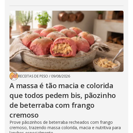
RECEITAS DE PESO
/
09/08/2026
A massa é tão macia e colorida
que todos pedem bis, pãozinho
de beterraba com frango
cremoso
Prove pãozinhos de beterraba recheados com frango
cremoso, trazendo massa colorida, macia e nutritiva para
lanches especialmente...