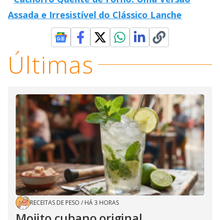
Assada e Irresistível do Clássico Lanche
Últimas
RECEITAS DE PESO
/
HÁ 3 HORAS
Mojito cubano original