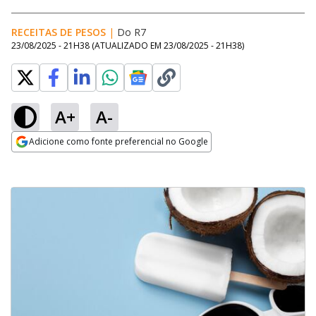
RECEITAS DE PESOS
|
Do R7
23/08/2025 - 21H38
(ATUALIZADO EM
23/08/2025 - 21H38
)
A+
A-
Adicione como fonte preferencial no Google
Opens in new window