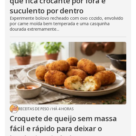
que fica crocante por fora e
suculento por dentro
Experimente bolovo recheado com ovo cozido, envolvido
por carne moída bem temperada e uma casquinha
dourada extremamente...
RECEITAS DE PESO
/
HÁ 4 HORAS
Croquete de queijo sem massa
fácil e rápido para deixar o