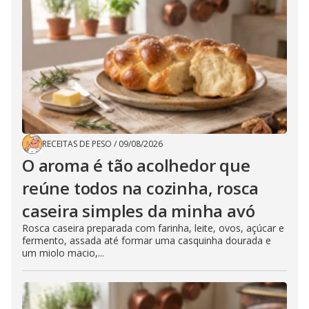
RECEITAS DE PESO
/
09/08/2026
O aroma é tão acolhedor que
reúne todos na cozinha, rosca
caseira simples da minha avó
Rosca caseira preparada com farinha, leite, ovos, açúcar e
fermento, assada até formar uma casquinha dourada e
um miolo macio,...