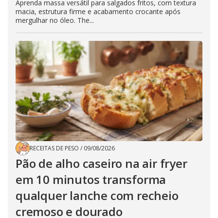
Aprenda massa versátil para salgados fritos, com textura
macia, estrutura firme e acabamento crocante após
mergulhar no óleo. The...
RECEITAS DE PESO
/
09/08/2026
Pão de alho caseiro na air fryer
em 10 minutos transforma
qualquer lanche com recheio
cremoso e dourado