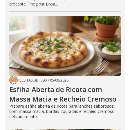
crocante. The post Broa...
RECEITAS DE PESO
/
05/08/2026
Esfiha Aberta de Ricota com
Massa Macia e Recheio Cremoso
Prepare esfiha aberta de ricota para lanches saborosos,
com massa macia, bordas douradas e recheio cremoso
delicadamente...