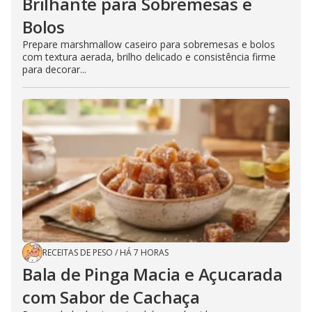
Brilhante para Sobremesas e
Bolos
Prepare marshmallow caseiro para sobremesas e bolos
com textura aerada, brilho delicado e consistência firme
para decorar...
RECEITAS DE PESO
/
HÁ 7 HORAS
Bala de Pinga Macia e Açucarada
com Sabor de Cachaça