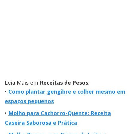
Leia Mais em
Receitas de Pesos
:
Como plantar gengibre e colher mesmo em
espaços pequenos
Molho para Cachorro-Quente: Receita
Caseira Saborosa e Prática