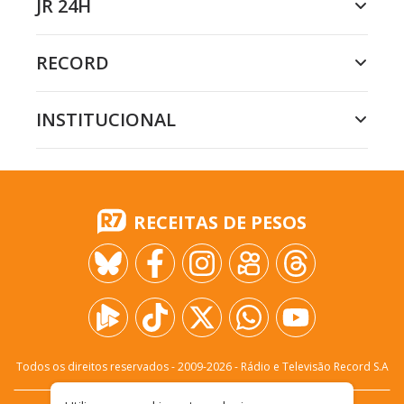
JR 24H
RECORD
INSTITUCIONAL
RECEITAS DE PESOS
Todos os direitos reservados - 2009-
2026
- Rádio e Televisão Record S.A