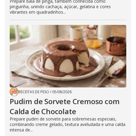
Prepare bala de pinga, também conhecida como
pinguinha, unindo cachaça, açúcar, gelatina e cores
vibrantes em quadradinhos...
RECEITAS DE PESO
/
05/08/2026
Pudim de Sorvete Cremoso com
Calda de Chocolate
Prepare pudim de sorvete para sobremesas especiais,
combinando creme gelado, textura aveludada e uma calda
intensa de...