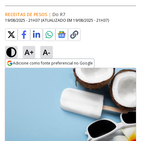
RECEITAS DE PESOS
|
Do R7
19/08/2025 - 21H37
(ATUALIZADO EM
19/08/2025 - 21H37
)
A+
A-
Adicione como fonte preferencial no Google
Opens in new window