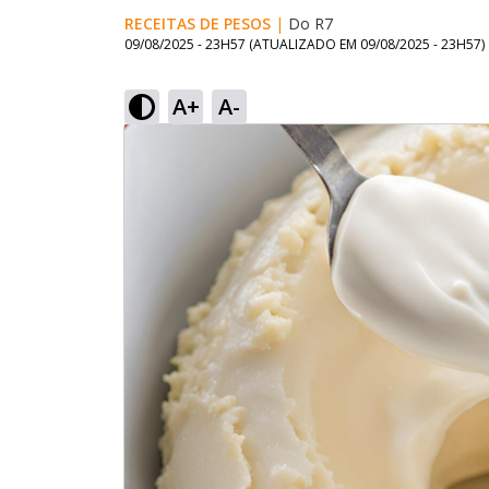
RECEITAS DE PESOS
|
Do R7
09/08/2025 - 23H57
(ATUALIZADO EM
09/08/2025 - 23H57
)
A+
A-