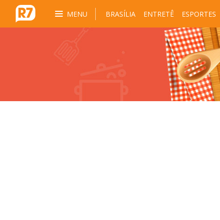
MENU
BRASÍLIA
ENTRETÊ
ESPORTES