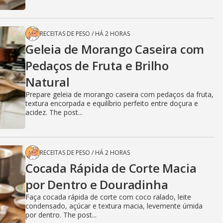
RECEITAS DE PESO
/
HÁ 2 HORAS
Geleia de Morango Caseira com
Pedaços de Fruta e Brilho
Natural
Prepare geleia de morango caseira com pedaços da fruta,
textura encorpada e equilíbrio perfeito entre doçura e
acidez. The post...
RECEITAS DE PESO
/
HÁ 2 HORAS
Cocada Rápida de Corte Macia
por Dentro e Douradinha
Faça cocada rápida de corte com coco ralado, leite
condensado, açúcar e textura macia, levemente úmida
por dentro. The post...