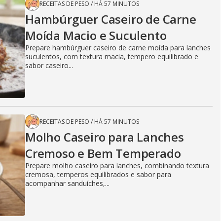
RECEITAS DE PESO
/
HÁ 57 MINUTOS
Hambúrguer Caseiro de Carne
Moída Macio e Suculento
Prepare hambúrguer caseiro de carne moída para lanches
suculentos, com textura macia, tempero equilibrado e
sabor caseiro...
RECEITAS DE PESO
/
HÁ 57 MINUTOS
Molho Caseiro para Lanches
Cremoso e Bem Temperado
Prepare molho caseiro para lanches, combinando textura
cremosa, temperos equilibrados e sabor para
acompanhar sanduíches,...