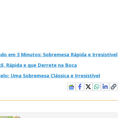
do em 3 Minutos: Sobremesa Rápida e Irresistível
il, Rápida e que Derrete na Boca
lo: Uma Sobremesa Clássica e Irresistível