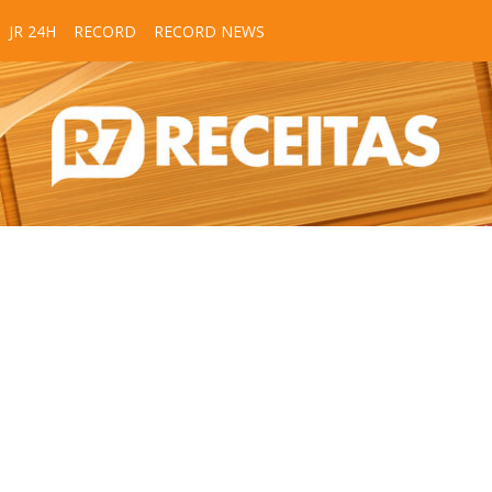
JR 24H
RECORD
RECORD NEWS