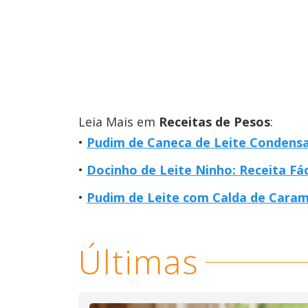
Leia Mais em
Receitas de Pesos
:
Pudim de Caneca de Leite Condensa
Docinho de Leite Ninho: Receita Fác
Pudim de Leite com Calda de Carame
Últimas