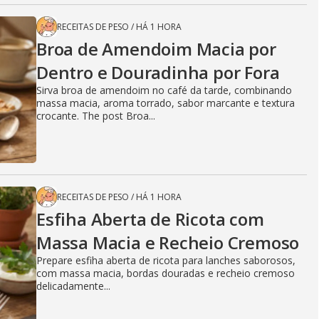
RECEITAS DE PESO
/
HÁ 1 HORA
Broa de Amendoim Macia por
Dentro e Douradinha por Fora
Sirva broa de amendoim no café da tarde, combinando
massa macia, aroma torrado, sabor marcante e textura
crocante. The post Broa...
RECEITAS DE PESO
/
HÁ 1 HORA
Esfiha Aberta de Ricota com
Massa Macia e Recheio Cremoso
Prepare esfiha aberta de ricota para lanches saborosos,
com massa macia, bordas douradas e recheio cremoso
delicadamente...