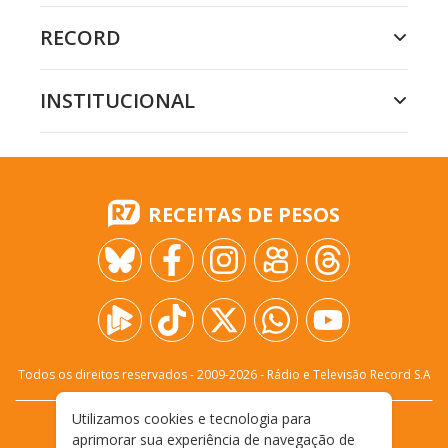
RECORD
INSTITUCIONAL
RECEITAS DE PESOS
Todos os direitos reservados - 2009-
2026
- Rádio e Televisão Record S.A
Utilizamos cookies e tecnologia para
CARREIRA
FALE CONOSCO
PRIVACIDADE
aprimorar sua experiência de navegação de