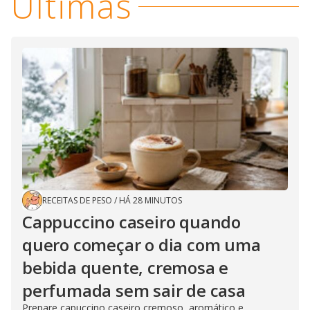
Últimas
RECEITAS DE PESO
/
HÁ 28 MINUTOS
Cappuccino caseiro quando
quero começar o dia com uma
bebida quente, cremosa e
perfumada sem sair de casa
Prepare capuccino caseiro cremoso, aromático e