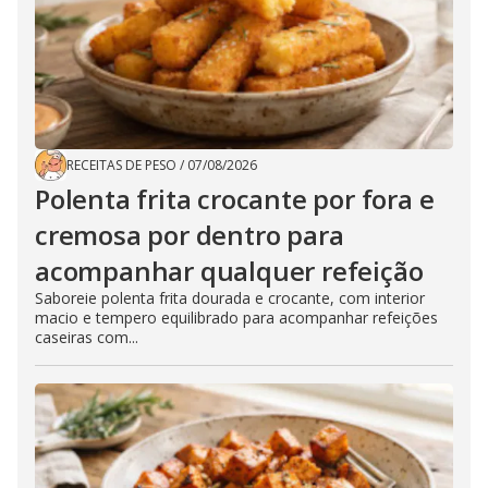
RECEITAS DE PESO
/
07/08/2026
Polenta frita crocante por fora e
cremosa por dentro para
acompanhar qualquer refeição
Saboreie polenta frita dourada e crocante, com interior
macio e tempero equilibrado para acompanhar refeições
caseiras com...