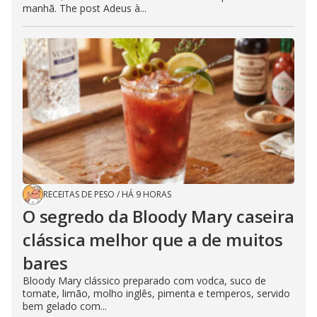
manhã. The post Adeus à...
RECEITAS DE PESO
/
HÁ 9 HORAS
O segredo da Bloody Mary caseira
clássica melhor que a de muitos
bares
Bloody Mary clássico preparado com vodca, suco de
tomate, limão, molho inglês, pimenta e temperos, servido
bem gelado com...