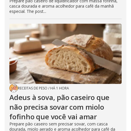
Prepare pão caseiro de liquidificador com massa fofinha,
casca dourada e aroma acolhedor para café da manhã
especial. The post...
RECEITAS DE PESO
/
HÁ 1 HORA
Adeus à sova, pão caseiro que
não precisa sovar com miolo
fofinho que você vai amar
Prepare pão caseiro sem precisar sovar, com casca
dourada, miolo aerado e aroma acolhedor para café da