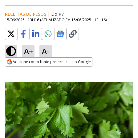
RECEITAS DE PESOS
|
Do R7
15/06/2025 - 13H16
(ATUALIZADO EM
15/06/2025 - 13H16
)
A+
A-
Adicione como fonte preferencial no Google
Opens in new window