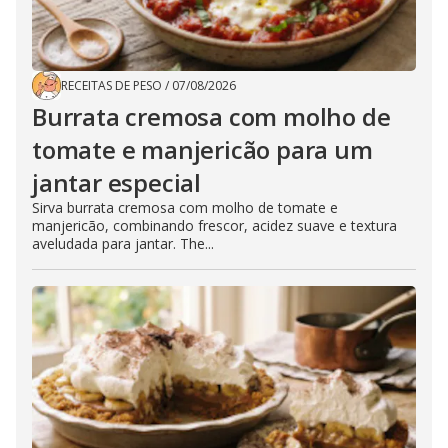
RECEITAS DE PESO
/
07/08/2026
Burrata cremosa com molho de
tomate e manjericão para um
jantar especial
Sirva burrata cremosa com molho de tomate e
manjericão, combinando frescor, acidez suave e textura
aveludada para jantar. The...