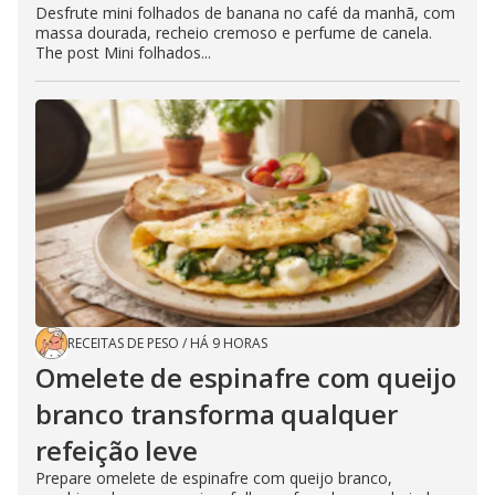
Desfrute mini folhados de banana no café da manhã, com
massa dourada, recheio cremoso e perfume de canela.
The post Mini folhados...
RECEITAS DE PESO
/
HÁ 9 HORAS
Omelete de espinafre com queijo
branco transforma qualquer
refeição leve
Prepare omelete de espinafre com queijo branco,