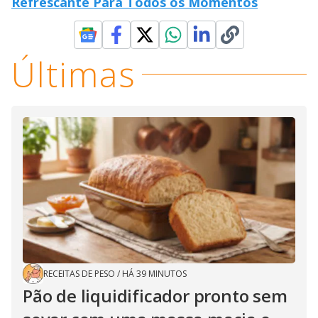
Refrescante Para Todos os Momentos
Últimas
RECEITAS DE PESO
/
HÁ 39 MINUTOS
Pão de liquidificador pronto sem