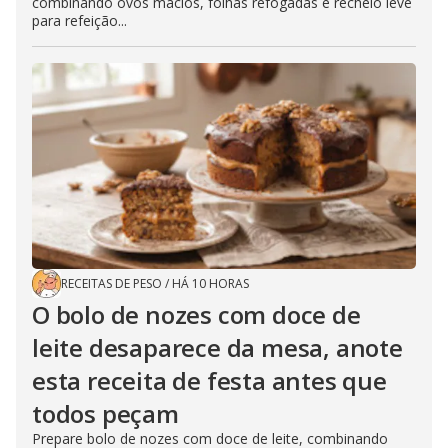
combinando ovos macios, folhas refogadas e recheio leve
para refeição...
RECEITAS DE PESO
/
HÁ 10 HORAS
O bolo de nozes com doce de
leite desaparece da mesa, anote
esta receita de festa antes que
todos peçam
Prepare bolo de nozes com doce de leite, combinando