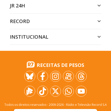
JR 24H
RECORD
INSTITUCIONAL
RECEITAS DE PESOS
Todos os direitos reservados - 2009-
2026
- Rádio e Televisão Record S.A