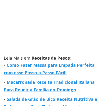
Leia Mais em
Receitas de Pesos
:
Como Fazer Massa para Empada Perfeita
com esse Passo a Passo Fácil!
Macarronada Receita Tradicional Italiana
Para Reunir a Família no Domingo
Salada de Grão de Bico Receita Nutritiva e