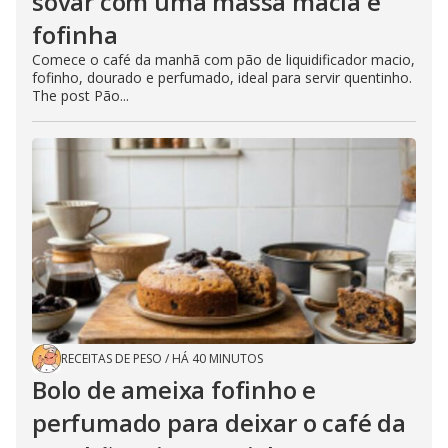
sovar com uma massa macia e
fofinha
Comece o café da manhã com pão de liquidificador macio,
fofinho, dourado e perfumado, ideal para servir quentinho.
The post Pão...
RECEITAS DE PESO
/
HÁ 40 MINUTOS
Bolo de ameixa fofinho e
perfumado para deixar o café da