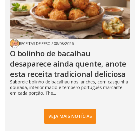
RECEITAS DE PESO
/
08/08/2026
O bolinho de bacalhau
desaparece ainda quente, anote
esta receita tradicional deliciosa
Saboreie bolinho de bacalhau nos lanches, com casquinha
dourada, interior macio e tempero português marcante
em cada porção. The...
VEJA MAIS NOTÍCIAS