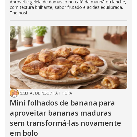
Aproveite geleia de damasco no café da manhã ou lanche,
com textura brilhante, sabor frutado e acidez equilibrada.
The post...
RECEITAS DE PESO
/
HÁ 1 HORA
Mini folhados de banana para
aproveitar bananas maduras
sem transformá-las novamente
em bolo