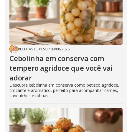
RECEITAS DE PESO
/
08/08/2026
Cebolinha em conserva com
tempero agridoce que você vai
adorar
Descubra cebolinha em conserva como petisco agridoce,
crocante e aromático, perfeito para acompanhar carnes,
sanduíches e tábuas...