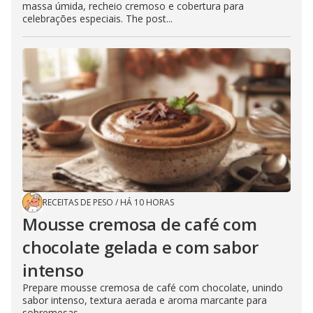
massa úmida, recheio cremoso e cobertura para
celebrações especiais. The post...
RECEITAS DE PESO
/
HÁ 10 HORAS
Mousse cremosa de café com
chocolate gelada e com sabor
intenso
Prepare mousse cremosa de café com chocolate, unindo
sabor intenso, textura aerada e aroma marcante para
sobremesas...