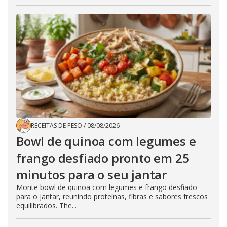
RECEITAS DE PESO
/
08/08/2026
Bowl de quinoa com legumes e
frango desfiado pronto em 25
minutos para o seu jantar
Monte bowl de quinoa com legumes e frango desfiado
para o jantar, reunindo proteínas, fibras e sabores frescos
equilibrados. The...