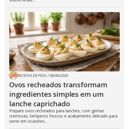
RECEITAS DE PESO
/
08/08/2026
Ovos recheados transformam
ingredientes simples em um
lanche caprichado
Prepare ovos recheados para lanches, com gemas
cremosas, temperos frescos e acabamento delicado para
servir em ocasiões...