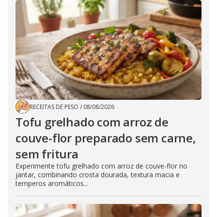
RECEITAS DE PESO
/
08/08/2026
Tofu grelhado com arroz de
couve-flor preparado sem carne,
sem fritura
Experimente tofu grelhado com arroz de couve-flor no
jantar, combinando crosta dourada, textura macia e
temperos aromáticos...