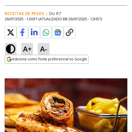
RECEITAS DE PESOS
|
Do R7
26/07/2025 - 12H57
(ATUALIZADO EM
26/07/2025 - 12H57
)
A+
A-
Adicione como fonte preferencial no Google
Opens in new window