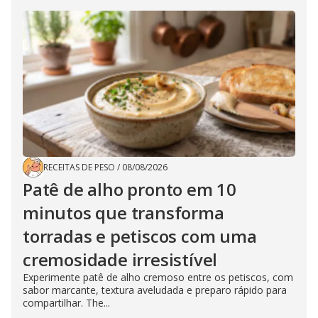
RECEITAS DE PESO
/
08/08/2026
Patê de alho pronto em 10
minutos que transforma
torradas e petiscos com uma
cremosidade irresistível
Experimente patê de alho cremoso entre os petiscos, com
sabor marcante, textura aveludada e preparo rápido para
compartilhar. The...