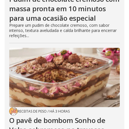
massa pronta em 10 minutos
para uma ocasião especial
Prepare um pudim de chocolate cremoso, com sabor
intenso, textura aveludada e calda brilhante para encerrar
refeições...
RECEITAS DE PESO
/
HÁ 3 HORAS
O pavê de bombom Sonho de