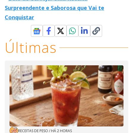
Surpreendente e Saborosa que Vai te
Conquistar
Últimas
RECEITAS DE PESO
/
HÁ 2 HORAS