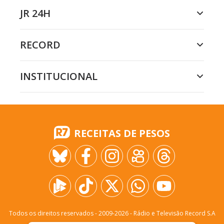
JR 24H
RECORD
INSTITUCIONAL
RECEITAS DE PESOS
Todos os direitos reservados - 2009-
2026
- Rádio e Televisão Record S.A