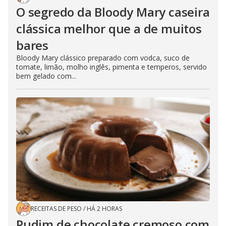
O segredo da Bloody Mary caseira
clássica melhor que a de muitos
bares
Bloody Mary clássico preparado com vodca, suco de
tomate, limão, molho inglês, pimenta e temperos, servido
bem gelado com...
RECEITAS DE PESO
/
HÁ 2 HORAS
Pudim de chocolate cremoso com