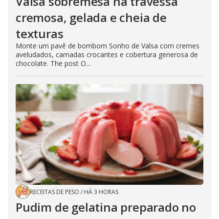
Valsa sobremesa na travessa
cremosa, gelada e cheia de
texturas
Monte um pavê de bombom Sonho de Valsa com cremes
aveludados, camadas crocantes e cobertura generosa de
chocolate. The post O...
RECEITAS DE PESO
/
HÁ 3 HORAS
Pudim de gelatina preparado no