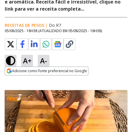
e aromática. Receita fácil e irresistível, clique no
link para ver a receita completa...
RECEITAS DE PESOS
|
Do R7
05/08/2025 - 18H38
(ATUALIZADO EM
05/08/2025 - 18H38
)
A+
A-
Adicione como fonte preferencial no Google
Opens in new window