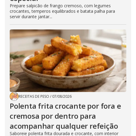
Prepare salpicão de frango cremoso, com legumes
crocantes, temperos equilibrados e batata palha para
servir durante jantar...
RECEITAS DE PESO
/
07/08/2026
Polenta frita crocante por fora e
cremosa por dentro para
acompanhar qualquer refeição
Saboreie polenta frita dourada e crocante, com interior