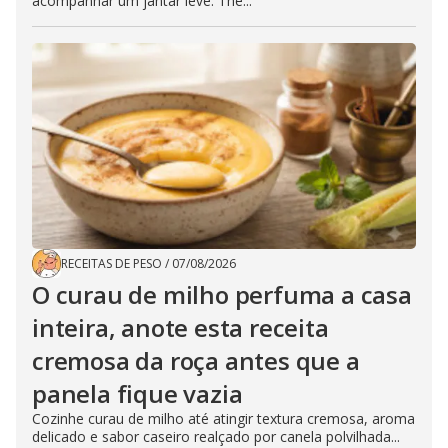
acompanhar um jantar leve. The...
RECEITAS DE PESO
/
07/08/2026
O curau de milho perfuma a casa
inteira, anote esta receita
cremosa da roça antes que a
panela fique vazia
Cozinhe curau de milho até atingir textura cremosa, aroma
delicado e sabor caseiro realçado por canela polvilhada...