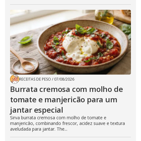
RECEITAS DE PESO
/
07/08/2026
Burrata cremosa com molho de
tomate e manjericão para um
jantar especial
Sirva burrata cremosa com molho de tomate e
manjericão, combinando frescor, acidez suave e textura
aveludada para jantar. The...