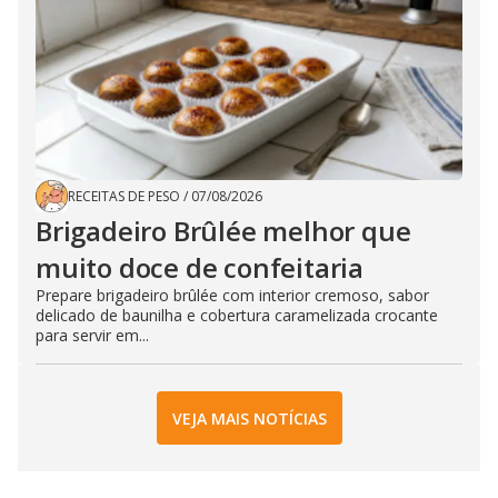
RECEITAS DE PESO
/
07/08/2026
Brigadeiro Brûlée melhor que
muito doce de confeitaria
Prepare brigadeiro brûlée com interior cremoso, sabor
delicado de baunilha e cobertura caramelizada crocante
para servir em...
VEJA MAIS NOTÍCIAS