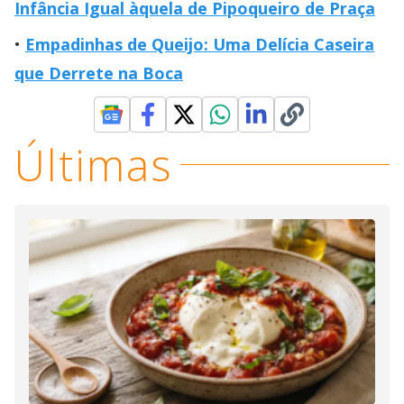
Infância Igual àquela de Pipoqueiro de Praça
Empadinhas de Queijo: Uma Delícia Caseira
que Derrete na Boca
Últimas