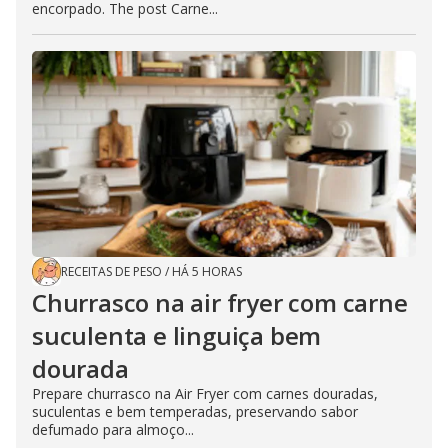
encorpado. The post Carne...
RECEITAS DE PESO
/
HÁ 5 HORAS
Churrasco na air fryer com carne
suculenta e linguiça bem
dourada
Prepare churrasco na Air Fryer com carnes douradas,
suculentas e bem temperadas, preservando sabor
defumado para almoço...