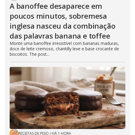
A banoffee desaparece em
poucos minutos, sobremesa
inglesa nasceu da combinação
das palavras banana e toffee
Monte uma banoffee irresistível com bananas maduras,
doce de leite cremoso, chantilly leve e base crocante de
biscoitos. The post...
RECEITAS DE PESO
/
HÁ 1 HORA