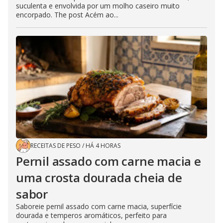
suculenta e envolvida por um molho caseiro muito
encorpado. The post Acém ao...
RECEITAS DE PESO
/
HÁ 4 HORAS
Pernil assado com carne macia e
uma crosta dourada cheia de
sabor
Saboreie pernil assado com carne macia, superfície
dourada e temperos aromáticos, perfeito para