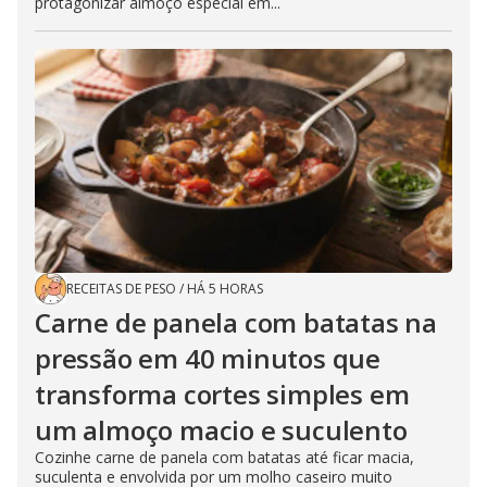
protagonizar almoço especial em...
RECEITAS DE PESO
/
HÁ 5 HORAS
Carne de panela com batatas na
pressão em 40 minutos que
transforma cortes simples em
um almoço macio e suculento
Cozinhe carne de panela com batatas até ficar macia,
suculenta e envolvida por um molho caseiro muito