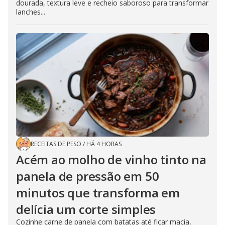
dourada, textura leve e recheio saboroso para transformar
lanches...
RECEITAS DE PESO
/
HÁ 4 HORAS
Acém ao molho de vinho tinto na
panela de pressão em 50
minutos que transforma em
delícia um corte simples
Cozinhe carne de panela com batatas até ficar macia,