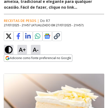
ameixa, tradicional e elegante para qualquer
ocasião. Fácil de fazer, clique no link...
RECEITAS DE PESOS
|
Do R7
27/07/2025 - 21H57
(ATUALIZADO EM
27/07/2025 - 21H57
)
A+
A-
Adicione como fonte preferencial no Google
Opens in new window