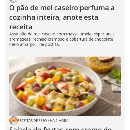
O pão de mel caseiro perfuma a
cozinha inteira, anote esta
receita
Asse pão de mel caseiro com massa úmida, especiarias
aromáticas, recheio cremoso e cobertura de chocolate
meio amargo. The post O...
RECEITAS DE PESO
/
HÁ 1 HORA
Salada de frutas com creme de