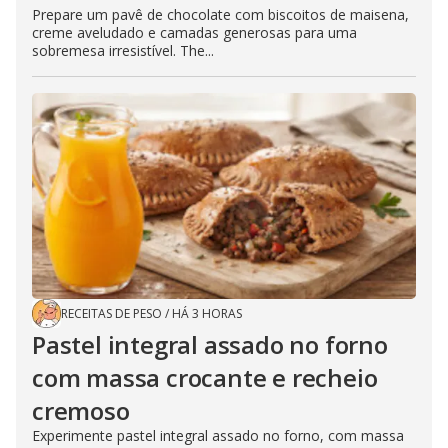
Prepare um pavê de chocolate com biscoitos de maisena,
creme aveludado e camadas generosas para uma
sobremesa irresistível. The...
RECEITAS DE PESO
/
HÁ 3 HORAS
Pastel integral assado no forno
com massa crocante e recheio
cremoso
Experimente pastel integral assado no forno, com massa