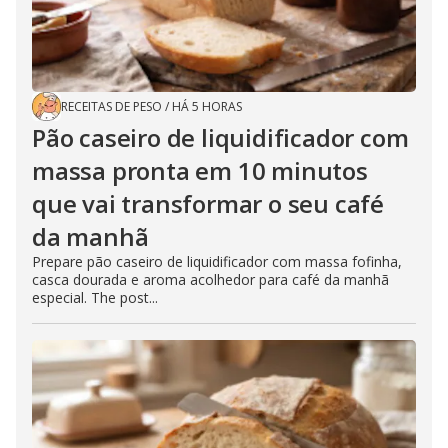
RECEITAS DE PESO
/
HÁ 5 HORAS
Pão caseiro de liquidificador com
massa pronta em 10 minutos
que vai transformar o seu café
da manhã
Prepare pão caseiro de liquidificador com massa fofinha,
casca dourada e aroma acolhedor para café da manhã
especial. The post...