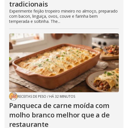
tradicionais
Experimente feijão tropeiro mineiro no almoço, preparado
com bacon, linguiça, ovos, couve e farinha bem
temperada e soltinha. The...
RECEITAS DE PESO
/
HÁ 32 MINUTOS
Panqueca de carne moída com
molho branco melhor que a de
restaurante