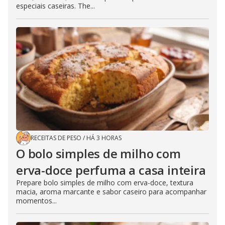
especiais caseiras. The...
RECEITAS DE PESO
/
HÁ 3 HORAS
O bolo simples de milho com
erva-doce perfuma a casa inteira
Prepare bolo simples de milho com erva-doce, textura
macia, aroma marcante e sabor caseiro para acompanhar
momentos...