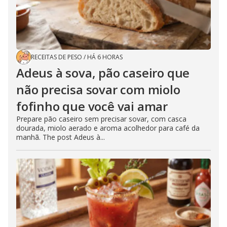
RECEITAS DE PESO
/
HÁ 6 HORAS
Adeus à sova, pão caseiro que
não precisa sovar com miolo
fofinho que você vai amar
Prepare pão caseiro sem precisar sovar, com casca
dourada, miolo aerado e aroma acolhedor para café da
manhã. The post Adeus à...