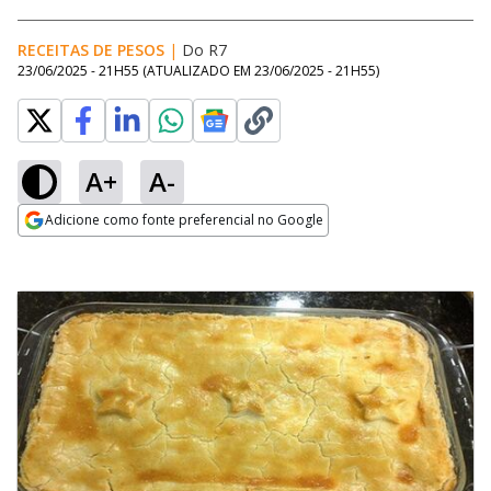
RECEITAS DE PESOS
|
Do R7
23/06/2025 - 21H55
(ATUALIZADO EM
23/06/2025 - 21H55
)
A+
A-
Adicione como fonte preferencial no Google
Opens in new window