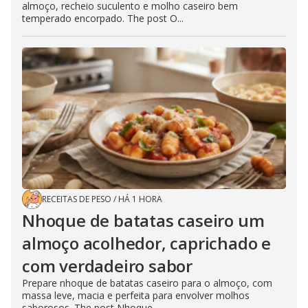
almoço, recheio suculento e molho caseiro bem
temperado encorpado. The post O...
RECEITAS DE PESO
/
HÁ 1 HORA
Nhoque de batatas caseiro um
almoço acolhedor, caprichado e
com verdadeiro sabor
Prepare nhoque de batatas caseiro para o almoço, com
massa leve, macia e perfeita para envolver molhos
saborosos. The post Nhoque...