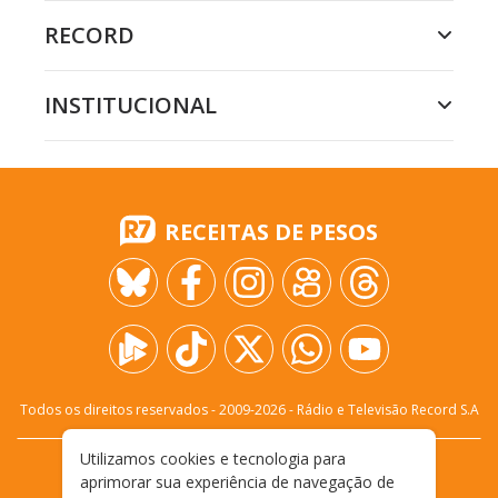
RECORD
INSTITUCIONAL
RECEITAS DE PESOS
Todos os direitos reservados - 2009-
2026
- Rádio e Televisão Record S.A
Utilizamos cookies e tecnologia para
CARREIRA
FALE CONOSCO
PRIVACIDADE
aprimorar sua experiência de navegação de