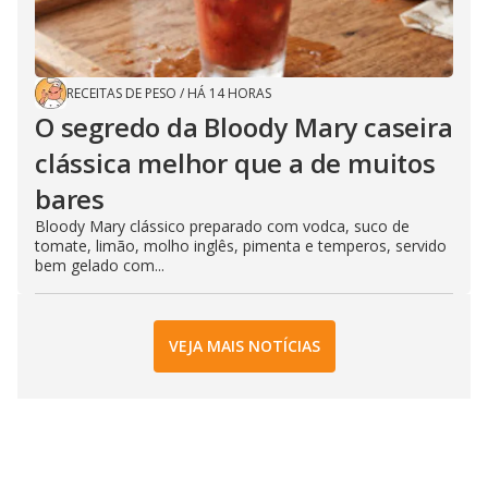
RECEITAS DE PESO
/
HÁ 14 HORAS
O segredo da Bloody Mary caseira
clássica melhor que a de muitos
bares
Bloody Mary clássico preparado com vodca, suco de
tomate, limão, molho inglês, pimenta e temperos, servido
bem gelado com...
VEJA MAIS NOTÍCIAS