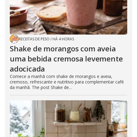
RECEITAS DE PESO
/
HÁ 4 HORAS
Shake de morangos com aveia
uma bebida cremosa levemente
adocicada
Comece a manhã com shake de morangos e aveia,
cremoso, refrescante e nutritivo para complementar café
da manhã. The post Shake de...