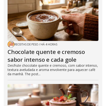
RECEITAS DE PESO
/
HÁ 4 HORAS
Chocolate quente e cremoso
sabor intenso e cada gole
Desfrute chocolate quente e cremoso, com sabor intenso,
textura aveludada e aroma envolvente para aquecer café
da manhã. The post...