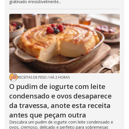
gratinado irresistivelmente...
RECEITAS DE PESO
/
HÁ 2 HORAS
O pudim de iogurte com leite
condensado e ovos desaparece
da travessa, anote esta receita
antes que peçam outra
Descubra um pudim de iogurte com leite condensado e
ovos, cremoso, delicado e perfeito para sobremesas