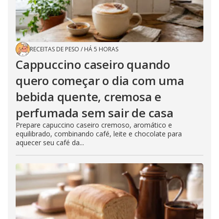
RECEITAS DE PESO
/
HÁ 5 HORAS
Cappuccino caseiro quando
quero começar o dia com uma
bebida quente, cremosa e
perfumada sem sair de casa
Prepare capuccino caseiro cremoso, aromático e
equilibrado, combinando café, leite e chocolate para
aquecer seu café da...