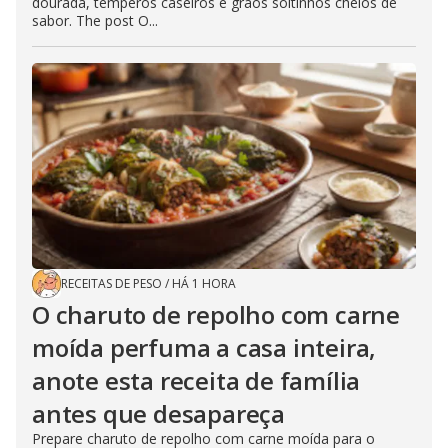
dourada, temperos caseiros e grãos soltinhos cheios de
sabor. The post O...
RECEITAS DE PESO
/
HÁ 1 HORA
O charuto de repolho com carne
moída perfuma a casa inteira,
anote esta receita de família
antes que desapareça
Prepare charuto de repolho com carne moída para o