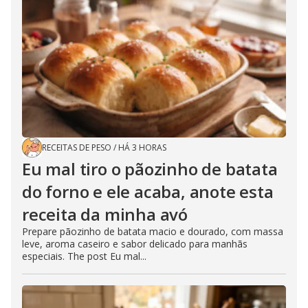
RECEITAS DE PESO
/
HÁ 3 HORAS
Eu mal tiro o pãozinho de batata
do forno e ele acaba, anote esta
receita da minha avó
Prepare pãozinho de batata macio e dourado, com massa
leve, aroma caseiro e sabor delicado para manhãs
especiais. The post Eu mal...