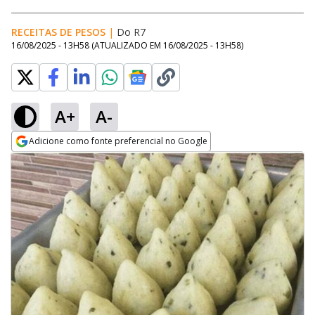
RECEITAS DE PESOS
|
Do R7
16/08/2025 - 13H58
(ATUALIZADO EM
16/08/2025 - 13H58
)
A+
A-
Adicione como fonte preferencial no Google
Opens in new window