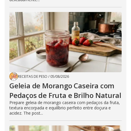
RECEITAS DE PESO
/
05/08/2026
Geleia de Morango Caseira com
Pedaços de Fruta e Brilho Natural
Prepare geleia de morango caseira com pedaços da fruta,
textura encorpada e equilíbrio perfeito entre doçura e
acidez. The post...