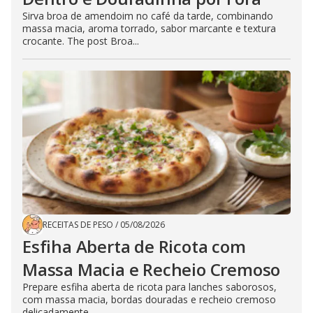
Sirva broa de amendoim no café da tarde, combinando
massa macia, aroma torrado, sabor marcante e textura
crocante. The post Broa...
RECEITAS DE PESO
/
05/08/2026
Esfiha Aberta de Ricota com
Massa Macia e Recheio Cremoso
Prepare esfiha aberta de ricota para lanches saborosos,
com massa macia, bordas douradas e recheio cremoso
delicadamente...