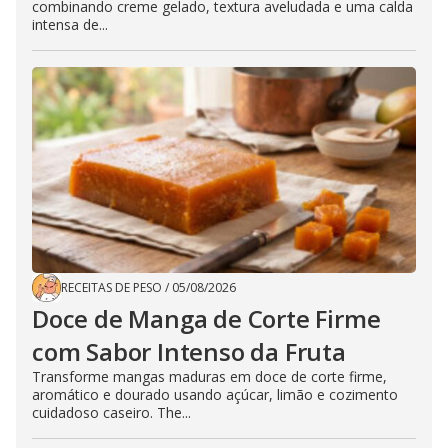
combinando creme gelado, textura aveludada e uma calda
intensa de...
RECEITAS DE PESO
/
05/08/2026
Doce de Manga de Corte Firme
com Sabor Intenso da Fruta
Transforme mangas maduras em doce de corte firme,
aromático e dourado usando açúcar, limão e cozimento
cuidadoso caseiro. The...