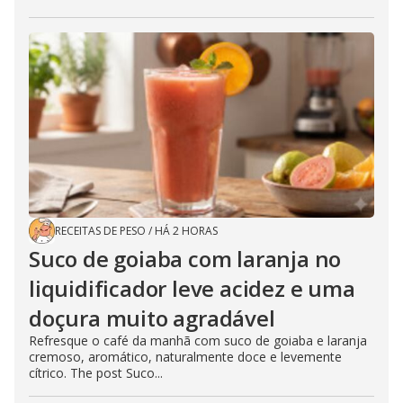
RECEITAS DE PESO
/
HÁ 2 HORAS
Suco de goiaba com laranja no
liquidificador leve acidez e uma
doçura muito agradável
Refresque o café da manhã com suco de goiaba e laranja
cremoso, aromático, naturalmente doce e levemente
cítrico. The post Suco...