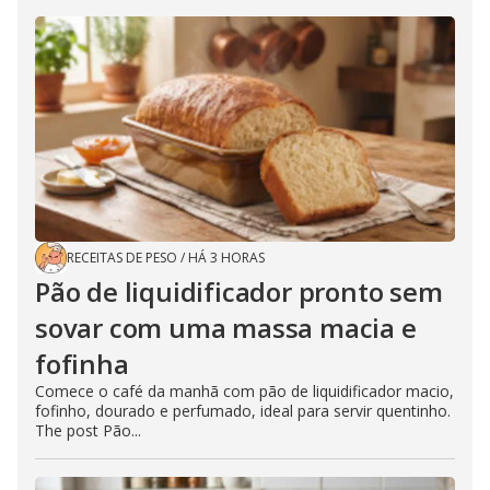
RECEITAS DE PESO
/
HÁ 3 HORAS
Pão de liquidificador pronto sem
sovar com uma massa macia e
fofinha
Comece o café da manhã com pão de liquidificador macio,
fofinho, dourado e perfumado, ideal para servir quentinho.
The post Pão...