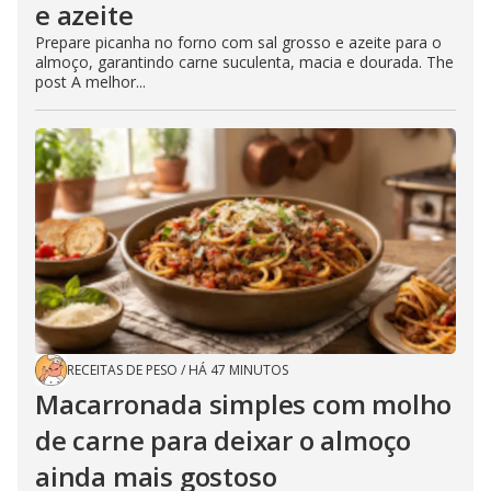
e azeite
Prepare picanha no forno com sal grosso e azeite para o
almoço, garantindo carne suculenta, macia e dourada. The
post A melhor...
RECEITAS DE PESO
/
HÁ 47 MINUTOS
Macarronada simples com molho
de carne para deixar o almoço
ainda mais gostoso