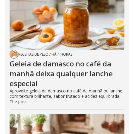
RECEITAS DE PESO
/
HÁ 4 HORAS
Geleia de damasco no café da
manhã deixa qualquer lanche
especial
Aproveite geleia de damasco no café da manhã ou lanche,
com textura brilhante, sabor frutado e acidez equilibrada.
The post...