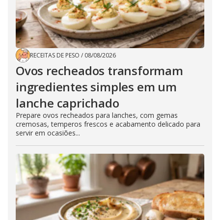
RECEITAS DE PESO
/
08/08/2026
Ovos recheados transformam
ingredientes simples em um
lanche caprichado
Prepare ovos recheados para lanches, com gemas
cremosas, temperos frescos e acabamento delicado para
servir em ocasiões...