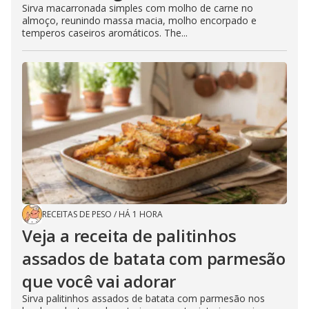
Sirva macarronada simples com molho de carne no
almoço, reunindo massa macia, molho encorpado e
temperos caseiros aromáticos. The...
RECEITAS DE PESO
/
HÁ 1 HORA
Veja a receita de palitinhos
assados de batata com parmesão
que você vai adorar
Sirva palitinhos assados de batata com parmesão nos