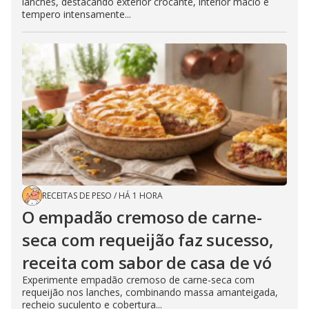
lanches, destacando exterior crocante, interior macio e
tempero intensamente...
RECEITAS DE PESO
/
HÁ 1 HORA
O empadão cremoso de carne-
seca com requeijão faz sucesso,
receita com sabor de casa de vó
Experimente empadão cremoso de carne-seca com
requeijão nos lanches, combinando massa amanteigada,
recheio suculento e cobertura...