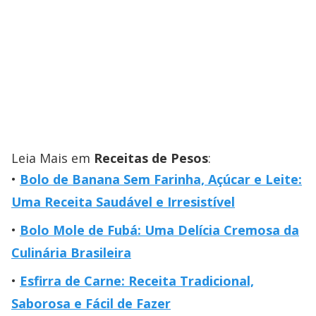
Leia Mais em
Receitas de Pesos
:
Bolo de Banana Sem Farinha, Açúcar e Leite:
Uma Receita Saudável e Irresistível
Bolo Mole de Fubá: Uma Delícia Cremosa da
Culinária Brasileira
Esfirra de Carne: Receita Tradicional,
Saborosa e Fácil de Fazer