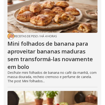
RECEITAS DE PESO
/
HÁ 4 HORAS
Mini folhados de banana para
aproveitar bananas maduras
sem transformá-las novamente
em bolo
Desfrute mini folhados de banana no café da manhã, com
massa dourada, recheio cremoso e perfume de canela.
The post Mini folhados...