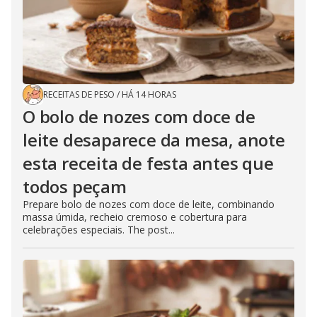
RECEITAS DE PESO
/
HÁ 14 HORAS
O bolo de nozes com doce de
leite desaparece da mesa, anote
esta receita de festa antes que
todos peçam
Prepare bolo de nozes com doce de leite, combinando
massa úmida, recheio cremoso e cobertura para
celebrações especiais. The post...