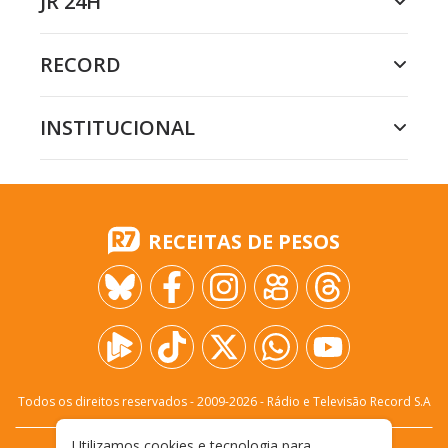
JR 24H
RECORD
INSTITUCIONAL
RECEITAS DE PESOS
Todos os direitos reservados - 2009-
2026
- Rádio e Televisão Record S.A
Utilizamos cookies e tecnologia para