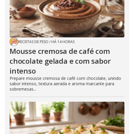
RECEITAS DE PESO
/
HÁ 14 HORAS
Mousse cremosa de café com
chocolate gelada e com sabor
intenso
Prepare mousse cremosa de café com chocolate, unindo
sabor intenso, textura aerada e aroma marcante para
sobremesas...