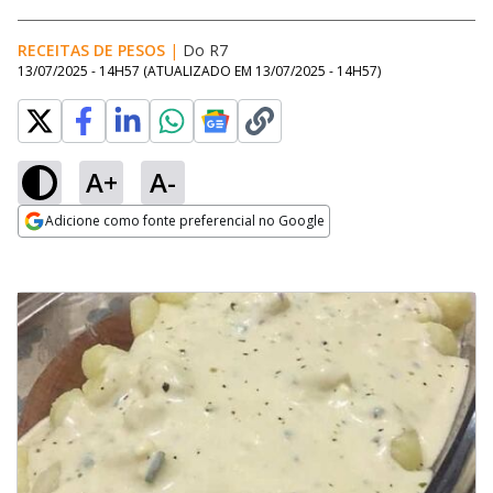
RECEITAS DE PESOS
|
Do R7
13/07/2025 - 14H57
(ATUALIZADO EM
13/07/2025 - 14H57
)
A+
A-
Adicione como fonte preferencial no Google
Opens in new window