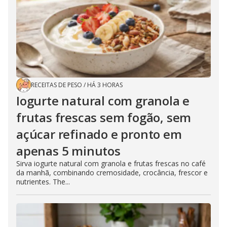
RECEITAS DE PESO
/
HÁ 3 HORAS
Iogurte natural com granola e
frutas frescas sem fogão, sem
açúcar refinado e pronto em
apenas 5 minutos
Sirva iogurte natural com granola e frutas frescas no café
da manhã, combinando cremosidade, crocância, frescor e
nutrientes. The...