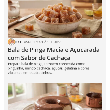
RECEITAS DE PESO
/
HÁ 13 HORAS
Bala de Pinga Macia e Açucarada
com Sabor de Cachaça
Prepare bala de pinga, também conhecida como
pinguinha, unindo cachaça, açúcar, gelatina e cores
vibrantes em quadradinhos...