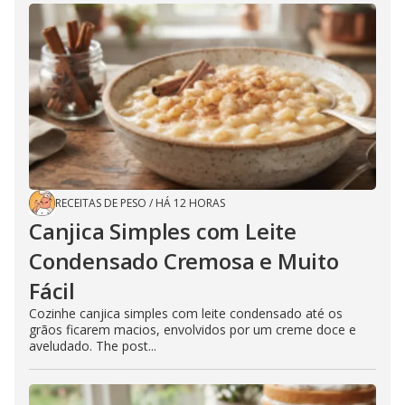
RECEITAS DE PESO
/
HÁ 12 HORAS
Canjica Simples com Leite
Condensado Cremosa e Muito
Fácil
Cozinhe canjica simples com leite condensado até os
grãos ficarem macios, envolvidos por um creme doce e
aveludado. The post...