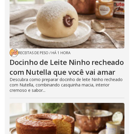
RECEITAS DE PESO
/
HÁ 1 HORA
Docinho de Leite Ninho recheado
com Nutella que você vai amar
Descubra como preparar docinho de leite Ninho recheado
com Nutella, combinando casquinha macia, interior
cremoso e sabor...