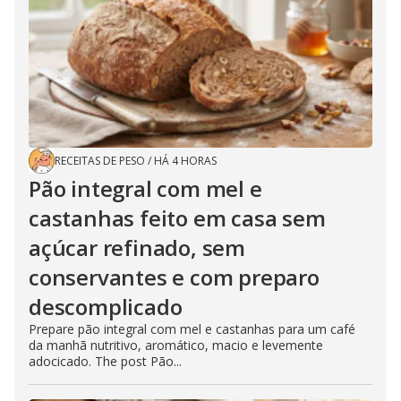
RECEITAS DE PESO
/
HÁ 4 HORAS
Pão integral com mel e
castanhas feito em casa sem
açúcar refinado, sem
conservantes e com preparo
descomplicado
Prepare pão integral com mel e castanhas para um café
da manhã nutritivo, aromático, macio e levemente
adocicado. The post Pão...