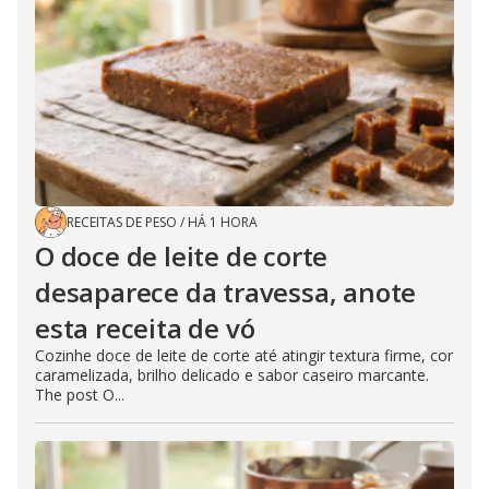
RECEITAS DE PESO
/
HÁ 1 HORA
O doce de leite de corte
desaparece da travessa, anote
esta receita de vó
Cozinhe doce de leite de corte até atingir textura firme, cor
caramelizada, brilho delicado e sabor caseiro marcante.
The post O...