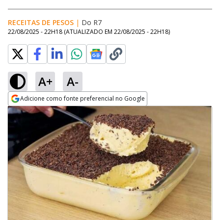
RECEITAS DE PESOS
|
Do R7
22/08/2025 - 22H18
(ATUALIZADO EM
22/08/2025 - 22H18
)
A+
A-
Adicione como fonte preferencial no Google
Opens in new window