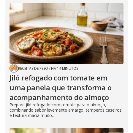
RECEITAS DE PESO
/
HÁ 14 MINUTOS
Jiló refogado com tomate em
uma panela que transforma o
acompanhamento do almoço
Prepare jiló refogado com tomate para o almoço,
combinando sabor levemente amargo, temperos caseiros
e textura macia muito...