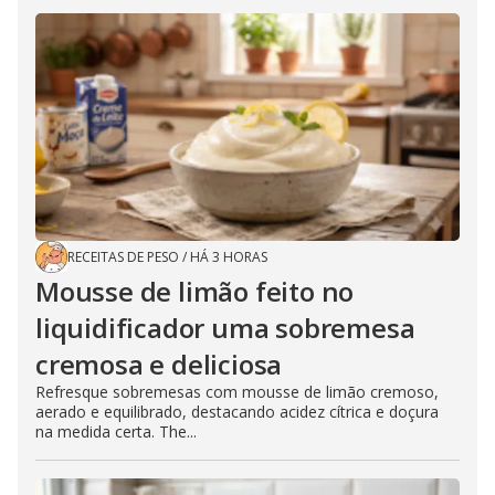
RECEITAS DE PESO
/
HÁ 3 HORAS
Mousse de limão feito no
liquidificador uma sobremesa
cremosa e deliciosa
Refresque sobremesas com mousse de limão cremoso,
aerado e equilibrado, destacando acidez cítrica e doçura
na medida certa. The...