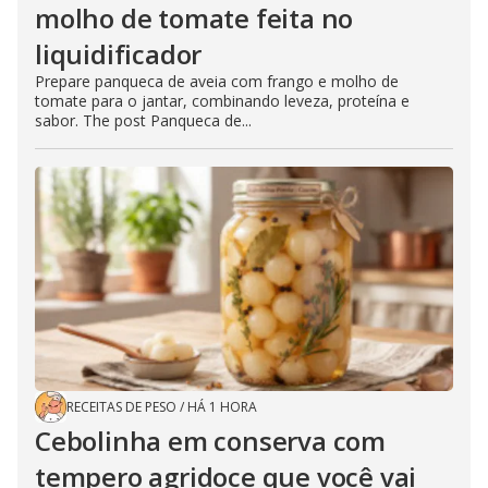
molho de tomate feita no
liquidificador
Prepare panqueca de aveia com frango e molho de
tomate para o jantar, combinando leveza, proteína e
sabor. The post Panqueca de...
RECEITAS DE PESO
/
HÁ 1 HORA
Cebolinha em conserva com
tempero agridoce que você vai