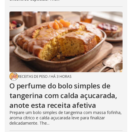
RECEITAS DE PESO
/
HÁ 3 HORAS
O perfume do bolo simples de
tangerina com calda açucarada,
anote esta receita afetiva
Prepare um bolo simples de tangerina com massa fofinha,
aroma cítrico e calda açucarada leve para finalizar
delicadamente. The...