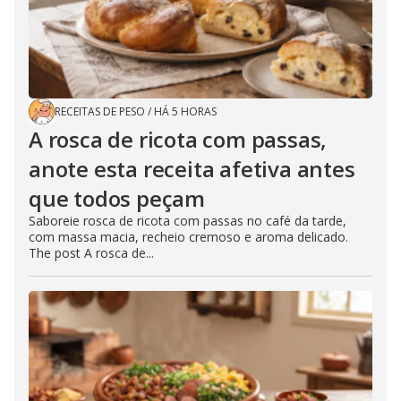
RECEITAS DE PESO
/
HÁ 5 HORAS
A rosca de ricota com passas,
anote esta receita afetiva antes
que todos peçam
Saboreie rosca de ricota com passas no café da tarde,
com massa macia, recheio cremoso e aroma delicado.
The post A rosca de...