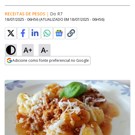
RECEITAS DE PESOS
|
Do R7
18/07/2025 - 06H56
(ATUALIZADO EM
18/07/2025 - 06H56
)
A+
A-
Adicione como fonte preferencial no Google
Opens in new window