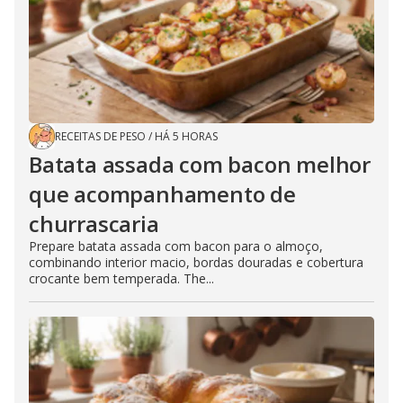
RECEITAS DE PESO
/
HÁ 5 HORAS
Batata assada com bacon melhor
que acompanhamento de
churrascaria
Prepare batata assada com bacon para o almoço,
combinando interior macio, bordas douradas e cobertura
crocante bem temperada. The...