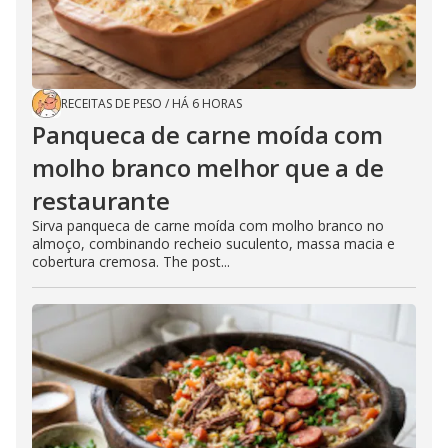
RECEITAS DE PESO
/
HÁ 6 HORAS
Panqueca de carne moída com
molho branco melhor que a de
restaurante
Sirva panqueca de carne moída com molho branco no
almoço, combinando recheio suculento, massa macia e
cobertura cremosa. The post...