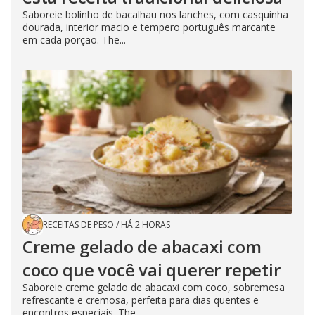
Saboreie bolinho de bacalhau nos lanches, com casquinha
dourada, interior macio e tempero português marcante
em cada porção. The...
RECEITAS DE PESO
/
HÁ 2 HORAS
Creme gelado de abacaxi com
coco que você vai querer repetir
Saboreie creme gelado de abacaxi com coco, sobremesa
refrescante e cremosa, perfeita para dias quentes e
encontros especiais. The...