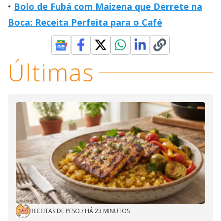
Bolo de Fubá com Maizena que Derrete na
Boca: Receita Perfeita para o Café
Últimas
RECEITAS DE PESO
/
HÁ 23 MINUTOS