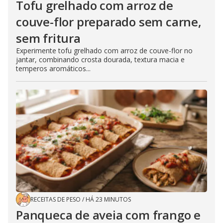
Tofu grelhado com arroz de
couve-flor preparado sem carne,
sem fritura
Experimente tofu grelhado com arroz de couve-flor no
jantar, combinando crosta dourada, textura macia e
temperos aromáticos...
RECEITAS DE PESO
/
HÁ 23 MINUTOS
Panqueca de aveia com frango e