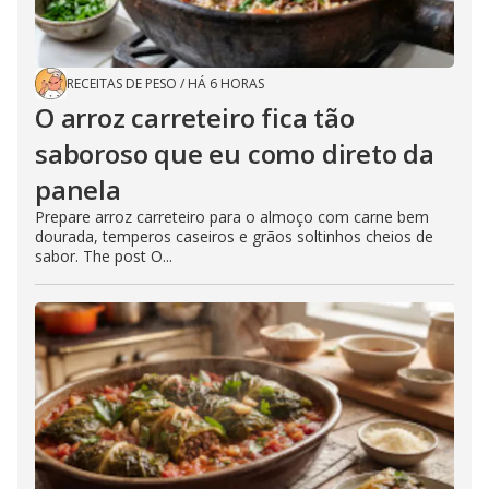
RECEITAS DE PESO
/
HÁ 6 HORAS
O arroz carreteiro fica tão
saboroso que eu como direto da
panela
Prepare arroz carreteiro para o almoço com carne bem
dourada, temperos caseiros e grãos soltinhos cheios de
sabor. The post O...