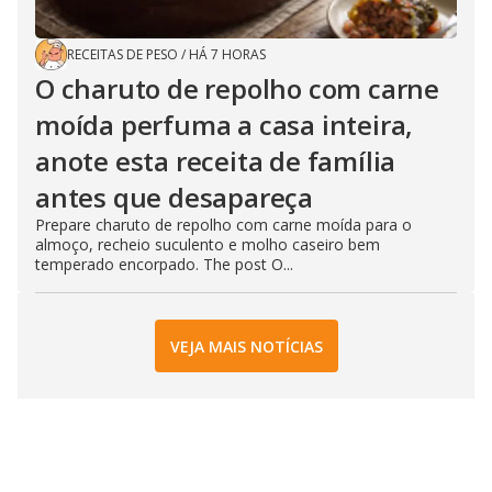
RECEITAS DE PESO
/
HÁ 7 HORAS
O charuto de repolho com carne
moída perfuma a casa inteira,
anote esta receita de família
antes que desapareça
Prepare charuto de repolho com carne moída para o
almoço, recheio suculento e molho caseiro bem
temperado encorpado. The post O...
VEJA MAIS NOTÍCIAS