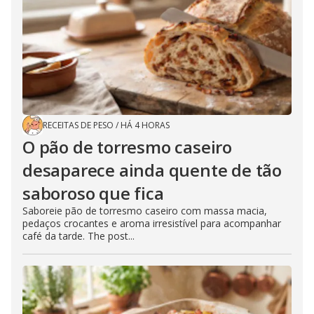
RECEITAS DE PESO
/
HÁ 4 HORAS
O pão de torresmo caseiro
desaparece ainda quente de tão
saboroso que fica
Saboreie pão de torresmo caseiro com massa macia,
pedaços crocantes e aroma irresistível para acompanhar
café da tarde. The post...