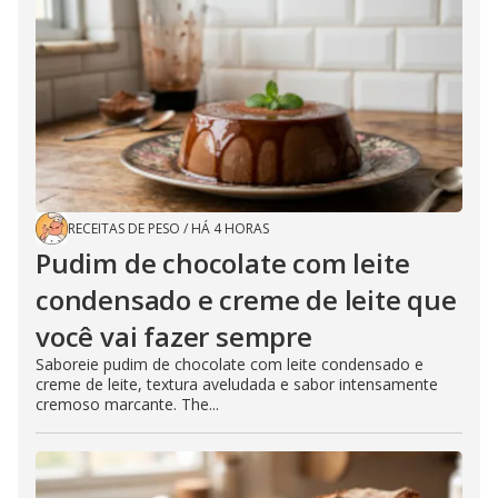
RECEITAS DE PESO
/
HÁ 4 HORAS
Pudim de chocolate com leite
condensado e creme de leite que
você vai fazer sempre
Saboreie pudim de chocolate com leite condensado e
creme de leite, textura aveludada e sabor intensamente
cremoso marcante. The...