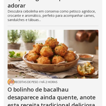
adorar
Descubra cebolinha em conserva como petisco agridoce,
crocante e aromático, perfeito para acompanhar carnes,
sanduíches e tábuas...
RECEITAS DE PESO
/
HÁ 2 HORAS
O bolinho de bacalhau
desaparece ainda quente, anote
esta receita tradicional deliciosa