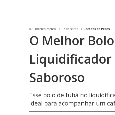
R7 Entretenimento
R7 Receitas
Receitas de Pesos
O Melhor Bolo
Liquidificador
Saboroso
Esse bolo de fubá no liquidific
Ideal para acompanhar um café 