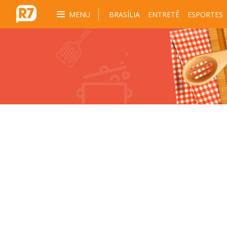
MENU
BRASÍLIA
ENTRETÊ
ESPORTES