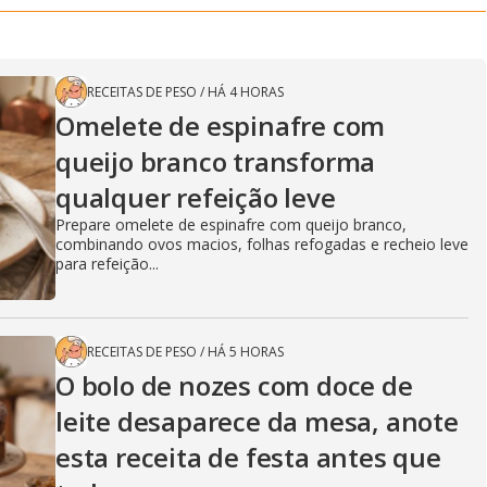
RECEITAS DE PESO
/
HÁ 4 HORAS
Omelete de espinafre com
queijo branco transforma
qualquer refeição leve
Prepare omelete de espinafre com queijo branco,
combinando ovos macios, folhas refogadas e recheio leve
para refeição...
RECEITAS DE PESO
/
HÁ 5 HORAS
O bolo de nozes com doce de
leite desaparece da mesa, anote
esta receita de festa antes que