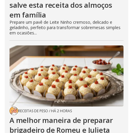
salve esta receita dos almoços
em família
Prepare um pavê de Leite Ninho cremoso, delicado e
geladinho, perfeito para transformar sobremesas simples
em ocasiões...
RECEITAS DE PESO
/
HÁ 2 HORAS
A melhor maneira de preparar
brigadeiro de Romeu e Julieta