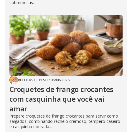
sobremesas...
RECEITAS DE PESO
/
06/08/2026
Croquetes de frango crocantes
com casquinha que você vai
amar
Prepare croquetes de frango crocantes para servir como
salgados, combinando recheio cremoso, tempero caseiro
e casquinha dourada...