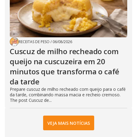
RECEITAS DE PESO
/
06/08/2026
Cuscuz de milho recheado com
queijo na cuscuzeira em 20
minutos que transforma o café
da tarde
Prepare cuscuz de milho recheado com queijo para o café
da tarde, combinando massa macia e recheio cremoso.
The post Cuscuz de...
VEJA MAIS NOTÍCIAS