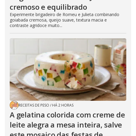
cremoso e equilibrado
Experimente brigadeiro de Romeu e Julieta combinando
goiabada cremosa, queijo suave, textura macia e
contraste agridoce muito...
RECEITAS DE PESO
/
HÁ 2 HORAS
A gelatina colorida com creme de
leite alegra a mesa inteira, salve
este mosaico das festas de