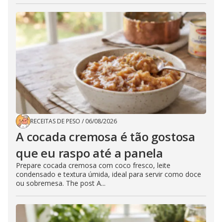
RECEITAS DE PESO
/
06/08/2026
A cocada cremosa é tão gostosa
que eu raspo até a panela
Prepare cocada cremosa com coco fresco, leite
condensado e textura úmida, ideal para servir como doce
ou sobremesa. The post A...