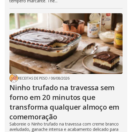
tempero marcante. The...
RECEITAS DE PESO
/
06/08/2026
Ninho trufado na travessa sem
forno em 20 minutos que
transforma qualquer almoço em
comemoração
Saboreie o Ninho trufado na travessa com creme branco
aveludado, ganache intensa e acabamento delicado para