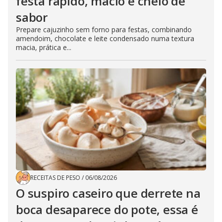
festa rápido, macio e cheio de
sabor
Prepare cajuzinho sem forno para festas, combinando
amendoim, chocolate e leite condensado numa textura
macia, prática e...
RECEITAS DE PESO
/
06/08/2026
O suspiro caseiro que derrete na
boca desaparece do pote, essa é