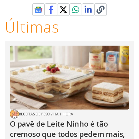
Últimas
RECEITAS DE PESO
/
HÁ 1 HORA
O pavê de Leite Ninho é tão
cremoso que todos pedem mais,