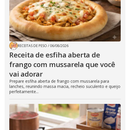
RECEITAS DE PESO
/
06/08/2026
Receita de esfiha aberta de
frango com mussarela que você
vai adorar
Prepare esfiha aberta de frango com mussarela para
lanches, reunindo massa macia, recheio suculento e queijo
perfeitamente...