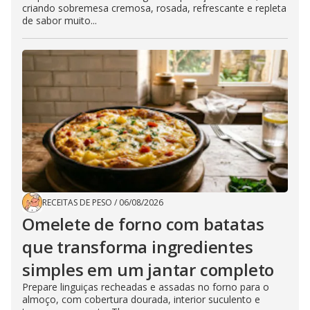
criando sobremesa cremosa, rosada, refrescante e repleta
de sabor muito...
RECEITAS DE PESO
/
06/08/2026
Omelete de forno com batatas
que transforma ingredientes
simples em um jantar completo
Prepare linguiças recheadas e assadas no forno para o
almoço, com cobertura dourada, interior suculento e