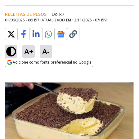
RECEITAS DE PESOS
|
Do R7
01/06/2025 - 06H57
(ATUALIZADO EM
13/11/2025 - 07H59
)
A+
A-
Adicione como fonte preferencial no Google
Opens in new window