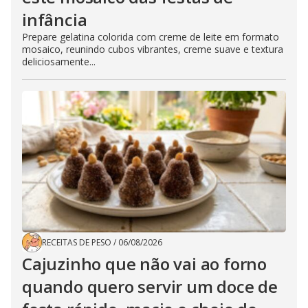
infância
Prepare gelatina colorida com creme de leite em formato
mosaico, reunindo cubos vibrantes, creme suave e textura
deliciosamente...
RECEITAS DE PESO
/
06/08/2026
Cajuzinho que não vai ao forno
quando quero servir um doce de