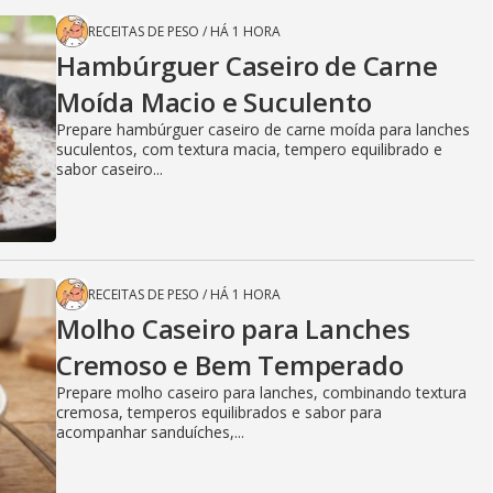
RECEITAS DE PESO
/
HÁ 1 HORA
Hambúrguer Caseiro de Carne
Moída Macio e Suculento
Prepare hambúrguer caseiro de carne moída para lanches
suculentos, com textura macia, tempero equilibrado e
sabor caseiro...
RECEITAS DE PESO
/
HÁ 1 HORA
Molho Caseiro para Lanches
Cremoso e Bem Temperado
Prepare molho caseiro para lanches, combinando textura
cremosa, temperos equilibrados e sabor para
acompanhar sanduíches,...