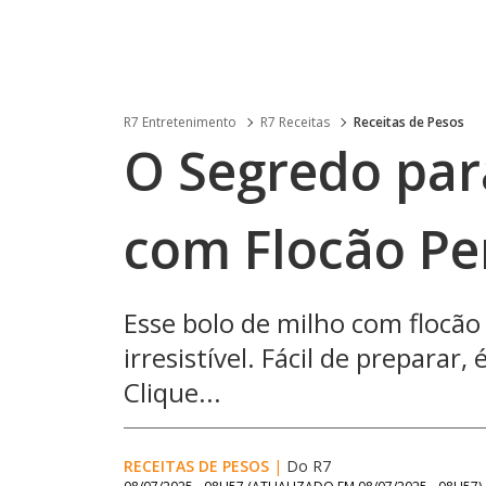
R7 Entretenimento
R7 Receitas
Receitas de Pesos
O Segredo par
com Flocão Pe
Esse bolo de milho com flocã
irresistível. Fácil de prepara
Clique...
RECEITAS DE PESOS
|
Do R7