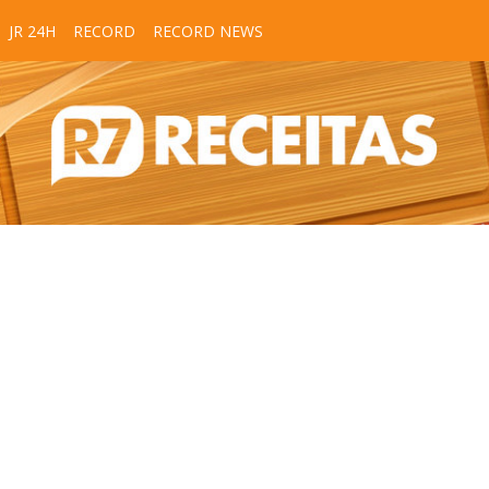
JR 24H
RECORD
RECORD NEWS