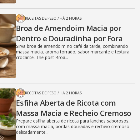
RECEITAS DE PESO
/
HÁ 2 HORAS
Broa de Amendoim Macia por
Dentro e Douradinha por Fora
Sirva broa de amendoim no café da tarde, combinando
massa macia, aroma torrado, sabor marcante e textura
crocante. The post Broa...
RECEITAS DE PESO
/
HÁ 2 HORAS
Esfiha Aberta de Ricota com
Massa Macia e Recheio Cremoso
Prepare esfiha aberta de ricota para lanches saborosos,
com massa macia, bordas douradas e recheio cremoso
delicadamente...