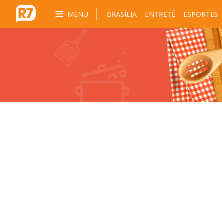
MENU
BRASÍLIA
ENTRETÊ
ESPORTES