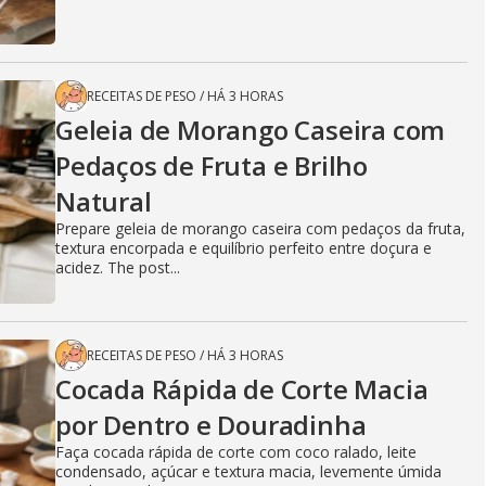
RECEITAS DE PESO
/
HÁ 3 HORAS
Geleia de Morango Caseira com
Pedaços de Fruta e Brilho
Natural
Prepare geleia de morango caseira com pedaços da fruta,
textura encorpada e equilíbrio perfeito entre doçura e
acidez. The post...
RECEITAS DE PESO
/
HÁ 3 HORAS
Cocada Rápida de Corte Macia
por Dentro e Douradinha
Faça cocada rápida de corte com coco ralado, leite
condensado, açúcar e textura macia, levemente úmida