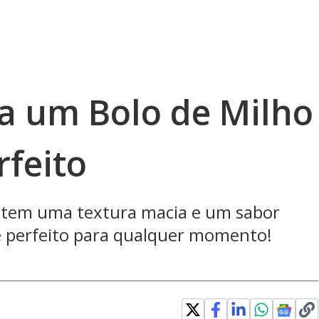
a um Bolo de Milho
rfeito
o tem uma textura macia e um sabor
r, é perfeito para qualquer momento!