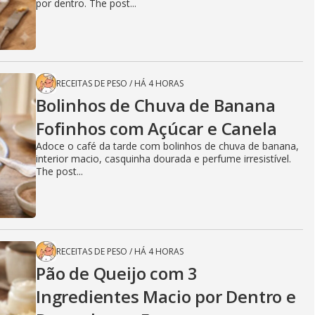
por dentro. The post...
RECEITAS DE PESO
/
HÁ 4 HORAS
Bolinhos de Chuva de Banana
Fofinhos com Açúcar e Canela
Adoce o café da tarde com bolinhos de chuva de banana,
interior macio, casquinha dourada e perfume irresistível.
The post...
RECEITAS DE PESO
/
HÁ 4 HORAS
Pão de Queijo com 3
Ingredientes Macio por Dentro e