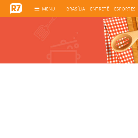
MENU
BRASÍLIA
ENTRETÊ
ESPORTES