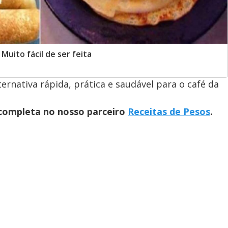
uito fácil de ser feita
rnativa rápida, prática e saudável para o café da
 completa no nosso parceiro
Receitas de Pesos
.