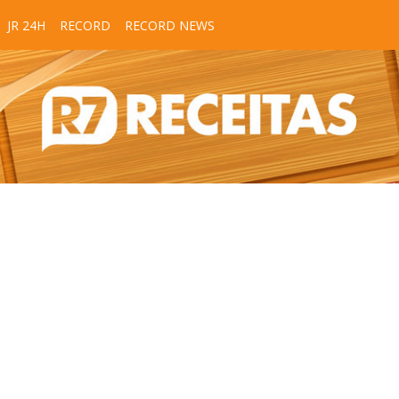
JR 24H
RECORD
RECORD NEWS