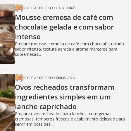
RECEITAS DE PESO
/
HÁ 8 HORAS
Mousse cremosa de café com
chocolate gelada e com sabor
intenso
Prepare mousse cremosa de café com chocolate, unindo
sabor intenso, textura aerada e aroma marcante para
sobremesas...
RECEITAS DE PESO
/
08/08/2026
Ovos recheados transformam
ingredientes simples em um
lanche caprichado
Prepare ovos recheados para lanches, com gemas
cremosas, temperos frescos e acabamento delicado para
servir em ocasiões...