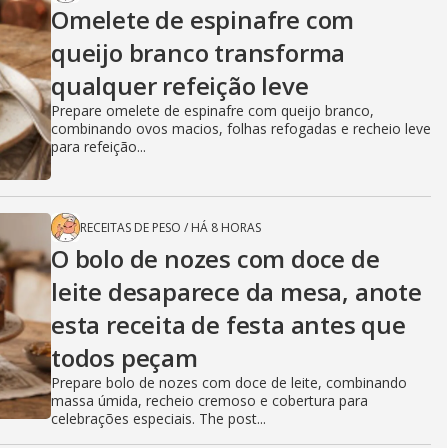
Omelete de espinafre com
queijo branco transforma
qualquer refeição leve
Prepare omelete de espinafre com queijo branco,
combinando ovos macios, folhas refogadas e recheio leve
para refeição...
RECEITAS DE PESO
/
HÁ 8 HORAS
O bolo de nozes com doce de
leite desaparece da mesa, anote
esta receita de festa antes que
todos peçam
Prepare bolo de nozes com doce de leite, combinando
massa úmida, recheio cremoso e cobertura para
celebrações especiais. The post...