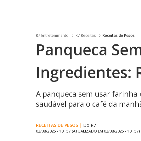
R7 Entretenimento
R7 Receitas
Receitas de Pesos
Panqueca Sem
Ingredientes: 
A panqueca sem usar farinha é
saudável para o café da manhã
RECEITAS DE PESOS
|
Do R7
02/08/2025 - 10H57
(ATUALIZADO EM
02/08/2025 - 10H57
)