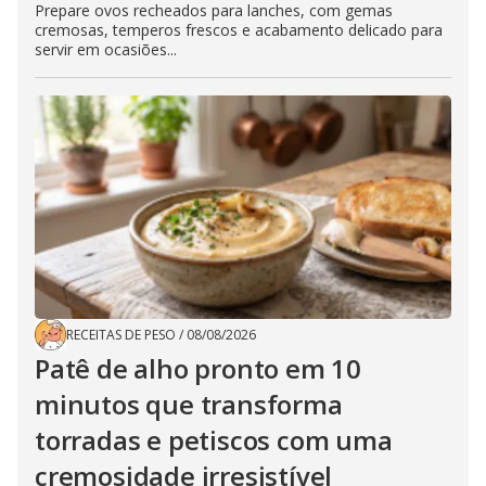
Prepare ovos recheados para lanches, com gemas
cremosas, temperos frescos e acabamento delicado para
servir em ocasiões...
RECEITAS DE PESO
/
08/08/2026
Patê de alho pronto em 10
minutos que transforma
torradas e petiscos com uma
cremosidade irresistível