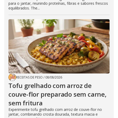
para o jantar, reunindo proteínas, fibras e sabores frescos
equilibrados. The...
RECEITAS DE PESO
/
08/08/2026
Tofu grelhado com arroz de
couve-flor preparado sem carne,
sem fritura
Experimente tofu grelhado com arroz de couve-flor no
jantar, combinando crosta dourada, textura macia e