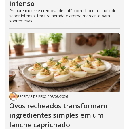
intenso
Prepare mousse cremosa de café com chocolate, unindo
sabor intenso, textura aerada e aroma marcante para
sobremesas...
RECEITAS DE PESO
/
08/08/2026
Ovos recheados transformam
ingredientes simples em um
lanche caprichado