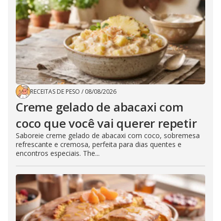
RECEITAS DE PESO
/
08/08/2026
Creme gelado de abacaxi com
coco que você vai querer repetir
Saboreie creme gelado de abacaxi com coco, sobremesa
refrescante e cremosa, perfeita para dias quentes e
encontros especiais. The...