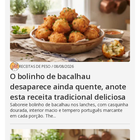
RECEITAS DE PESO
/
08/08/2026
O bolinho de bacalhau
desaparece ainda quente, anote
esta receita tradicional deliciosa
Saboreie bolinho de bacalhau nos lanches, com casquinha
dourada, interior macio e tempero português marcante
em cada porção. The...