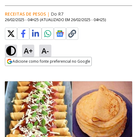
RECEITAS DE PESOS
|
Do R7
26/02/2025 - 04H25
(ATUALIZADO EM
26/02/2025 - 04H25
)
A+
A-
Adicione como fonte preferencial no Google
Opens in new window