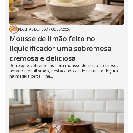
RECEITAS DE PESO
/
08/08/2026
Mousse de limão feito no
liquidificador uma sobremesa
cremosa e deliciosa
Refresque sobremesas com mousse de limão cremoso,
aerado e equilibrado, destacando acidez cítrica e doçura
na medida certa. The...