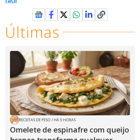
fácil
Últimas
RECEITAS DE PESO
/
HÁ 5 HORAS
Omelete de espinafre com queijo
branco transforma qualquer