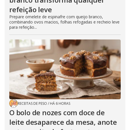
refeição leve
Prepare omelete de espinafre com queijo branco,
combinando ovos macios, folhas refogadas e recheio leve
para refeição...
RECEITAS DE PESO
/
HÁ 6 HORAS
O bolo de nozes com doce de
leite desaparece da mesa, anote