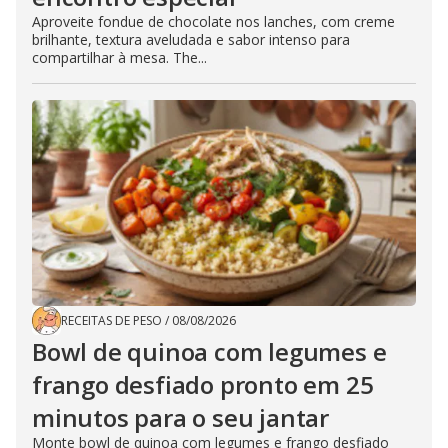
Aproveite fondue de chocolate nos lanches, com creme
brilhante, textura aveludada e sabor intenso para
compartilhar à mesa. The...
RECEITAS DE PESO
/
08/08/2026
Bowl de quinoa com legumes e
frango desfiado pronto em 25
minutos para o seu jantar
Monte bowl de quinoa com legumes e frango desfiado