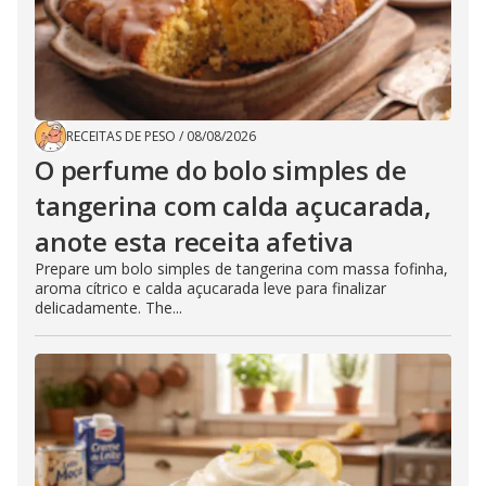
RECEITAS DE PESO
/
08/08/2026
O perfume do bolo simples de
tangerina com calda açucarada,
anote esta receita afetiva
Prepare um bolo simples de tangerina com massa fofinha,
aroma cítrico e calda açucarada leve para finalizar
delicadamente. The...