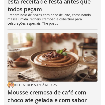
esta receita de festa antes que
todos peçam
Prepare bolo de nozes com doce de leite, combinando
massa úmida, recheio cremoso e cobertura para
celebrações especiais. The post...
RECEITAS DE PESO
/
HÁ 6 HORAS
Mousse cremosa de café com
chocolate gelada e com sabor