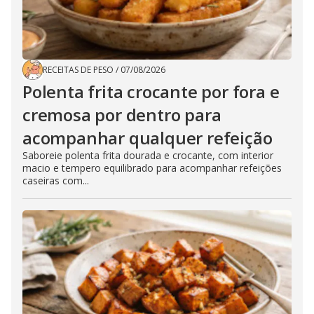
RECEITAS DE PESO
/
07/08/2026
Polenta frita crocante por fora e
cremosa por dentro para
acompanhar qualquer refeição
Saboreie polenta frita dourada e crocante, com interior
macio e tempero equilibrado para acompanhar refeições
caseiras com...