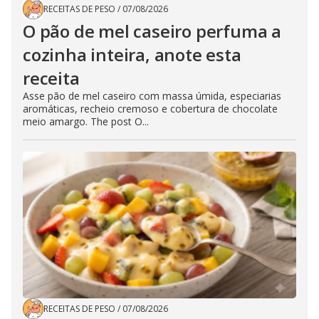
RECEITAS DE PESO
/
07/08/2026
O pão de mel caseiro perfuma a
cozinha inteira, anote esta
receita
Asse pão de mel caseiro com massa úmida, especiarias
aromáticas, recheio cremoso e cobertura de chocolate
meio amargo. The post O...
RECEITAS DE PESO
/
07/08/2026