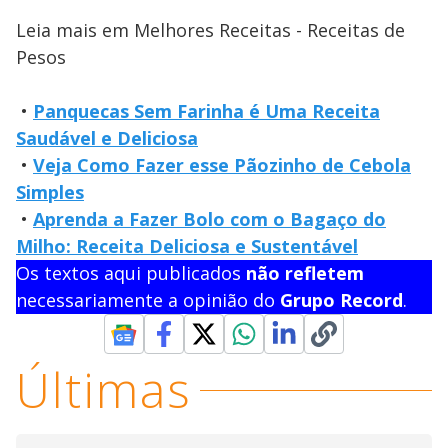
Leia mais em Melhores Receitas - Receitas de
Pesos
•
Panquecas Sem Farinha é Uma Receita
Saudável e Deliciosa
•
Veja Como Fazer esse Pãozinho de Cebola
Simples
•
Aprenda a Fazer Bolo com o Bagaço do
Milho: Receita Deliciosa e Sustentável
Os textos aqui publicados
não refletem
necessariamente a opinião do
Grupo Record
.
Últimas