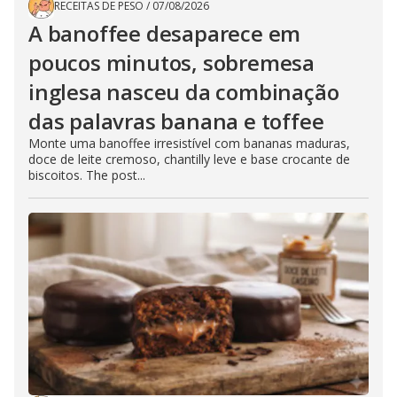
RECEITAS DE PESO
/
07/08/2026
A banoffee desaparece em
poucos minutos, sobremesa
inglesa nasceu da combinação
das palavras banana e toffee
Monte uma banoffee irresistível com bananas maduras,
doce de leite cremoso, chantilly leve e base crocante de
biscoitos. The post...