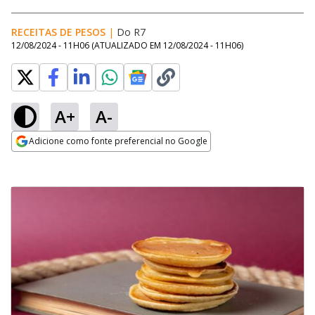
RECEITAS DE PESOS
|
Do R7
12/08/2024 - 11H06
(ATUALIZADO EM
12/08/2024 - 11H06
)
A+
A-
Adicione como fonte preferencial no Google
Opens in new window