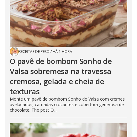
RECEITAS DE PESO
/
HÁ 1 HORA
O pavê de bombom Sonho de
Valsa sobremesa na travessa
cremosa, gelada e cheia de
texturas
Monte um pavê de bombom Sonho de Valsa com cremes
aveludados, camadas crocantes e cobertura generosa de
chocolate. The post O...