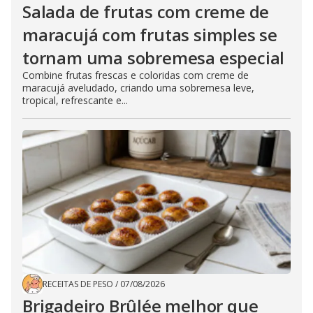
Salada de frutas com creme de
maracujá com frutas simples se
tornam uma sobremesa especial
Combine frutas frescas e coloridas com creme de
maracujá aveludado, criando uma sobremesa leve,
tropical, refrescante e...
RECEITAS DE PESO
/
07/08/2026
Brigadeiro Brûlée melhor que