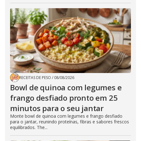
RECEITAS DE PESO
/
08/08/2026
Bowl de quinoa com legumes e
frango desfiado pronto em 25
minutos para o seu jantar
Monte bowl de quinoa com legumes e frango desfiado
para o jantar, reunindo proteínas, fibras e sabores frescos
equilibrados. The...