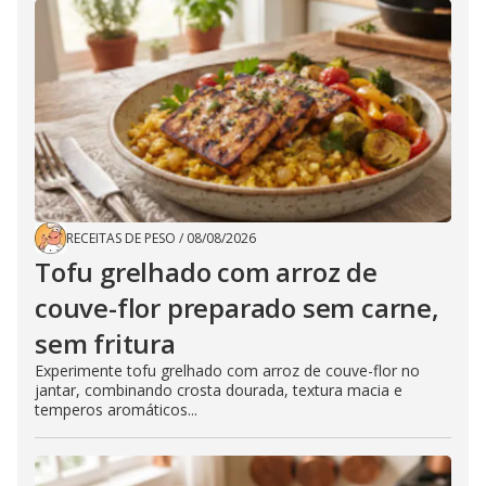
RECEITAS DE PESO
/
08/08/2026
Tofu grelhado com arroz de
couve-flor preparado sem carne,
sem fritura
Experimente tofu grelhado com arroz de couve-flor no
jantar, combinando crosta dourada, textura macia e
temperos aromáticos...