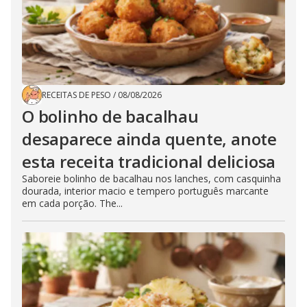
RECEITAS DE PESO
/
08/08/2026
O bolinho de bacalhau
desaparece ainda quente, anote
esta receita tradicional deliciosa
Saboreie bolinho de bacalhau nos lanches, com casquinha
dourada, interior macio e tempero português marcante
em cada porção. The...