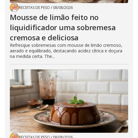
RECEITAS DE PESO
/
08/08/2026
Mousse de limão feito no
liquidificador uma sobremesa
cremosa e deliciosa
Refresque sobremesas com mousse de limão cremoso,
aerado e equilibrado, destacando acidez cítrica e doçura
na medida certa. The...
RECEITAS DE PESO
/
08/08/2026