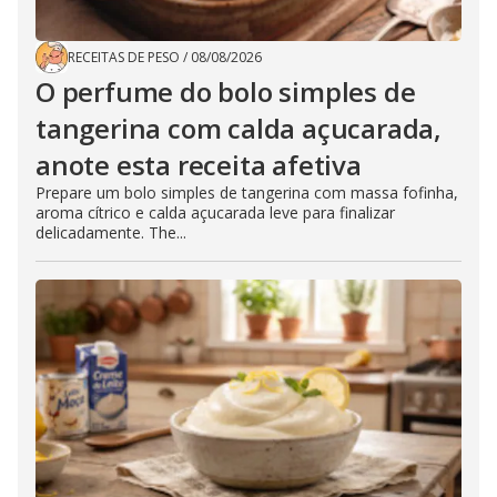
RECEITAS DE PESO
/
08/08/2026
O perfume do bolo simples de
tangerina com calda açucarada,
anote esta receita afetiva
Prepare um bolo simples de tangerina com massa fofinha,
aroma cítrico e calda açucarada leve para finalizar
delicadamente. The...