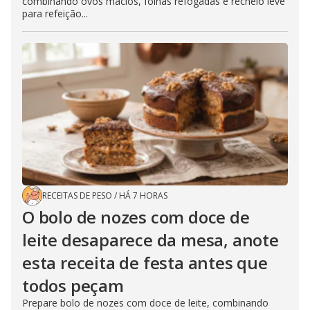
combinando ovos macios, folhas refogadas e recheio leve
para refeição...
RECEITAS DE PESO
/
HÁ 7 HORAS
O bolo de nozes com doce de
leite desaparece da mesa, anote
esta receita de festa antes que
todos peçam
Prepare bolo de nozes com doce de leite, combinando