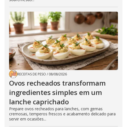
RECEITAS DE PESO
/
08/08/2026
Ovos recheados transformam
ingredientes simples em um
lanche caprichado
Prepare ovos recheados para lanches, com gemas
cremosas, temperos frescos e acabamento delicado para
servir em ocasiões...