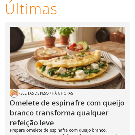
Últimas
RECEITAS DE PESO
/
HÁ 6 HORAS
Omelete de espinafre com queijo
branco transforma qualquer
refeição leve
Prepare omelete de espinafre com queijo branco,