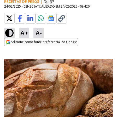
RECEITAS DE PESOS
|
Do R7
24/02/2025 - 08H26
(ATUALIZADO EM
24/02/2025 - 08H26
)
A+
A-
Adicione como fonte preferencial no Google
Opens in new window