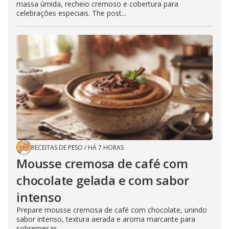
massa úmida, recheio cremoso e cobertura para
celebrações especiais. The post...
RECEITAS DE PESO
/
HÁ 7 HORAS
Mousse cremosa de café com
chocolate gelada e com sabor
intenso
Prepare mousse cremosa de café com chocolate, unindo
sabor intenso, textura aerada e aroma marcante para
sobremesas...