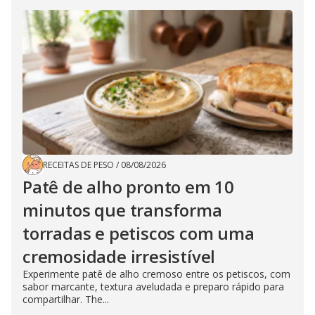
RECEITAS DE PESO
/
08/08/2026
Patê de alho pronto em 10
minutos que transforma
torradas e petiscos com uma
cremosidade irresistível
Experimente patê de alho cremoso entre os petiscos, com
sabor marcante, textura aveludada e preparo rápido para
compartilhar. The...