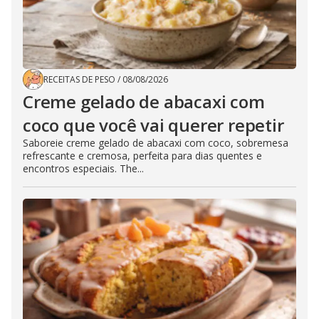
RECEITAS DE PESO
/
08/08/2026
Creme gelado de abacaxi com
coco que você vai querer repetir
Saboreie creme gelado de abacaxi com coco, sobremesa
refrescante e cremosa, perfeita para dias quentes e
encontros especiais. The...