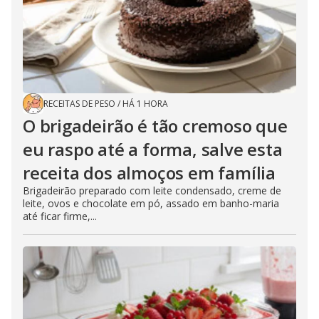
RECEITAS DE PESO
/
HÁ 1 HORA
O brigadeirão é tão cremoso que
eu raspo até a forma, salve esta
receita dos almoços em família
Brigadeirão preparado com leite condensado, creme de
leite, ovos e chocolate em pó, assado em banho-maria
até ficar firme,...