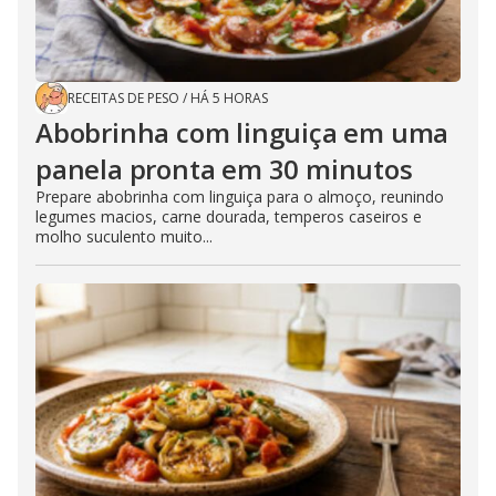
RECEITAS DE PESO
/
HÁ 5 HORAS
Abobrinha com linguiça em uma
panela pronta em 30 minutos
Prepare abobrinha com linguiça para o almoço, reunindo
legumes macios, carne dourada, temperos caseiros e
molho suculento muito...