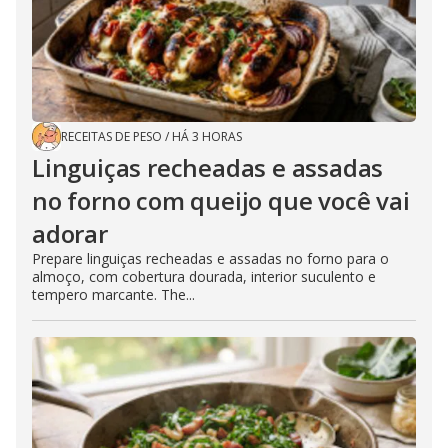
RECEITAS DE PESO
/
HÁ 3 HORAS
Linguiças recheadas e assadas
no forno com queijo que você vai
adorar
Prepare linguiças recheadas e assadas no forno para o
almoço, com cobertura dourada, interior suculento e
tempero marcante. The...