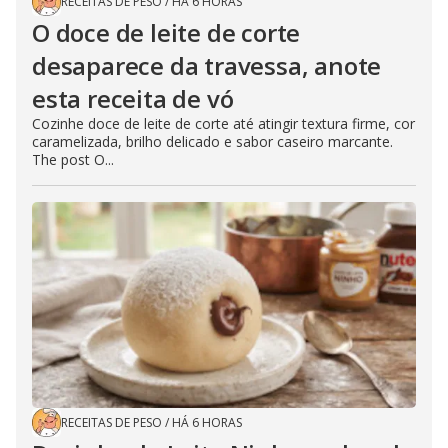
RECEITAS DE PESO
/
HÁ 6 HORAS
O doce de leite de corte
desaparece da travessa, anote
esta receita de vó
Cozinhe doce de leite de corte até atingir textura firme, cor
caramelizada, brilho delicado e sabor caseiro marcante.
The post O...
RECEITAS DE PESO
/
HÁ 6 HORAS