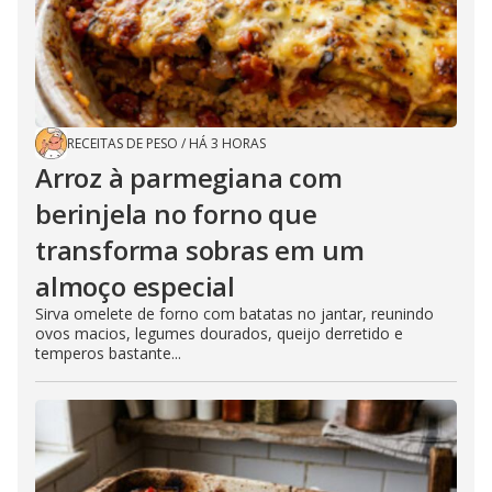
RECEITAS DE PESO
/
HÁ 3 HORAS
Arroz à parmegiana com
berinjela no forno que
transforma sobras em um
almoço especial
Sirva omelete de forno com batatas no jantar, reunindo
ovos macios, legumes dourados, queijo derretido e
temperos bastante...