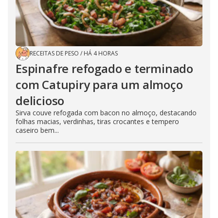
RECEITAS DE PESO
/
HÁ 4 HORAS
Espinafre refogado e terminado
com Catupiry para um almoço
delicioso
Sirva couve refogada com bacon no almoço, destacando
folhas macias, verdinhas, tiras crocantes e tempero
caseiro bem...