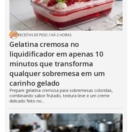
RECEITAS DE PESO
/
HÁ 2 HORAS
Gelatina cremosa no
liquidificador em apenas 10
minutos que transforma
qualquer sobremesa em um
carinho gelado
Prepare gelatina cremosa para sobremesas coloridas,
combinando sabor frutado, textura leve e um creme
delicado feito no...