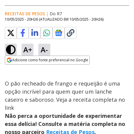
RECEITAS DE PESOS
|
Do R7
10/05/2025 - 20H26
(ATUALIZADO EM
10/05/2025 - 20H26
)
A+
A-
Adicione como fonte preferencial no Google
Opens in new window
O pão recheado de frango e requeijão é uma
opção incrível para quem quer um lanche
caseiro e saboroso. Veja a receita completa no
link
Não perca a oportunidade de experimentar
essa delícia! Consulte a matéria completa no
nosso parceiro
Receitas de Pesos
.