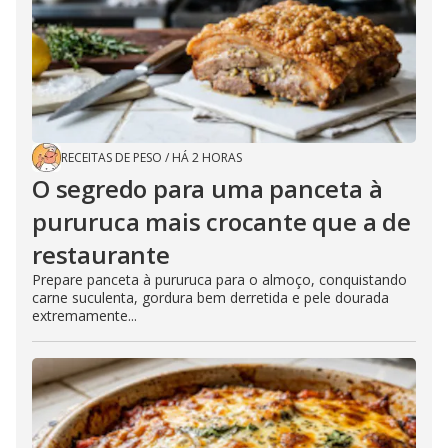
RECEITAS DE PESO
/
HÁ 2 HORAS
O segredo para uma panceta à
pururuca mais crocante que a de
restaurante
Prepare panceta à pururuca para o almoço, conquistando
carne suculenta, gordura bem derretida e pele dourada
extremamente...