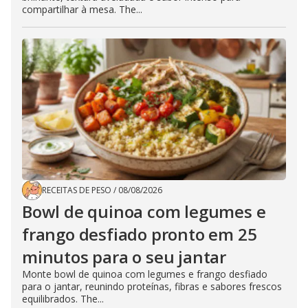
compartilhar à mesa. The...
RECEITAS DE PESO
/
08/08/2026
Bowl de quinoa com legumes e
frango desfiado pronto em 25
minutos para o seu jantar
Monte bowl de quinoa com legumes e frango desfiado
para o jantar, reunindo proteínas, fibras e sabores frescos
equilibrados. The...