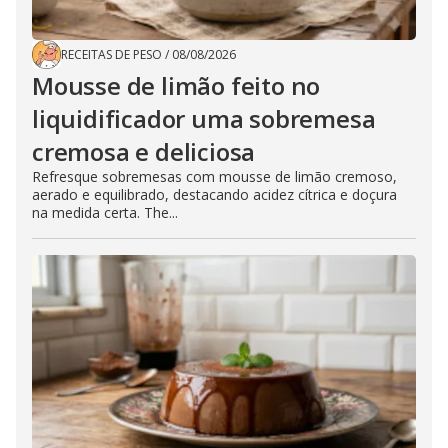
RECEITAS DE PESO
/
08/08/2026
Mousse de limão feito no
liquidificador uma sobremesa
cremosa e deliciosa
Refresque sobremesas com mousse de limão cremoso,
aerado e equilibrado, destacando acidez cítrica e doçura
na medida certa. The...