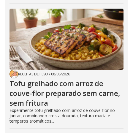
RECEITAS DE PESO
/
08/08/2026
Tofu grelhado com arroz de
couve-flor preparado sem carne,
sem fritura
Experimente tofu grelhado com arroz de couve-flor no
jantar, combinando crosta dourada, textura macia e
temperos aromáticos...