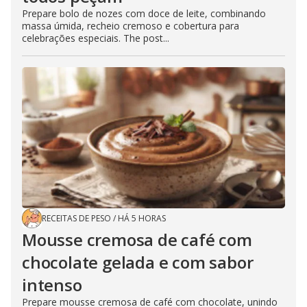
Prepare bolo de nozes com doce de leite, combinando
massa úmida, recheio cremoso e cobertura para
celebrações especiais. The post...
RECEITAS DE PESO
/
HÁ 5 HORAS
Mousse cremosa de café com
chocolate gelada e com sabor
intenso
Prepare mousse cremosa de café com chocolate, unindo