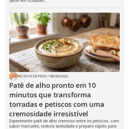
servir em ocasiões...
RECEITAS DE PESO
/
08/08/2026
Patê de alho pronto em 10
minutos que transforma
torradas e petiscos com uma
cremosidade irresistível
Experimente patê de alho cremoso entre os petiscos, com
sabor marcante, textura aveludada e preparo rápido para