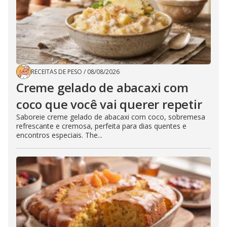
RECEITAS DE PESO
/
08/08/2026
Creme gelado de abacaxi com
coco que você vai querer repetir
Saboreie creme gelado de abacaxi com coco, sobremesa
refrescante e cremosa, perfeita para dias quentes e
encontros especiais. The...