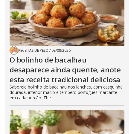
RECEITAS DE PESO
/
08/08/2026
O bolinho de bacalhau
desaparece ainda quente, anote
esta receita tradicional deliciosa
Saboreie bolinho de bacalhau nos lanches, com casquinha
dourada, interior macio e tempero português marcante
em cada porção. The...