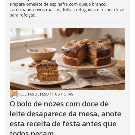
Prepare omelete de espinafre com queijo branco,
combinando ovos macios, folhas refogadas e recheio leve
para refeição...
RECEITAS DE PESO
/
HÁ 5 HORAS
O bolo de nozes com doce de
leite desaparece da mesa, anote
esta receita de festa antes que
todos peçam