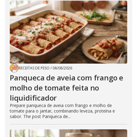
RECEITAS DE PESO
/
08/08/2026
Panqueca de aveia com frango e
molho de tomate feita no
liquidificador
Prepare panqueca de aveia com frango e molho de
tomate para o jantar, combinando leveza, proteína e
sabor. The post Panqueca de...