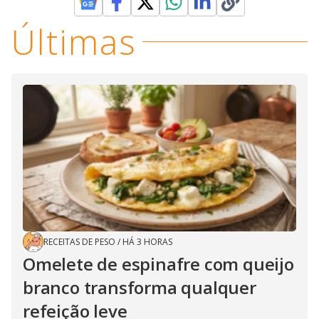
Últimas
RECEITAS DE PESO
/
HÁ 3 HORAS
Omelete de espinafre com queijo
branco transforma qualquer
refeição leve