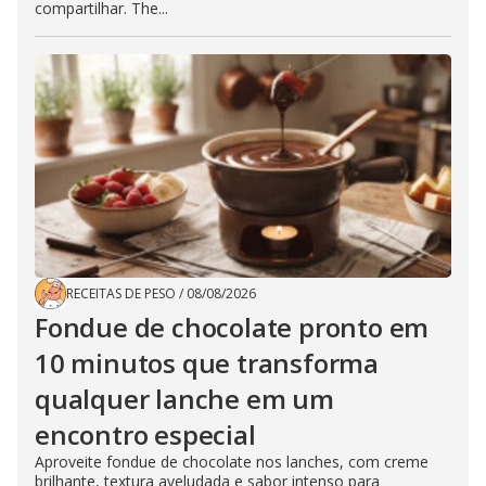
compartilhar. The...
RECEITAS DE PESO
/
08/08/2026
Fondue de chocolate pronto em
10 minutos que transforma
qualquer lanche em um
encontro especial
Aproveite fondue de chocolate nos lanches, com creme
brilhante, textura aveludada e sabor intenso para