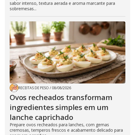
sabor intenso, textura aerada e aroma marcante para
sobremesas...
RECEITAS DE PESO
/
08/08/2026
Ovos recheados transformam
ingredientes simples em um
lanche caprichado
Prepare ovos recheados para lanches, com gemas
cremosas, temperos frescos e acabamento delicado para