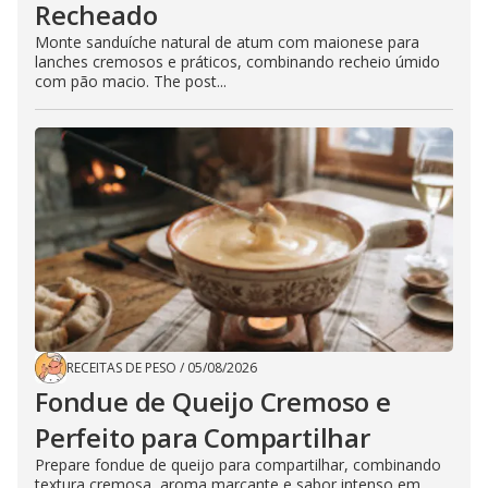
Recheado
Monte sanduíche natural de atum com maionese para
lanches cremosos e práticos, combinando recheio úmido
com pão macio. The post...
RECEITAS DE PESO
/
05/08/2026
Fondue de Queijo Cremoso e
Perfeito para Compartilhar
Prepare fondue de queijo para compartilhar, combinando
textura cremosa, aroma marcante e sabor intenso em