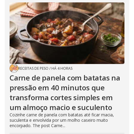
RECEITAS DE PESO
/
HÁ 4 HORAS
Carne de panela com batatas na
pressão em 40 minutos que
transforma cortes simples em
um almoço macio e suculento
Cozinhe carne de panela com batatas até ficar macia,
suculenta e envolvida por um molho caseiro muito
encorpado. The post Carne...