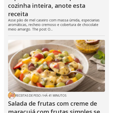
cozinha inteira, anote esta
receita
Asse pão de mel caseiro com massa úmida, especiarias
aromáticas, recheio cremoso e cobertura de chocolate
meio amargo. The post O...
RECEITAS DE PESO
/
HÁ 41 MINUTOS
Salada de frutas com creme de
maracujá com frutas simples se