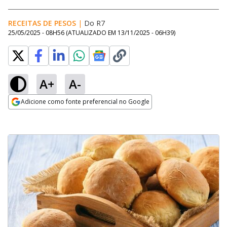
RECEITAS DE PESOS
|
Do R7
25/05/2025 - 08H56
(ATUALIZADO EM
13/11/2025 - 06H39
)
A+
A-
Adicione como fonte preferencial no Google
Opens in new window