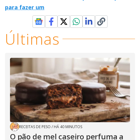
para fazer um
Últimas
RECEITAS DE PESO
/
HÁ 40 MINUTOS
O pão de mel caseiro perfuma a