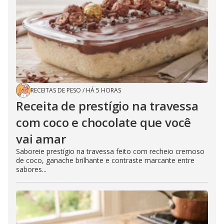
RECEITAS DE PESO
/
HÁ 5 HORAS
Receita de prestígio na travessa
com coco e chocolate que você
vai amar
Saboreie prestígio na travessa feito com recheio cremoso
de coco, ganache brilhante e contraste marcante entre
sabores...