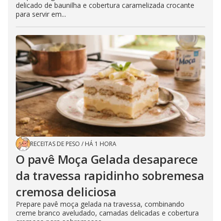
delicado de baunilha e cobertura caramelizada crocante
para servir em...
RECEITAS DE PESO
/
HÁ 1 HORA
O pavê Moça Gelada desaparece
da travessa rapidinho sobremesa
cremosa deliciosa
Prepare pavê moça gelada na travessa, combinando
creme branco aveludado, camadas delicadas e cobertura