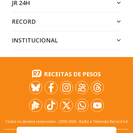
JR 24H
RECORD
INSTITUCIONAL
RECEITAS DE PESOS
Todos os direitos reservados - 2009-
2026
- Rádio e Televisão Record S.A