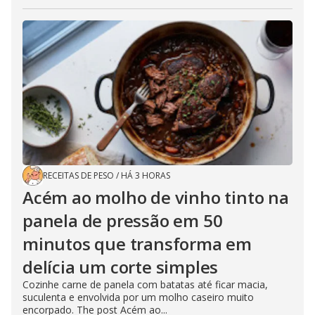
RECEITAS DE PESO
/
HÁ 3 HORAS
Acém ao molho de vinho tinto na
panela de pressão em 50
minutos que transforma em
delícia um corte simples
Cozinhe carne de panela com batatas até ficar macia,
suculenta e envolvida por um molho caseiro muito
encorpado. The post Acém ao...