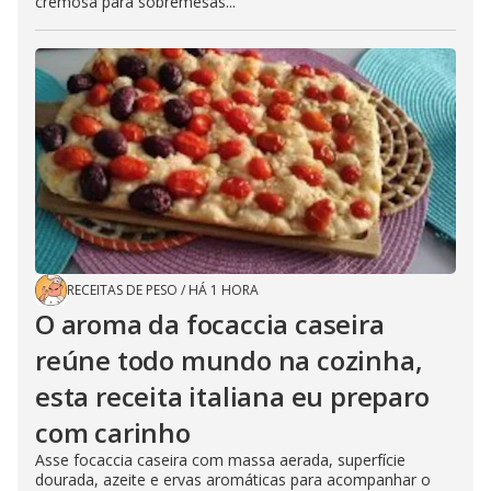
cremosa para sobremesas...
RECEITAS DE PESO
/
HÁ 1 HORA
O aroma da focaccia caseira
reúne todo mundo na cozinha,
esta receita italiana eu preparo
com carinho
Asse focaccia caseira com massa aerada, superfície
dourada, azeite e ervas aromáticas para acompanhar o