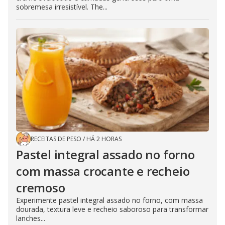
sobremesa irresistível. The...
RECEITAS DE PESO
/
HÁ 2 HORAS
Pastel integral assado no forno
com massa crocante e recheio
cremoso
Experimente pastel integral assado no forno, com massa
dourada, textura leve e recheio saboroso para transformar
lanches...