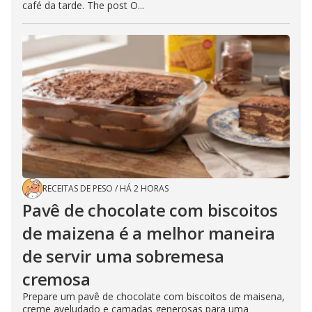
café da tarde. The post O...
RECEITAS DE PESO
/
HÁ 2 HORAS
Pavê de chocolate com biscoitos
de maizena é a melhor maneira
de servir uma sobremesa
cremosa
Prepare um pavê de chocolate com biscoitos de maisena,
creme aveludado e camadas generosas para uma