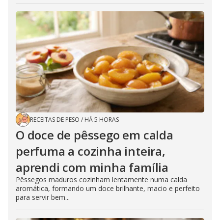
RECEITAS DE PESO
/
HÁ 5 HORAS
O doce de pêssego em calda
perfuma a cozinha inteira,
aprendi com minha família
Pêssegos maduros cozinham lentamente numa calda
aromática, formando um doce brilhante, macio e perfeito
para servir bem...