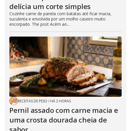
delícia um corte simples
Cozinhe carne de panela com batatas até ficar macia,
suculenta e envolvida por um molho caseiro muito
encorpado. The post Acém ao...
RECEITAS DE PESO
/
HÁ 2 HORAS
Pernil assado com carne macia e
uma crosta dourada cheia de
sabor