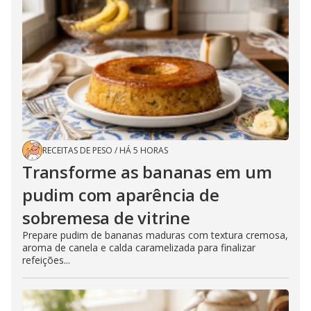
RECEITAS DE PESO
/
HÁ 5 HORAS
Transforme as bananas em um
pudim com aparência de
sobremesa de vitrine
Prepare pudim de bananas maduras com textura cremosa,
aroma de canela e calda caramelizada para finalizar
refeições...