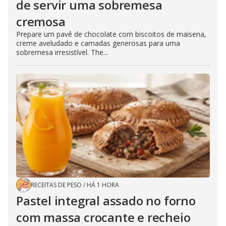
de servir uma sobremesa
cremosa
Prepare um pavê de chocolate com biscoitos de maisena,
creme aveludado e camadas generosas para uma
sobremesa irresistível. The...
RECEITAS DE PESO
/
HÁ 1 HORA
Pastel integral assado no forno
com massa crocante e recheio