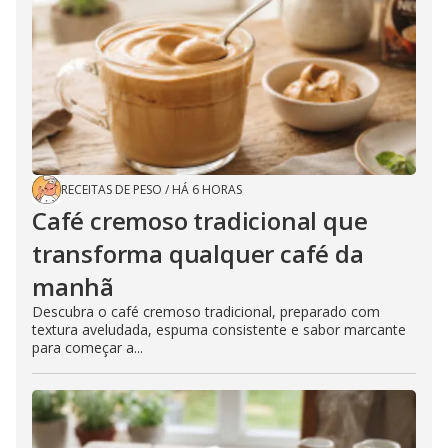
RECEITAS DE PESO
/
HÁ 6 HORAS
Café cremoso tradicional que
transforma qualquer café da
manhã
Descubra o café cremoso tradicional, preparado com
textura aveludada, espuma consistente e sabor marcante
para começar a...