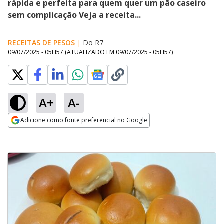
rápida e perfeita para quem quer um pão caseiro
sem complicação Veja a receita...
RECEITAS DE PESOS
|
Do R7
09/07/2025 - 05H57
(ATUALIZADO EM
09/07/2025 - 05H57
)
A+
A-
Adicione como fonte preferencial no Google
Opens in new window