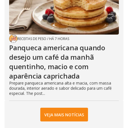
RECEITAS DE PESO
/
HÁ 7 HORAS
Panqueca americana quando
desejo um café da manhã
quentinho, macio e com
aparência caprichada
Prepare panqueca americana alta e macia, com massa
dourada, interior aerado e sabor delicado para um café
especial. The post...
VEJA MAIS NOTÍCIAS