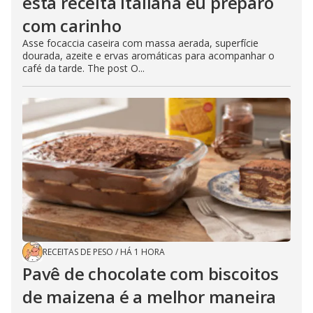
esta receita italiana eu preparo
com carinho
Asse focaccia caseira com massa aerada, superfície
dourada, azeite e ervas aromáticas para acompanhar o
café da tarde. The post O...
RECEITAS DE PESO
/
HÁ 1 HORA
Pavê de chocolate com biscoitos
de maizena é a melhor maneira