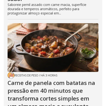
Saboreie pernil assado com carne macia, superfície
dourada e temperos aromáticos, perfeito para
protagonizar almoço especial em...
RECEITAS DE PESO
/
HÁ 3 HORAS
Carne de panela com batatas na
pressão em 40 minutos que
transforma cortes simples em