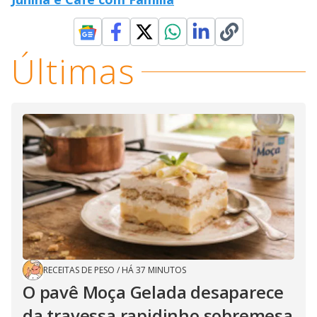
Últimas
RECEITAS DE PESO
/
HÁ 37 MINUTOS
O pavê Moça Gelada desaparece
da travessa rapidinho sobremesa