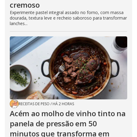
cremoso
Experimente pastel integral assado no forno, com massa
dourada, textura leve e recheio saboroso para transformar
lanches...
RECEITAS DE PESO
/
HÁ 2 HORAS
Acém ao molho de vinho tinto na
panela de pressão em 50
minutos que transforma em