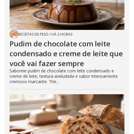
RECEITAS DE PESO
/
HÁ 3 HORAS
Pudim de chocolate com leite
condensado e creme de leite que
você vai fazer sempre
Saboreie pudim de chocolate com leite condensado e
creme de leite, textura aveludada e sabor intensamente
cremoso marcante. The...