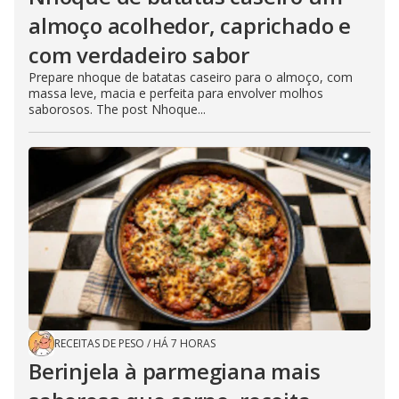
almoço acolhedor, caprichado e
com verdadeiro sabor
Prepare nhoque de batatas caseiro para o almoço, com
massa leve, macia e perfeita para envolver molhos
saborosos. The post Nhoque...
RECEITAS DE PESO
/
HÁ 7 HORAS
Berinjela à parmegiana mais