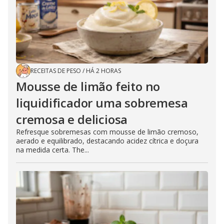
RECEITAS DE PESO
/
HÁ 2 HORAS
Mousse de limão feito no
liquidificador uma sobremesa
cremosa e deliciosa
Refresque sobremesas com mousse de limão cremoso,
aerado e equilibrado, destacando acidez cítrica e doçura
na medida certa. The...