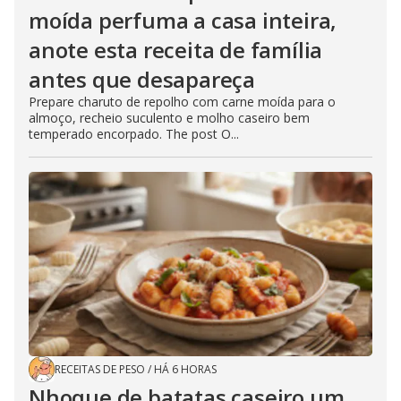
moída perfuma a casa inteira,
anote esta receita de família
antes que desapareça
Prepare charuto de repolho com carne moída para o
almoço, recheio suculento e molho caseiro bem
temperado encorpado. The post O...
RECEITAS DE PESO
/
HÁ 6 HORAS
Nhoque de batatas caseiro um