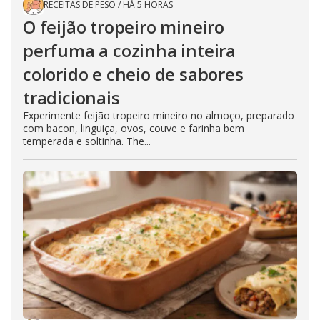
RECEITAS DE PESO
/
HÁ 5 HORAS
O feijão tropeiro mineiro
perfuma a cozinha inteira
colorido e cheio de sabores
tradicionais
Experimente feijão tropeiro mineiro no almoço, preparado
com bacon, linguiça, ovos, couve e farinha bem
temperada e soltinha. The...