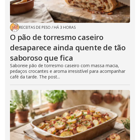
RECEITAS DE PESO
/
HÁ 3 HORAS
O pão de torresmo caseiro
desaparece ainda quente de tão
saboroso que fica
Saboreie pão de torresmo caseiro com massa macia,
pedaços crocantes e aroma irresistível para acompanhar
café da tarde. The post...