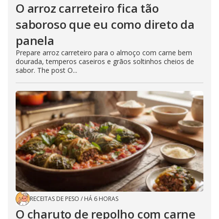
O arroz carreteiro fica tão
saboroso que eu como direto da
panela
Prepare arroz carreteiro para o almoço com carne bem
dourada, temperos caseiros e grãos soltinhos cheios de
sabor. The post O...
RECEITAS DE PESO
/
HÁ 6 HORAS
O charuto de repolho com carne