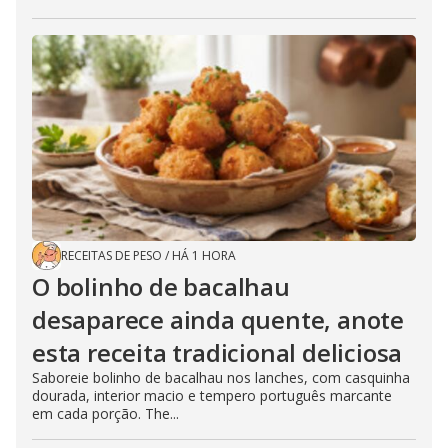
RECEITAS DE PESO
/
HÁ 1 HORA
O bolinho de bacalhau
desaparece ainda quente, anote
esta receita tradicional deliciosa
Saboreie bolinho de bacalhau nos lanches, com casquinha
dourada, interior macio e tempero português marcante
em cada porção. The...