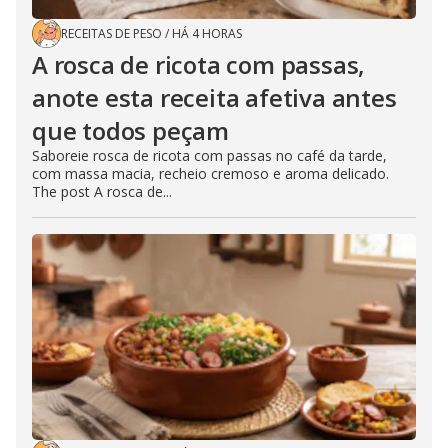
RECEITAS DE PESO
/
HÁ 4 HORAS
A rosca de ricota com passas,
anote esta receita afetiva antes
que todos peçam
Saboreie rosca de ricota com passas no café da tarde,
com massa macia, recheio cremoso e aroma delicado.
The post A rosca de...