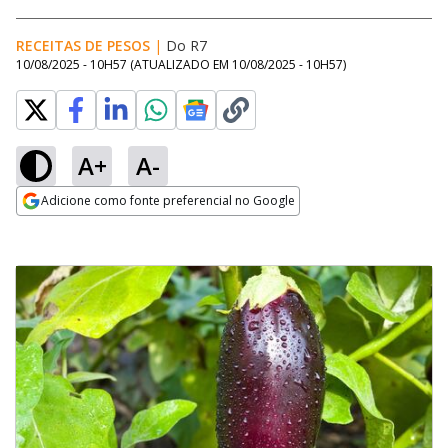
RECEITAS DE PESOS
|
Do R7
10/08/2025 - 10H57
(ATUALIZADO EM
10/08/2025 - 10H57
)
A+
A-
Adicione como fonte preferencial no Google
Opens in new window