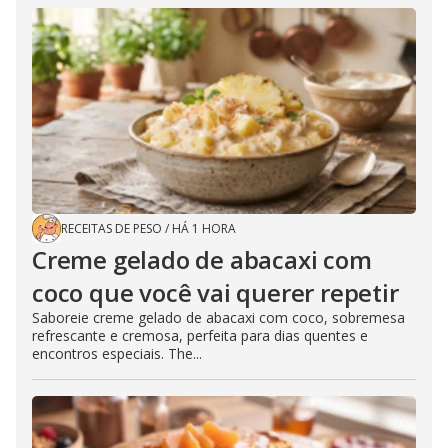
RECEITAS DE PESO
/
HÁ 1 HORA
Creme gelado de abacaxi com
coco que você vai querer repetir
Saboreie creme gelado de abacaxi com coco, sobremesa
refrescante e cremosa, perfeita para dias quentes e
encontros especiais. The...