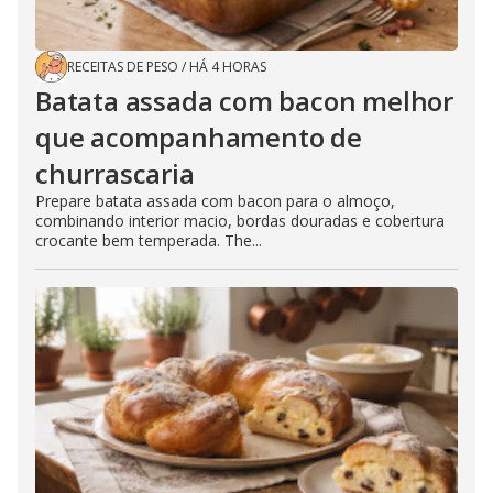
RECEITAS DE PESO
/
HÁ 4 HORAS
Batata assada com bacon melhor
que acompanhamento de
churrascaria
Prepare batata assada com bacon para o almoço,
combinando interior macio, bordas douradas e cobertura
crocante bem temperada. The...