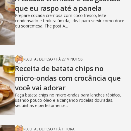
que eu raspo até a panela
Prepare cocada cremosa com coco fresco, leite
condensado e textura úmida, ideal para servir como doce
ou sobremesa. The post A...
RECEITAS DE PESO
/
HÁ 27 MINUTOS
Receita de batata chips no
micro-ondas com crocância que
você vai adorar
Faça batata chips no micro-ondas para lanches rápidos,
usando pouco óleo e alcançando rodelas douradas,
sequinhas e perfeitamente...
RECEITAS DE PESO
/
HÁ 1 HORA