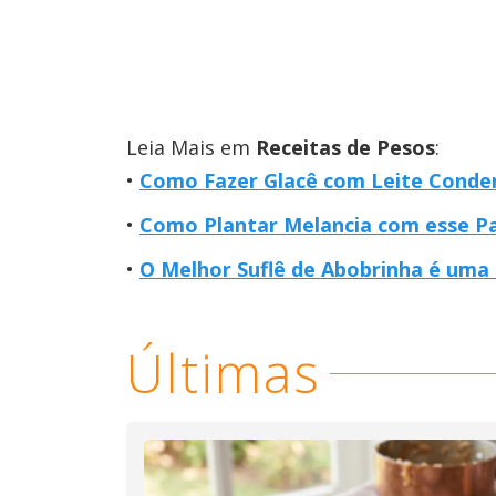
Leia Mais em
Receitas de Pesos
:
Como Fazer Glacê com Leite Conden
Como Plantar Melancia com esse Pa
O Melhor Suflê de Abobrinha é uma
Últimas