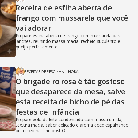
Receita de esfiha aberta de
frango com mussarela que você
vai adorar
Prepare esfiha aberta de frango com mussarela para
lanches, reunindo massa macia, recheio suculento e
queijo perfeitamente...
RECEITAS DE PESO
/
HÁ 1 HORA
O brigadeiro rosa é tão gostoso
que desaparece da mesa, salve
esta receita de bicho de pé das
festas de infância
Prepare bolo de leite condensado com massa úmida,
textura macia, sabor delicado e aroma doce espalhando
pela cozinha. The post O...