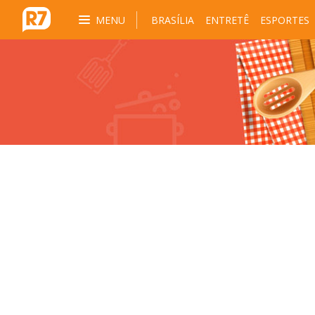
MENU
BRASÍLIA
ENTRETÊ
ESPORTES