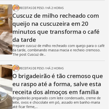
RECEITAS DE PESO
/
HÁ 2 HORAS
Cuscuz de milho recheado com
queijo na cuscuzeira em 20
minutos que transforma o café
da tarde
Prepare cuscuz de milho recheado com queijo para o café
da tarde, combinando massa macia e recheio cremoso.
The post Cuscuz de...
RECEITAS DE PESO
/
HÁ 2 HORAS
O brigadeirão é tão cremoso que
eu raspo até a forma, salve esta
receita dos almoços em família
Brigadeirão preparado com leite condensado, creme de
leite, ovos e chocolate em pó, assado em banho-maria
até ficar firme,...