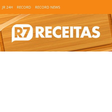
JR 24H
RECORD
RECORD NEWS