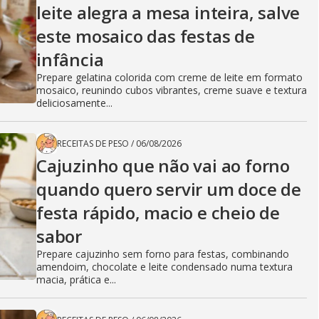
leite alegra a mesa inteira, salve
este mosaico das festas de
infância
Prepare gelatina colorida com creme de leite em formato
mosaico, reunindo cubos vibrantes, creme suave e textura
deliciosamente...
RECEITAS DE PESO
/
06/08/2026
Cajuzinho que não vai ao forno
quando quero servir um doce de
festa rápido, macio e cheio de
sabor
Prepare cajuzinho sem forno para festas, combinando
amendoim, chocolate e leite condensado numa textura
macia, prática e...