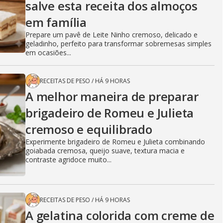
salve esta receita dos almoços
em família
Prepare um pavê de Leite Ninho cremoso, delicado e
geladinho, perfeito para transformar sobremesas simples
em ocasiões...
RECEITAS DE PESO
/
HÁ 9 HORAS
A melhor maneira de preparar
brigadeiro de Romeu e Julieta
cremoso e equilibrado
Experimente brigadeiro de Romeu e Julieta combinando
goiabada cremosa, queijo suave, textura macia e
contraste agridoce muito...
RECEITAS DE PESO
/
HÁ 9 HORAS
A gelatina colorida com creme de