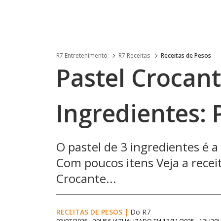
R7 Entretenimento
R7 Receitas
Receitas de Pesos
Pastel Crocan
Ingredientes:
O pastel de 3 ingredientes é 
Com poucos itens Veja a recei
Crocante...
RECEITAS DE PESOS
|
Do R7