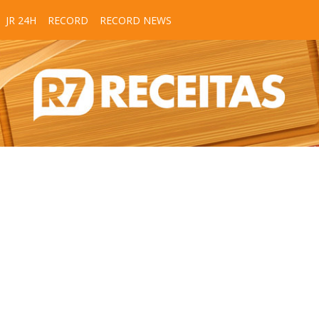
JR 24H
RECORD
RECORD NEWS