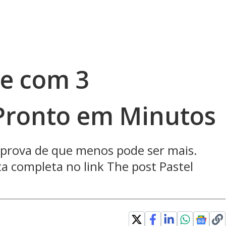
te com 3
 Pronto em Minutos
a prova de que menos pode ser mais.
ta completa no link The post Pastel