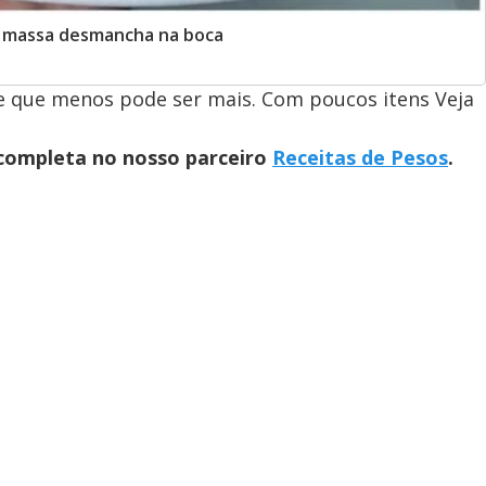
 a massa desmancha na boca
de que menos pode ser mais. Com poucos itens Veja
 completa no nosso parceiro
Receitas de Pesos
.