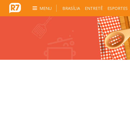
MENU
BRASÍLIA
ENTRETÊ
ESPORTES