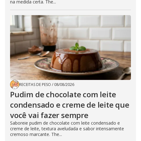
na medida certa. The...
RECEITAS DE PESO
/
08/08/2026
Pudim de chocolate com leite
condensado e creme de leite que
você vai fazer sempre
Saboreie pudim de chocolate com leite condensado e
creme de leite, textura aveludada e sabor intensamente
cremoso marcante. The...