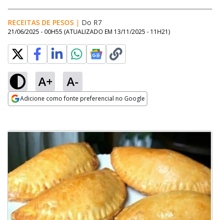
RECEITAS DE PESOS
|
Do R7
21/06/2025 - 00H55
(ATUALIZADO EM
13/11/2025 - 11H21
)
A+
A-
Adicione como fonte preferencial no Google
Opens in new window