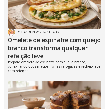
RECEITAS DE PESO
/
HÁ 6 HORAS
Omelete de espinafre com queijo
branco transforma qualquer
refeição leve
Prepare omelete de espinafre com queijo branco,
combinando ovos macios, folhas refogadas e recheio leve
para refeição...