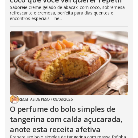
Saboreie creme gelado de abacaxi com coco, sobremesa
refrescante e cremosa, perfeita para dias quentes e
encontros especiais. The...
RECEITAS DE PESO
/
08/08/2026
O perfume do bolo simples de
tangerina com calda açucarada,
anote esta receita afetiva
Prepare um bolo simples de tangerina com massa fofinha,