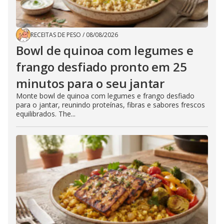
RECEITAS DE PESO
/
08/08/2026
Bowl de quinoa com legumes e
frango desfiado pronto em 25
minutos para o seu jantar
Monte bowl de quinoa com legumes e frango desfiado
para o jantar, reunindo proteínas, fibras e sabores frescos
equilibrados. The...