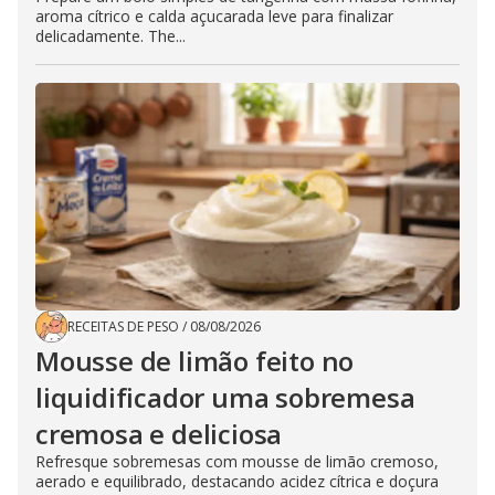
aroma cítrico e calda açucarada leve para finalizar
delicadamente. The...
RECEITAS DE PESO
/
08/08/2026
Mousse de limão feito no
liquidificador uma sobremesa
cremosa e deliciosa
Refresque sobremesas com mousse de limão cremoso,
aerado e equilibrado, destacando acidez cítrica e doçura