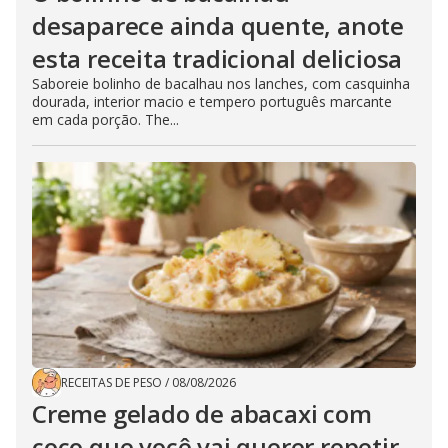
desaparece ainda quente, anote
esta receita tradicional deliciosa
Saboreie bolinho de bacalhau nos lanches, com casquinha
dourada, interior macio e tempero português marcante
em cada porção. The...
RECEITAS DE PESO
/
08/08/2026
Creme gelado de abacaxi com
coco que você vai querer repetir