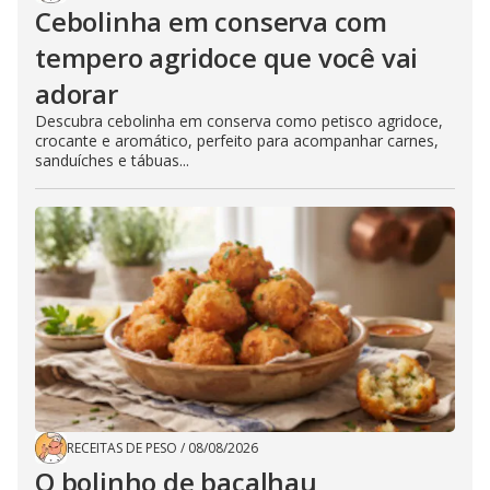
Cebolinha em conserva com
tempero agridoce que você vai
adorar
Descubra cebolinha em conserva como petisco agridoce,
crocante e aromático, perfeito para acompanhar carnes,
sanduíches e tábuas...
RECEITAS DE PESO
/
08/08/2026
O bolinho de bacalhau