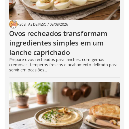
RECEITAS DE PESO
/
08/08/2026
Ovos recheados transformam
ingredientes simples em um
lanche caprichado
Prepare ovos recheados para lanches, com gemas
cremosas, temperos frescos e acabamento delicado para
servir em ocasiões...