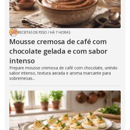
RECEITAS DE PESO
/
HÁ 7 HORAS
Mousse cremosa de café com
chocolate gelada e com sabor
intenso
Prepare mousse cremosa de café com chocolate, unindo
sabor intenso, textura aerada e aroma marcante para
sobremesas...