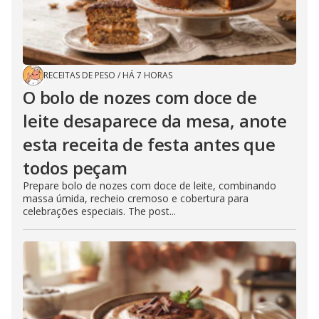
RECEITAS DE PESO
/
HÁ 7 HORAS
O bolo de nozes com doce de
leite desaparece da mesa, anote
esta receita de festa antes que
todos peçam
Prepare bolo de nozes com doce de leite, combinando
massa úmida, recheio cremoso e cobertura para
celebrações especiais. The post...