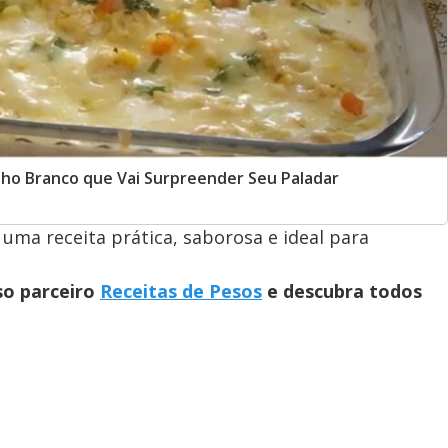
lho Branco que Vai Surpreender Seu Paladar
ma receita prática, saborosa e ideal para
so parceiro
Receitas de Pesos
e descubra todos