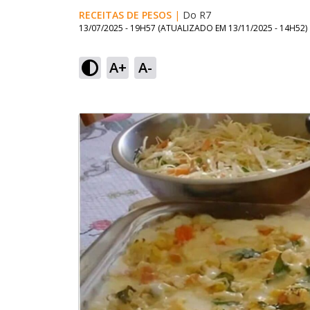
RECEITAS DE PESOS
|
Do R7
13/07/2025 - 19H57
(ATUALIZADO EM
13/11/2025 - 14H52
)
A+
A-