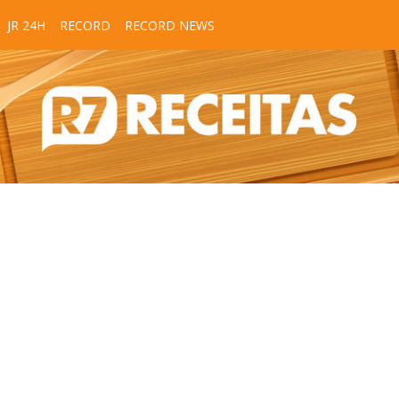
JR 24H
RECORD
RECORD NEWS