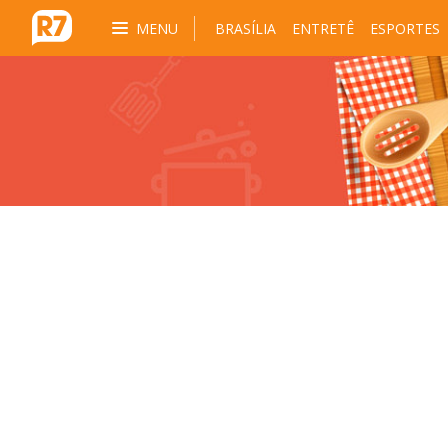
MENU
BRASÍLIA
ENTRETÊ
ESPORTES