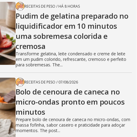
RECEITAS DE PESO
/
HÁ 8 HORAS
Pudim de gelatina preparado no
liquidificador em 10 minutos
uma sobremesa colorida e
cremosa
Transforme gelatina, leite condensado e creme de leite
em um pudim colorido, refrescante, cremoso e perfeito
para sobremesas. The...
RECEITAS DE PESO
/
07/08/2026
Bolo de cenoura de caneca no
micro-ondas pronto em poucos
minutos
Prepare bolo de cenoura de caneca no micro-ondas, com
massa fofinha, sabor caseiro e praticidade para adoçar
momentos. The post...