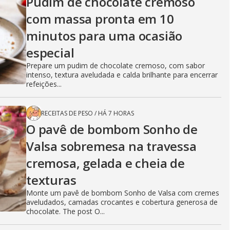
Pudim de chocolate cremoso
com massa pronta em 10
minutos para uma ocasião
especial
Prepare um pudim de chocolate cremoso, com sabor
intenso, textura aveludada e calda brilhante para encerrar
refeições...
RECEITAS DE PESO
/
HÁ 7 HORAS
O pavê de bombom Sonho de
Valsa sobremesa na travessa
cremosa, gelada e cheia de
texturas
Monte um pavê de bombom Sonho de Valsa com cremes
aveludados, camadas crocantes e cobertura generosa de
chocolate. The post O...