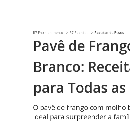
R7 Entretenimento
R7 Receitas
Receitas de Pesos
Pavê de Fran
Branco: Receit
para Todas as
O pavê de frango com molho b
ideal para surpreender a famíli