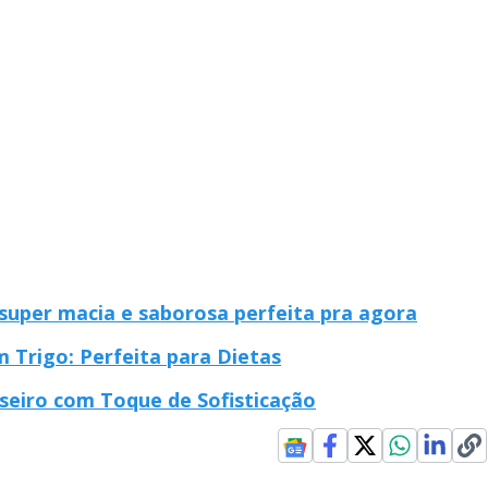
super macia e saborosa perfeita pra agora
Trigo: Perfeita para Dietas
seiro com Toque de Sofisticação