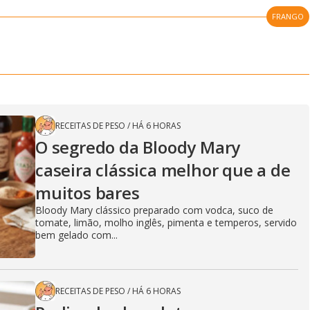
FRANGO
RECEITAS DE PESO
/
HÁ 6 HORAS
O segredo da Bloody Mary
caseira clássica melhor que a de
muitos bares
Bloody Mary clássico preparado com vodca, suco de
tomate, limão, molho inglês, pimenta e temperos, servido
bem gelado com...
RECEITAS DE PESO
/
HÁ 6 HORAS