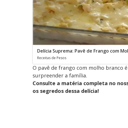
Delícia Suprema: Pavê de Frango com Mo
Receitas de Pesos
O pavê de frango com molho branco é u
surpreender a família.
Consulte a matéria completa no nos
os segredos dessa delícia!