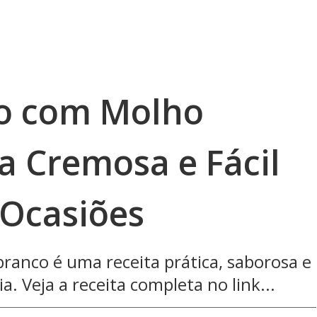
go com Molho
a Cremosa e Fácil
 Ocasiões
ranco é uma receita prática, saborosa e
a. Veja a receita completa no link...