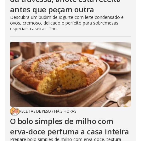
antes que peçam outra
Descubra um pudim de iogurte com leite condensado e
ovos, cremoso, delicado e perfeito para sobremesas
especiais caseiras. The...
RECEITAS DE PESO
/
HÁ 3 HORAS
O bolo simples de milho com
erva-doce perfuma a casa inteira
Prepare bolo simples de milho com erva-doce, textura