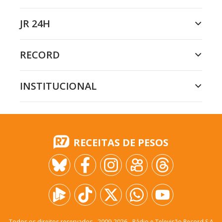
JR 24H
RECORD
INSTITUCIONAL
RECEITAS DE PESOS
Todos os direitos reservados - 2009-
2026
- Rádio e Televisão Record S.A