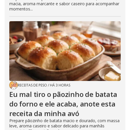
macia, aroma marcante e sabor caseiro para acompanhar
momentos...
RECEITAS DE PESO
/
HÁ 3 HORAS
Eu mal tiro o pãozinho de batata
do forno e ele acaba, anote esta
receita da minha avó
Prepare pãozinho de batata macio e dourado, com massa
leve, aroma caseiro e sabor delicado para manhãs