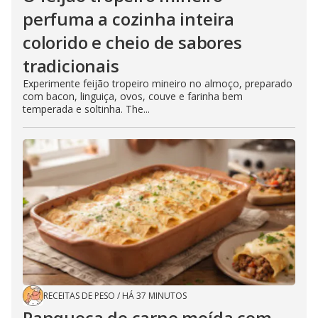
perfuma a cozinha inteira
colorido e cheio de sabores
tradicionais
Experimente feijão tropeiro mineiro no almoço, preparado
com bacon, linguiça, ovos, couve e farinha bem
temperada e soltinha. The...
RECEITAS DE PESO
/
HÁ 37 MINUTOS
Panqueca de carne moída com