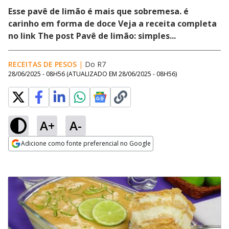
Esse pavê de limão é mais que sobremesa. é
carinho em forma de doce Veja a receita completa
no link The post Pavê de limão: simples...
RECEITAS DE PESOS
|
Do R7
28/06/2025 - 08H56
(ATUALIZADO EM
28/06/2025 - 08H56
)
A+
A-
Adicione como fonte preferencial no Google
Opens in new window