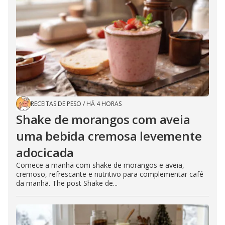
RECEITAS DE PESO
/
HÁ 4 HORAS
Shake de morangos com aveia
uma bebida cremosa levemente
adocicada
Comece a manhã com shake de morangos e aveia,
cremoso, refrescante e nutritivo para complementar café
da manhã. The post Shake de...