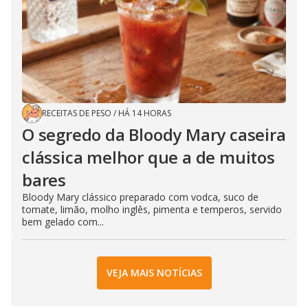
RECEITAS DE PESO
/
HÁ 14 HORAS
O segredo da Bloody Mary caseira
clássica melhor que a de muitos
bares
Bloody Mary clássico preparado com vodca, suco de
tomate, limão, molho inglês, pimenta e temperos, servido
bem gelado com...
VEJA MAIS NOTÍCIAS