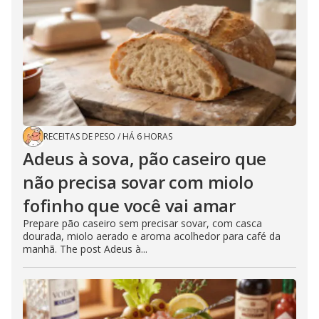
RECEITAS DE PESO
/
HÁ 6 HORAS
Adeus à sova, pão caseiro que
não precisa sovar com miolo
fofinho que você vai amar
Prepare pão caseiro sem precisar sovar, com casca
dourada, miolo aerado e aroma acolhedor para café da
manhã. The post Adeus à...