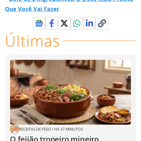
Que Você Vai Fazer
Últimas
RECEITAS DE PESO
/
HÁ 37 MINUTOS
O feijão tropeiro mineiro