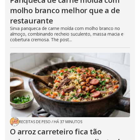
molho branco melhor que a de
restaurante
Sirva panqueca de carne moída com molho branco no
almoço, combinando recheio suculento, massa macia e
cobertura cremosa. The post...
RECEITAS DE PESO
/
HÁ 37 MINUTOS
O arroz carreteiro fica tão