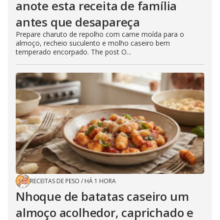
anote esta receita de família
antes que desapareça
Prepare charuto de repolho com carne moída para o
almoço, recheio suculento e molho caseiro bem
temperado encorpado. The post O...
RECEITAS DE PESO
/
HÁ 1 HORA
Nhoque de batatas caseiro um
almoço acolhedor, caprichado e