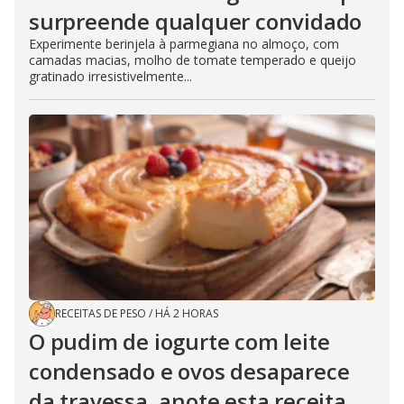
surpreende qualquer convidado
Experimente berinjela à parmegiana no almoço, com
camadas macias, molho de tomate temperado e queijo
gratinado irresistivelmente...
RECEITAS DE PESO
/
HÁ 2 HORAS
O pudim de iogurte com leite
condensado e ovos desaparece
da travessa, anote esta receita