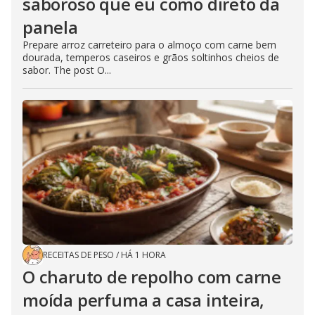
saboroso que eu como direto da
panela
Prepare arroz carreteiro para o almoço com carne bem
dourada, temperos caseiros e grãos soltinhos cheios de
sabor. The post O...
RECEITAS DE PESO
/
HÁ 1 HORA
O charuto de repolho com carne
moída perfuma a casa inteira,