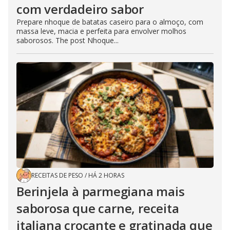
com verdadeiro sabor
Prepare nhoque de batatas caseiro para o almoço, com
massa leve, macia e perfeita para envolver molhos
saborosos. The post Nhoque...
RECEITAS DE PESO
/
HÁ 2 HORAS
Berinjela à parmegiana mais
saborosa que carne, receita
italiana crocante e gratinada que