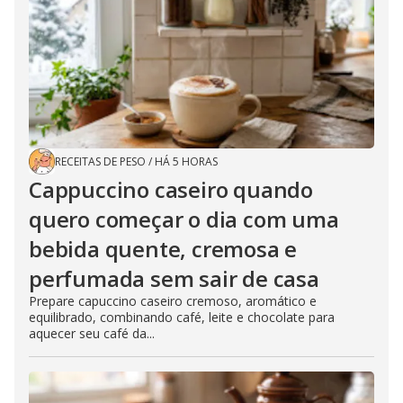
RECEITAS DE PESO
/
HÁ 5 HORAS
Cappuccino caseiro quando
quero começar o dia com uma
bebida quente, cremosa e
perfumada sem sair de casa
Prepare capuccino caseiro cremoso, aromático e
equilibrado, combinando café, leite e chocolate para
aquecer seu café da...