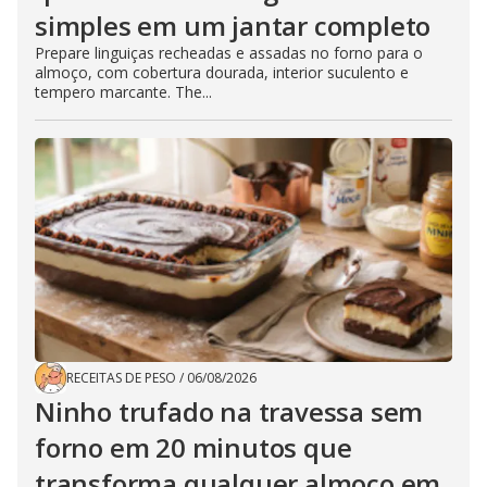
simples em um jantar completo
Prepare linguiças recheadas e assadas no forno para o
almoço, com cobertura dourada, interior suculento e
tempero marcante. The...
RECEITAS DE PESO
/
06/08/2026
Ninho trufado na travessa sem
forno em 20 minutos que
transforma qualquer almoço em