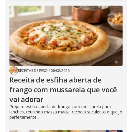
RECEITAS DE PESO
/
06/08/2026
Receita de esfiha aberta de
frango com mussarela que você
vai adorar
Prepare esfiha aberta de frango com mussarela para
lanches, reunindo massa macia, recheio suculento e queijo
perfeitamente...