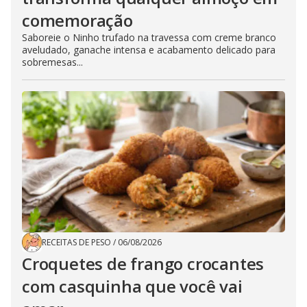
comemoração
Saboreie o Ninho trufado na travessa com creme branco
aveludado, ganache intensa e acabamento delicado para
sobremesas...
RECEITAS DE PESO
/
06/08/2026
Croquetes de frango crocantes
com casquinha que você vai