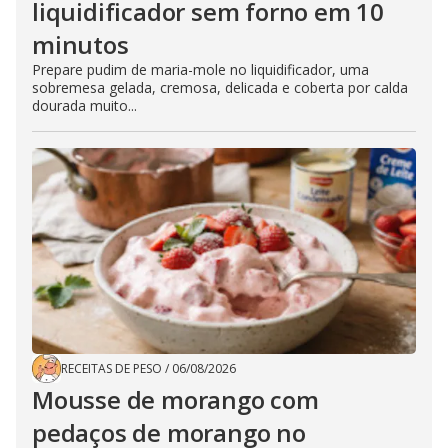
liquidificador sem forno em 10
minutos
Prepare pudim de maria-mole no liquidificador, uma
sobremesa gelada, cremosa, delicada e coberta por calda
dourada muito...
RECEITAS DE PESO
/
06/08/2026
Mousse de morango com
pedaços de morango no