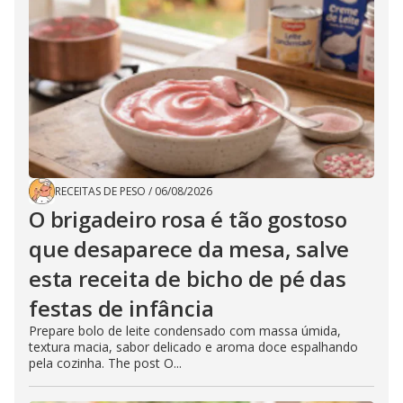
RECEITAS DE PESO
/
06/08/2026
O brigadeiro rosa é tão gostoso
que desaparece da mesa, salve
esta receita de bicho de pé das
festas de infância
Prepare bolo de leite condensado com massa úmida,
textura macia, sabor delicado e aroma doce espalhando
pela cozinha. The post O...