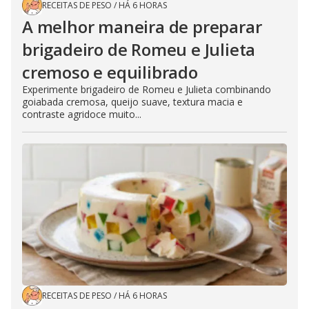
RECEITAS DE PESO
/
HÁ 6 HORAS
A melhor maneira de preparar
brigadeiro de Romeu e Julieta
cremoso e equilibrado
Experimente brigadeiro de Romeu e Julieta combinando
goiabada cremosa, queijo suave, textura macia e
contraste agridoce muito...
RECEITAS DE PESO
/
HÁ 6 HORAS