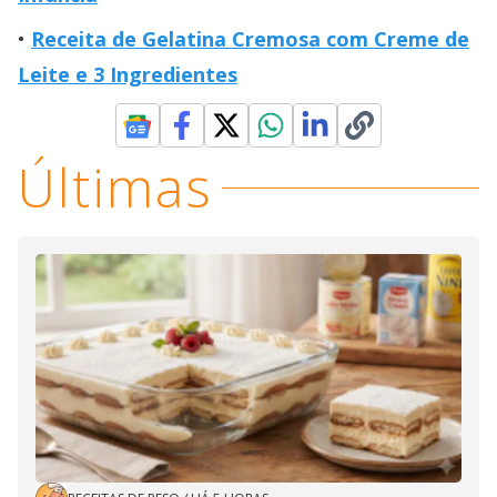
Receita de Gelatina Cremosa com Creme de
Leite e 3 Ingredientes
Últimas