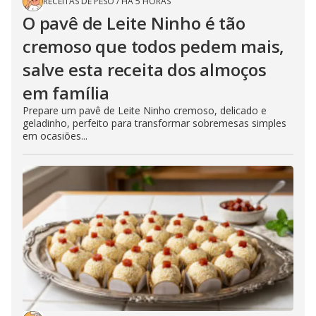
RECEITAS DE PESO
/
HÁ 5 HORAS
O pavê de Leite Ninho é tão
cremoso que todos pedem mais,
salve esta receita dos almoços
em família
Prepare um pavê de Leite Ninho cremoso, delicado e
geladinho, perfeito para transformar sobremesas simples
em ocasiões...