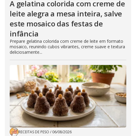
A gelatina colorida com creme de
leite alegra a mesa inteira, salve
este mosaico das festas de
infância
Prepare gelatina colorida com creme de leite em formato
mosaico, reunindo cubos vibrantes, creme suave e textura
deliciosamente...
RECEITAS DE PESO
/
06/08/2026