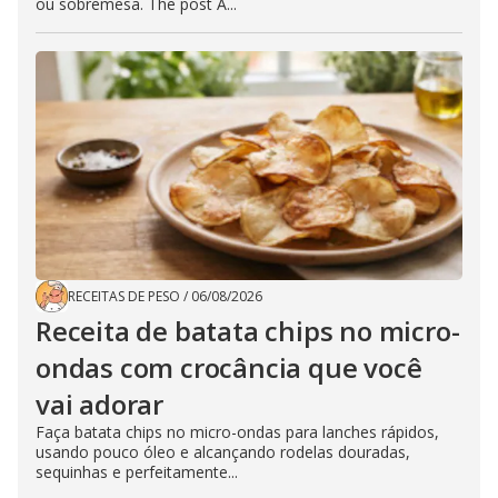
ou sobremesa. The post A...
RECEITAS DE PESO
/
06/08/2026
Receita de batata chips no micro-
ondas com crocância que você
vai adorar
Faça batata chips no micro-ondas para lanches rápidos,
usando pouco óleo e alcançando rodelas douradas,
sequinhas e perfeitamente...