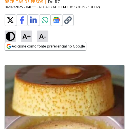
RECEITAS DE PESOS
|
Do R7
04/07/2025 - 04H55
(ATUALIZADO EM
13/11/2025 - 13H32
)
A+
A-
Adicione como fonte preferencial no Google
Opens in new window