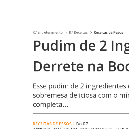
R7 Entretenimento
R7 Receitas
Receitas de Pesos
Pudim de 2 In
Derrete na Bo
Esse pudim de 2 ingredientes 
sobremesa deliciosa com o mín
completa...
RECEITAS DE PESOS
|
Do R7